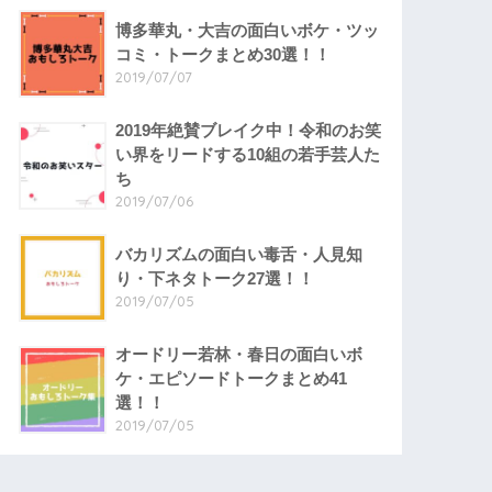
博多華丸・大吉の面白いボケ・ツッ
コミ・トークまとめ30選！！
2019/07/07
2019年絶賛ブレイク中！令和のお笑
い界をリードする10組の若手芸人た
ち
2019/07/06
バカリズムの面白い毒舌・人見知
り・下ネタトーク27選！！
2019/07/05
オードリー若林・春日の面白いボ
ケ・エピソードトークまとめ41
選！！
2019/07/05