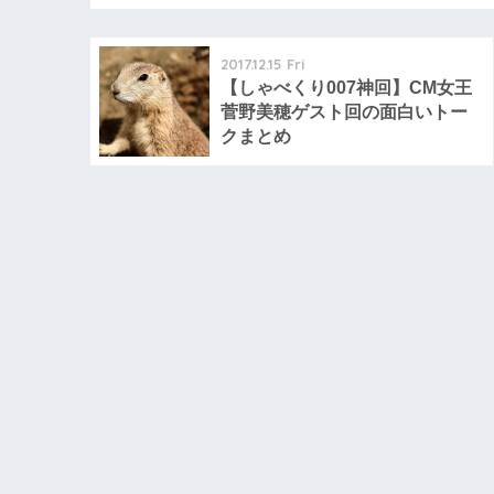
2017.12.15 Fri
【しゃべくり007神回】CM女王
菅野美穂ゲスト回の面白いトー
クまとめ