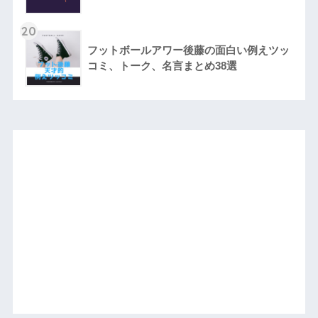
20
フットボールアワー後藤の面白い例えツッ
コミ、トーク、名言まとめ38選