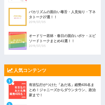
バカリズムの面白い毒舌・人見知り・下ネ
タトーク27選！！
2019/07/05
オードリー若林・春日の面白いボケ・エピ
ソードトークまとめ41選！！
2019/07/05
人気コンテンツ
1
有吉弘行がつけた「あだ名」総勢435名ま
とめ！ジャニーズからダウンタウン、政治
家まで！
2