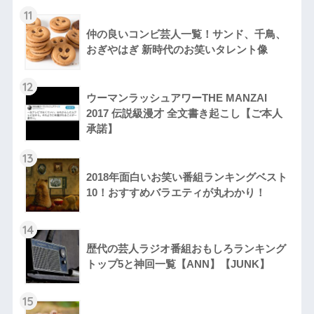
11
仲の良いコンビ芸人一覧！サンド、千鳥、
おぎやはぎ 新時代のお笑いタレント像
12
ウーマンラッシュアワーTHE MANZAI
2017 伝説級漫才 全文書き起こし【ご本人
承諾】
13
2018年面白いお笑い番組ランキングベスト
10！おすすめバラエティが丸わかり！
14
歴代の芸人ラジオ番組おもしろランキング
トップ5と神回一覧【ANN】【JUNK】
15