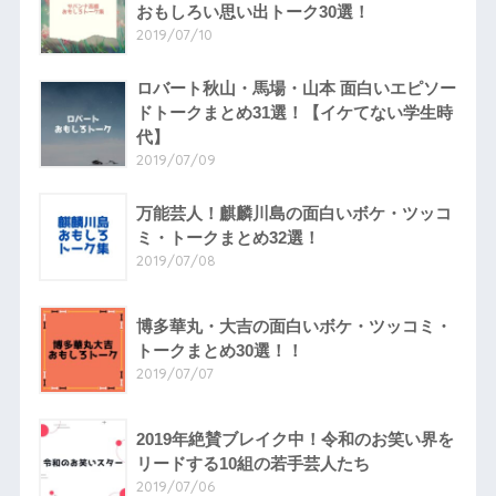
おもしろい思い出トーク30選！
2019/07/10
ロバート秋山・馬場・山本 面白いエピソー
ドトークまとめ31選！【イケてない学生時
代】
2019/07/09
万能芸人！麒麟川島の面白いボケ・ツッコ
ミ・トークまとめ32選！
2019/07/08
博多華丸・大吉の面白いボケ・ツッコミ・
トークまとめ30選！！
2019/07/07
2019年絶賛ブレイク中！令和のお笑い界を
リードする10組の若手芸人たち
2019/07/06