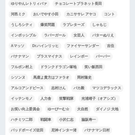
ゆりやんレトリィバァ
チョコレートプラネット長田
河邑ミク
おいでやす小田
カニササレ アヤコ
コント
うしろシティ
爆笑問題
ラブレターズ
しゃもじ
インポッシブル
ラバーガール
女芸人
バターぬりえ
Aマッソ
Dr.ハインリッヒ
ファイヤーサンダー
吉住
バナナマン
プラスマイナス
レインボー
パーパー
フルポン村上
ドランクドラゴン塚地
笑い飯西田
シソンヌ
馬鹿よ貴方はファラオ
岡村隆史
アルコアンドピース
志村けん
バカ殿
マツコデラックス
イッテンモノ
人力舎
笑撃戦隊
光浦靖子（オアシズ）
お笑い向上委員会
ゆーびーむ☆
大自然
ダイノジ 大地
ハチミツ二郎
戦闘車
小沢仁志
脇阪寿一
バッドボーイズ佐田
尼神インター渚
バナナマン日村