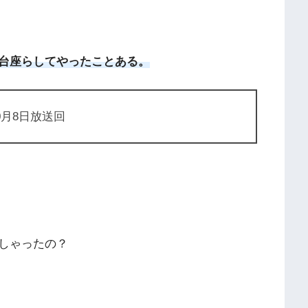
台座らしてやったことある。
0月8日放送回
しゃったの？