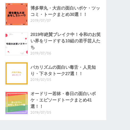
博多華丸・大吉の面白いボケ・ツッ
コミ・トークまとめ30選！！
2019/07/07
2019年絶賛ブレイク中！令和のお笑
い界をリードする10組の若手芸人た
ち
2019/07/06
バカリズムの面白い毒舌・人見知
り・下ネタトーク27選！！
2019/07/05
オードリー若林・春日の面白いボ
ケ・エピソードトークまとめ41
選！！
2019/07/05