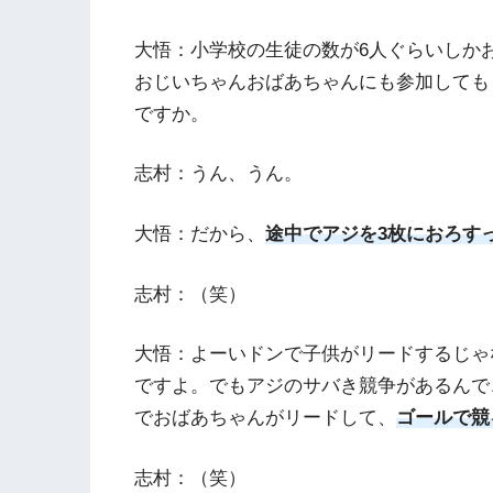
大悟：小学校の生徒の数が6人ぐらいしか
おじいちゃんおばあちゃんにも参加しても
ですか。
志村：うん、うん。
大悟：だから、
途中でアジを3枚におろす
志村：（笑）
大悟：よーいドンで子供がリードするじゃ
ですよ。でもアジのサバき競争があるんで
でおばあちゃんがリードして、
ゴールで競
志村：（笑）