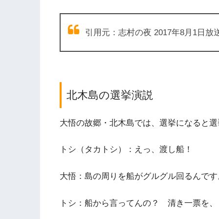
引用元：志村の夜 2017年8月1日放
北木島の選挙演説
大悟の故郷・北木島では、選挙になると選
トシ（タカトシ）：えっ、渡し船！
大悟：島の周りを船がグルグル回るんです
トシ：船から言ってんの？ 清き一票を、