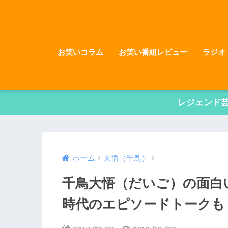
お笑いコラム
お笑い番組レビュー
ラジオ
レジェンド
ホーム
大悟（千鳥）
千鳥大悟（だいご）の面白い
時代のエピソードトークも