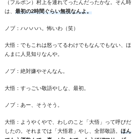
（フルポン）村上を連れてったんだったかな。そん時
は、
最初の2時間ぐらい無視なんよ。
ノブ：ハハハハ。怖いわ（笑）
大悟：でもこれは怒ってるわけでもなんでもない、ほ
んまに人見知りなんや。
ノブ：絶対嫌やそんなん。
大悟：すっごい敬語やしな、最初。
ノブ：あー、そうそう。
大悟：ようやくやで、わしのこと「大悟」って呼びだ
したの。それまでは「大悟君」やし、全部敬語。
ほん