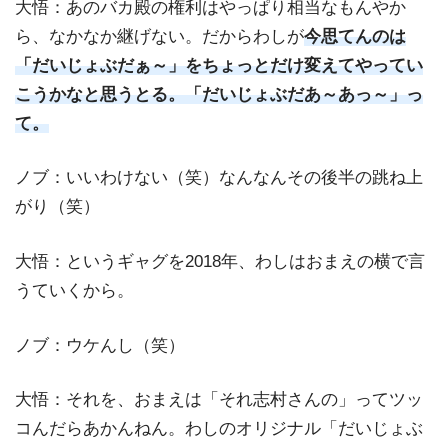
大悟：あのバカ殿の権利はやっぱり相当なもんやか
ら、なかなか継げない。だからわしが
今思てんのは
「だいじょぶだぁ～」をちょっとだけ変えてやってい
こうかなと思うとる。「だいじょぶだあ～あっ～」っ
て。
ノブ：いいわけない（笑）なんなんその後半の跳ね上
がり（笑）
大悟：というギャグを2018年、わしはおまえの横で言
うていくから。
ノブ：ウケんし（笑）
大悟：それを、おまえは「それ志村さんの」ってツッ
コんだらあかんねん。わしのオリジナル「だいじょぶ