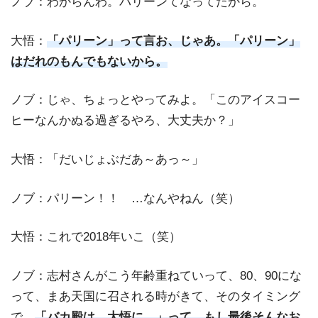
ノブ：わからんわ。パリーンてなってたから。
大悟：
「パリーン」って言お、じゃあ。「パリーン」
はだれのもんでもないから。
ノブ：じゃ、ちょっとやってみよ。「このアイスコー
ヒーなんかぬる過ぎるやろ、大丈夫か？」
大悟：「だいじょぶだあ～あっ～」
ノブ：パリーン！！ …なんやねん（笑）
大悟：これで2018年いこ（笑）
ノブ：志村さんがこう年齢重ねていって、80、90にな
って、まあ天国に召される時がきて、そのタイミング
で、
「バカ殿は…大悟に…」って、もし最後そんなお