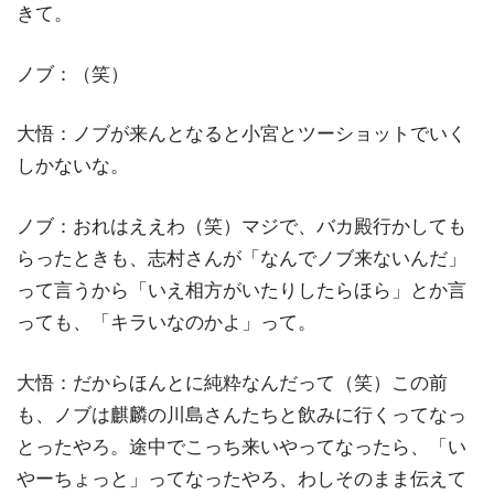
きて。
ノブ：（笑）
大悟：ノブが来んとなると小宮とツーショットでいく
しかないな。
ノブ：おれはええわ（笑）マジで、バカ殿行かしても
らったときも、志村さんが「なんでノブ来ないんだ」
って言うから「いえ相方がいたりしたらほら」とか言
っても、「キラいなのかよ」って。
大悟：だからほんとに純粋なんだって（笑）この前
も、ノブは麒麟の川島さんたちと飲みに行くってなっ
とったやろ。途中でこっち来いやってなったら、「い
やーちょっと」ってなったやろ、わしそのまま伝えて