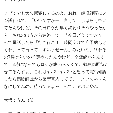
ノブ：でも大失態犯してるのよ、おれ。鶴瓶師匠にメ
シ誘われて、「いいですかー」言うて、しばらく空い
てたんやけど、その日ロケが早く終わりそうやったか
ら、おれのほうから連絡して。「今日どうですか？」
って電話したら「行こ行こ！、時間空けて店予約しと
くわ」って言って「すいませーん」みたいな。終わる
の7時ぐらいの予定やったんやけど、全然終わらんく
て。8時になってもロケが終わらんくて。鶴瓶師匠待た
せてるんすよ。これはヤバいヤバいと思って電話確認
したら鶴瓶師匠から留守電入ってて、「ノブちゃ～ん
なにしてんの。待ってるよ～」って。ヤバいやん。
大悟：うん（笑）