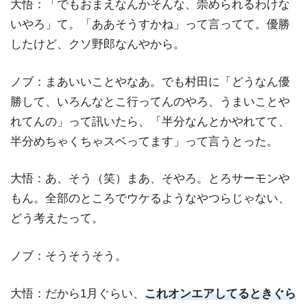
大悟：「でもおまえなんかそんな、崇められるわけな
いやろ」て。「ああそうすかね」って言ってて。優勝
したけど、クソ野郎なんやから。
ノブ：まあいいことやなあ。でも村田に「どうなん優
勝して、いろんなとこ行ってんのやろ、うまいことや
れてんの」って訊いたら、「半分なんとかやれてて、
半分めちゃくちゃスベってます」って言うとった。
大悟：あ、そう（笑）まあ、そやろ。とろサーモンや
もん。全部のところでウケるようなやつらじゃない、
どう考えたって。
ノブ：そうそうそう。
大悟：だから1月ぐらい、
これオンエアしてるときぐら