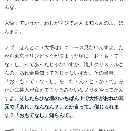
んな。
大悟：ていうか、わしがマジであんま知らんのよ、ほ
んまに。
ノブ：ほんとに（大悟は）ニュース見ないんすよ。だ
から東京オリンピックが決まった頃に「お・も・て・
な・し」ってあったじゃないすか。滝川クリステルさ
んの。あれ全員知ってるじゃないすか。その当時、
「お・も・て・な・し」を「な・ん・と・か・で」み
たいに芸人が変えてウケるみたいなノリをやってたん
すよ。
そしたらひな壇のいちばん上で大悟がおれの耳
元で「あれ、なんなん？」とか言って。信じられま
す？「おもてなし」知らんて。