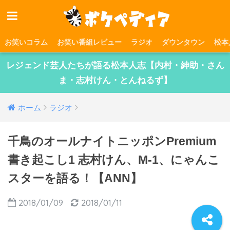
お笑いコラム
お笑い番組レビュー
ラジオ
ダウンタウン
松本
レジェンド芸人たちが語る松本人志【内村・紳助・さん
ま・志村けん・とんねるず】
ホーム
ラジオ
千鳥のオールナイトニッポンPremium
書き起こし1 志村けん、M-1、にゃんこ
スターを語る！【ANN】
2018/01/09
2018/01/11