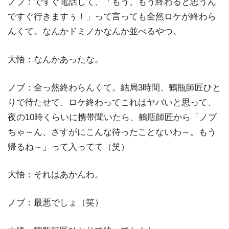
ノブ：ですぐ電話して、「もう、もう終わると思うん
ですぐ行きますぅ！」って言っても全然ロケが終わら
んくて。なんかドミノかなんか並べるやつ。
大悟：なんかあったな。
ノブ：全っ然終わらんくて。結局3時間、鶴瓶師匠ひと
りで待たせて、ロケ終わってこれはヤバいと思って、
夜の10時くらいに携帯聞いたら、鶴瓶師匠から「ノブ
ちゃ～ん、さすがにこんな待ったことないわ～。もう
帰るね～」って入ってて（笑）
大悟：それはあかんわ。
ノブ：最悪でしょ（笑）