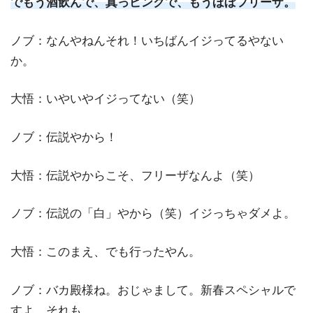
でもう酒飲んで、真っピンクで、もうほぼフリーザ。
ノブ：なんやねんそれ！いちばんイジってるやない
か。
大悟：いやいやイジってない（笑）
ノブ：伝説やから！
大悟：伝説やからこそ、フリーザなんよ（笑）
ノブ：伝説の「白」やから（笑）イジっちゃダメよ。
大悟：このまえ、でも行ったやん。
ノブ：バカ殿様ね。おじゃまして。新春スペシャルで
すよ、それも。