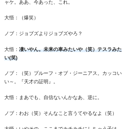
ャケ。ああ、今あった、これ。
大悟：（爆笑）
ノブ：ジョブズよりジョブズやろ？
大悟：
凄いやん。未来の車みたいや（笑）テスラみた
い(笑)
ノブ：（笑）プルーフ・オブ・ジーニアス。カッコい
い～。『天才の証明』。
大悟：まあでも、自信ないんかなあ、逆に。
ノブ：わお（笑）そんなこと言うてやるなよ（笑）
大悟：いやその、ここまでカチカチにしちゃう子は