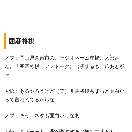
囲碁将棋
ノブ：岡山県倉敷市の、ラジオネーム厚揚げ太郎さ
ん。「囲碁将棋、アメトークに出演するも、爪あと残
せず」。
大悟：あるやろうけど（笑）囲碁将棋もずっと面白い
って言われてるからな。
ノブ：そう。ネタも面白いしなあ。
大悟：
ちょーっと、背が高すぎる（笑）二人とも。