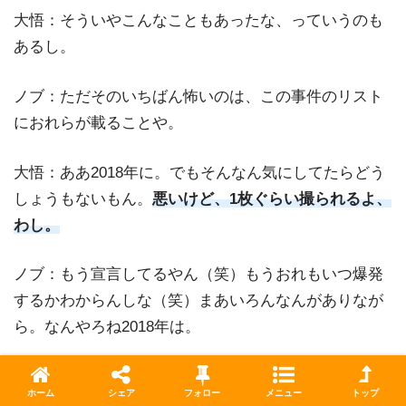
大悟：そういやこんなこともあったな、っていうのも
あるし。
ノブ：ただそのいちばん怖いのは、この事件のリスト
におれらが載ることや。
大悟：ああ2018年に。でもそんなん気にしてたらどう
しょうもないもん。
悪いけど、1枚ぐらい撮られるよ、
わし。
ノブ：もう宣言してるやん（笑）もうおれもいつ爆発
するかわからんしな（笑）まあいろんなんがありなが
ら。なんやろね2018年は。
大悟：だから今後はね、スポーツをね。
ホーム
シェア
フォロー
メニュー
トップ