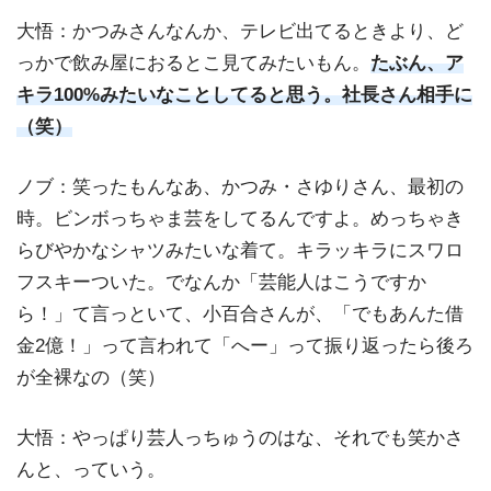
大悟：かつみさんなんか、テレビ出てるときより、ど
っかで飲み屋におるとこ見てみたいもん。
たぶん、ア
キラ100%みたいなことしてると思う。社長さん相手に
（笑）
ノブ：笑ったもんなあ、かつみ・さゆりさん、最初の
時。ビンボっちゃま芸をしてるんですよ。めっちゃき
らびやかなシャツみたいな着て。キラッキラにスワロ
フスキーついた。でなんか「芸能人はこうですか
ら！」て言っといて、小百合さんが、「でもあんた借
金2億！」って言われて「へー」って振り返ったら後ろ
が全裸なの（笑）
大悟：やっぱり芸人っちゅうのはな、それでも笑かさ
んと、っていう。