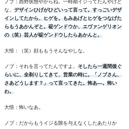
ノブ：西野状態やからね。一時期イジってたんやけど
な。
デザインひげがひどいって言って。すっごいデザ
インしてたから、ヒゲを。もみあげとヒゲをつなげた
らもうあかんぞと。碇ゲンドウか、エヴァンゲリオン
の（笑）芸人が碇ゲンドウしたらあかんと。
大悟：（笑）顔ももうそんなやしな。
ノブ：それを言ってたんですよ。
そしたら一週間後ぐ
らいに、全剃りしてきて、営業の時に。「ノブさん、
さあどうします？」って言ってきた。怖あ―。怖い
わ。
大悟：怖いなあ。
ノブ：だからもうイジる隙を与えなくしたあたりか