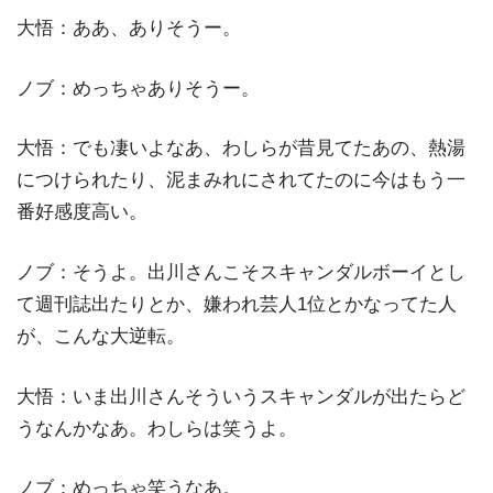
大悟：ああ、ありそうー。
ノブ：めっちゃありそうー。
大悟：でも凄いよなあ、わしらが昔見てたあの、熱湯
につけられたり、泥まみれにされてたのに今はもう一
番好感度高い。
ノブ：そうよ。出川さんこそスキャンダルボーイとし
て週刊誌出たりとか、嫌われ芸人1位とかなってた人
が、こんな大逆転。
大悟：いま出川さんそういうスキャンダルが出たらど
うなんかなあ。わしらは笑うよ。
ノブ：めっちゃ笑うなあ。