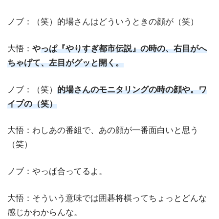
ノブ：（笑）的場さんはどういうときの顔が（笑）
大悟：
や
っぱ『やりすぎ都市伝説』の時の、右目がへ
ちゃげて、左目がグッと開く。
ノブ：（笑）
的場さんのモニタリングの時の顔や。ワ
イプの（笑）
大悟：わしあの番組で、あの顔が一番面白いと思う
（笑）
ノブ：やっぱ合ってるよ。
大悟：そういう意味では囲碁将棋ってちょっとどんな
感じかわからんな。