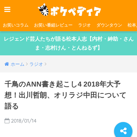
お笑いコラム
お笑い番組レビュー
ラジオ
ダウンタウン
松本
レジェンド芸人たちが語る松本人志【内村・紳助・さん
ま・志村けん・とんねるず】
ホーム
ラジオ
千鳥のANN書き起こし4 2018年大予
想！出川哲朗、オリラジ中田について
語る
2018/01/14