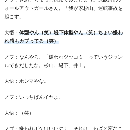
ォールアウトガールさん。「我が家杉山、運転事故を
起こす」
大悟：
体型やん（笑）堤下体型やん（笑）ちょい嫌わ
れ感もカブってる（笑）
ノブ：なんやろ、「嫌われツッコミ」っていうジャン
ルできだしたな。杉山、堤下、井上。
大悟：ホンマやな。
ノブ：いっちばんイヤよ。
大悟：（笑）
ノブ：嫌われボケはいいのよ。それは、わざと変なこ