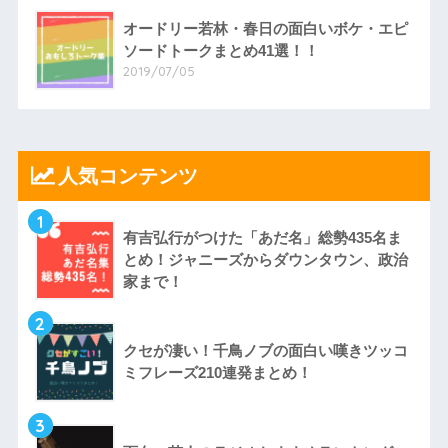
オードリー若林・春日の面白いボケ・エピ
ソードトークまとめ41選！！
2019/07/05
人気コンテンツ
1
有吉弘行がつけた「あだ名」総勢435名ま
とめ！ジャニーズからダウンタウン、政治
家まで！
2
クセが凄い！千鳥ノブの面白い嘆きツッコ
ミフレーズ210連発まとめ！
3