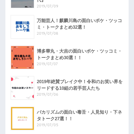
2019/07/09
万能芸人！麒麟川島の面白いボケ・ツッコ
ミ・トークまとめ32選！
2019/07/08
博多華丸・大吉の面白いボケ・ツッコミ・
トークまとめ30選！！
2019/07/07
2019年絶賛ブレイク中！令和のお笑い界を
リードする10組の若手芸人たち
2019/07/06
バカリズムの面白い毒舌・人見知り・下ネ
タトーク27選！！
2019/07/05