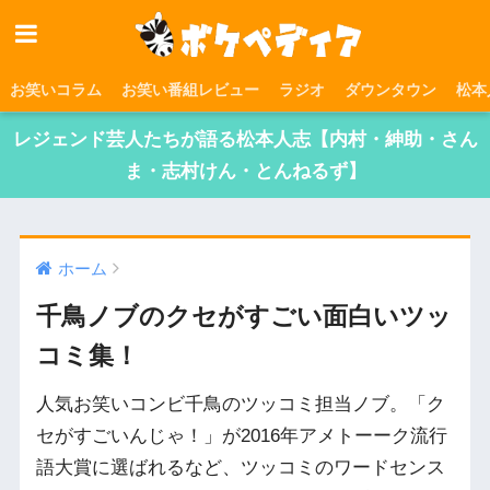
お笑いコラム
お笑い番組レビュー
ラジオ
ダウンタウン
松本
レジェンド芸人たちが語る松本人志【内村・紳助・さん
ま・志村けん・とんねるず】
ホーム
千鳥ノブのクセがすごい面白いツッ
コミ集！
人気お笑いコンビ千鳥のツッコミ担当ノブ。「ク
セがすごいんじゃ！」が2016年アメトーーク流行
語大賞に選ばれるなど、ツッコミのワードセンス