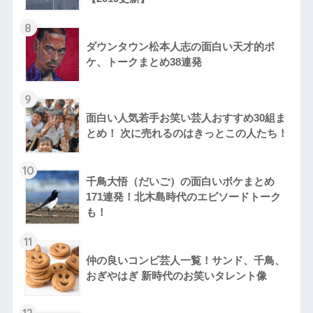
8
ダウンタウン松本人志の面白い天才的ボ
ケ、トークまとめ38連発
9
面白い人気若手お笑い芸人おすすめ30組ま
とめ！ 次に売れるのはきっとこの人たち！
10
千鳥大悟（だいご）の面白いボケまとめ
171連発！北木島時代のエピソードトーク
も！
11
仲の良いコンビ芸人一覧！サンド、千鳥、
おぎやはぎ 新時代のお笑いタレント像
12