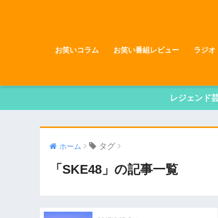
お笑いコラム
お笑い番組レビュー
ラジオ
レジェンド
タグ
ホーム
「SKE48」の記事一覧