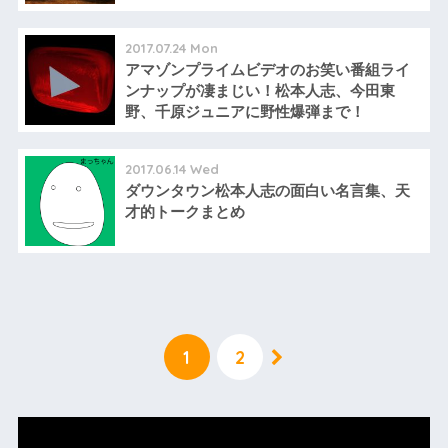
2017.07.24 Mon
アマゾンプライムビデオのお笑い番組ライ
ンナップが凄まじい！松本人志、今田東
野、千原ジュニアに野性爆弾まで！
2017.06.14 Wed
ダウンタウン松本人志の面白い名言集、天
才的トークまとめ
1
2
動