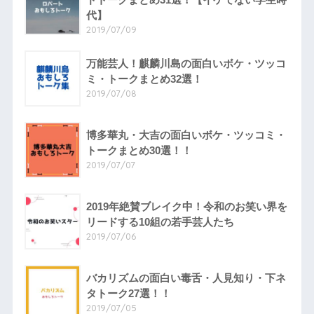
代】
2019/07/09
万能芸人！麒麟川島の面白いボケ・ツッコ
ミ・トークまとめ32選！
2019/07/08
博多華丸・大吉の面白いボケ・ツッコミ・
トークまとめ30選！！
2019/07/07
2019年絶賛ブレイク中！令和のお笑い界を
リードする10組の若手芸人たち
2019/07/06
バカリズムの面白い毒舌・人見知り・下ネ
タトーク27選！！
2019/07/05