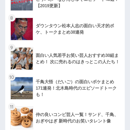
【2019更新】
8
ダウンタウン松本人志の面白い天才的ボ
ケ、トークまとめ38連発
9
面白い人気若手お笑い芸人おすすめ30組ま
とめ！ 次に売れるのはきっとこの人たち！
10
千鳥大悟（だいご）の面白いボケまとめ
171連発！北木島時代のエピソードトーク
も！
11
仲の良いコンビ芸人一覧！サンド、千鳥、
おぎやはぎ 新時代のお笑いタレント像