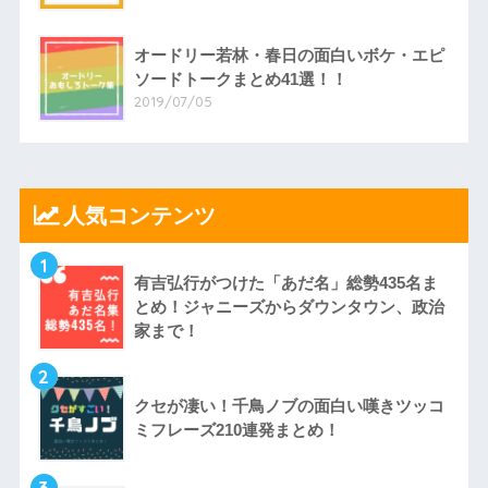
オードリー若林・春日の面白いボケ・エピ
ソードトークまとめ41選！！
2019/07/05
人気コンテンツ
1
有吉弘行がつけた「あだ名」総勢435名ま
とめ！ジャニーズからダウンタウン、政治
家まで！
2
クセが凄い！千鳥ノブの面白い嘆きツッコ
ミフレーズ210連発まとめ！
3