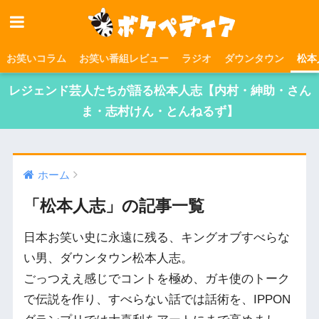
お笑いコラム
お笑い番組レビュー
ラジオ
ダウンタウン
松本
レジェンド芸人たちが語る松本人志【内村・紳助・さん
ま・志村けん・とんねるず】
ホーム
「松本人志」の記事一覧
日本お笑い史に永遠に残る、キングオブすべらな
い男、ダウンタウン松本人志。
ごっつええ感じでコントを極め、ガキ使のトーク
で伝説を作り、すべらない話では話術を、IPPON