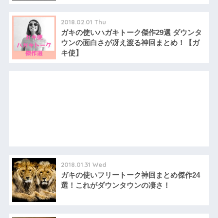
2018.02.01 Thu
ガキの使いハガキトーク傑作29選 ダウンタ
ウンの面白さが冴え渡る神回まとめ！【ガ
キ使】
2018.01.31 Wed
ガキの使いフリートーク神回まとめ傑作24
選！これがダウンタウンの凄さ！