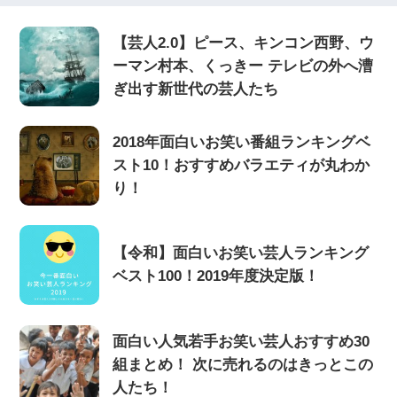
【芸人2.0】ピース、キンコン西野、ウ
ーマン村本、くっきー テレビの外へ漕
ぎ出す新世代の芸人たち
2018年面白いお笑い番組ランキングベ
スト10！おすすめバラエティが丸わか
り！
【令和】面白いお笑い芸人ランキング
ベスト100！2019年度決定版！
面白い人気若手お笑い芸人おすすめ30
組まとめ！ 次に売れるのはきっとこの
人たち！