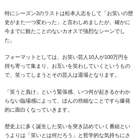
特にシーズン2のラストは松本人志をして「お笑いの歴
史がまた一つ変わった」と言わしめましたが、確かに
今までに観たことのないカオスで強烈なシーンでし
た。
フォーマットとしては、お笑い芸人10人が100万円を
持ち寄って集まり、お互いを笑わしていくというもの
で、笑ってしまうとその芸人は退場となります。
「笑うと負け」という緊張感、いつ何が起きるかわか
らない臨場感によって、ほんの些細なことですら爆発
的に面白くなっていきます。
歴史上に多く誕生した笑いを突き詰めていく番組とい
うよりは「笑いとは何だろう」と哲学的な気持ちにさ