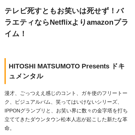
テレビ死すともお笑いは死せず！バ
ラエティならNetflixよりamazonプラ
イム！
HITOSHI MATSUMOTO Presents ドキ
ュメンタル
漫才、ごっつええ感じのコント、ガキ使のフリートー
ク、ビジュアルバム、笑ってはいけないシリーズ、
IPPONグランプリと、お笑い界に数々の金字塔を打ち
立ててきたダウンタウン松本人志が起こした新たな革
命。