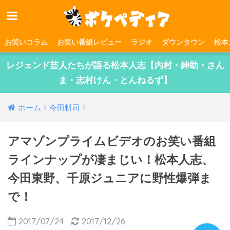
お笑いコラム
お笑い番組レビュー
ラジオ
ダウンタウン
松本
レジェンド芸人たちが語る松本人志【内村・紳助・さん
ま・志村けん・とんねるず】
ホーム
今田耕司
アマゾンプライムビデオのお笑い番組
ラインナップが凄まじい！松本人志、
今田東野、千原ジュニアに野性爆弾ま
で！
2017/07/24
2017/12/26