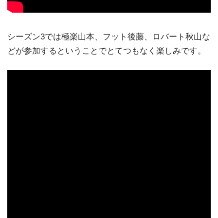
シーズン3では極楽山本、フット後藤、ロバート秋山な
どが参加するということでとてつもなく楽しみです。