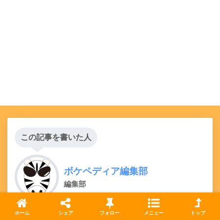
この記事を書いた人
ボケペディア編集部
編集部
ホーム
シェア
フォロー
メニュー
トップ
ボケペディアはお笑いという文化遺産を発信するメデ