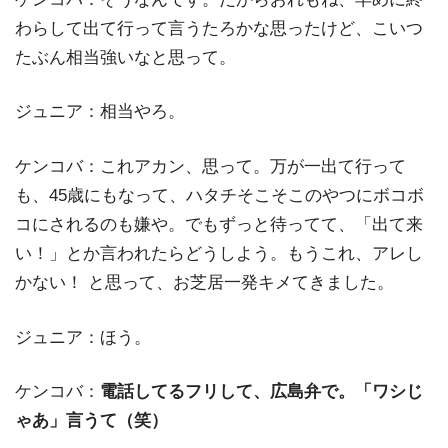
わらして出て行って言うたろかな思ったけど、こいつ
たぶん相当強いなと思って。
ジュニア：相当やろ。
ケンコバ：これアカン、思って。万が一出て行って
も、45歳にもなって、ハタチそこそこのやつにボコボ
コにされるのも嫌や。でもずっと待ってて、「出て来
い！」とか言われたらどうしよう。もうこれ、アレし
かない！ と思って、お芝居一発キメてきました。
ジュニア：ほう。
ケンコバ：
電話してるフリして、広島弁で。「ワシじ
ゃあ」言うて（笑）