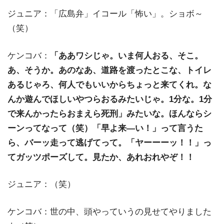
ジュニア：「広島弁」イコール「怖い」。ショボ～
（笑）
ケンコバ：
「ああワシじゃ。いま何人おる、そこ。
あ、そうか。あのなあ、道路を渡ったとこな、トイレ
あるじゃろ、何人でもいいからちょっと来てくれ。な
んか遊んでほしいやつらおるみたいじゃ。1分な。1分
で来んかったらおまえら死刑」みたいな。ほんならシ
ーンってなって（笑）「早よ来―い！」って言うた
ら、バーッ走って逃げてって。「ヤーーーッ！！」っ
てガッツポーズして。見たか、あれおれやぞ！！
ジュニア：（笑）
ケンコバ：世の中、頭やっていうの見せてやりました