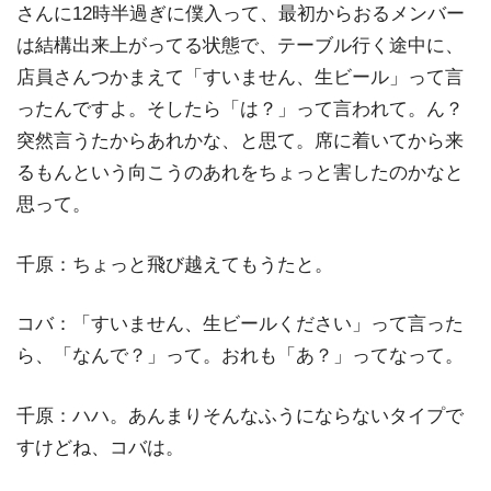
さんに12時半過ぎに僕入って、最初からおるメンバー
は結構出来上がってる状態で、テーブル行く途中に、
店員さんつかまえて「すいません、生ビール」って言
ったんですよ。そしたら「は？」って言われて。ん？
突然言うたからあれかな、と思て。席に着いてから来
るもんという向こうのあれをちょっと害したのかなと
思って。
千原：ちょっと飛び越えてもうたと。
コバ：「すいません、生ビールください」って言った
ら、「なんで？」って。おれも「あ？」ってなって。
千原：ハハ。あんまりそんなふうにならないタイプで
すけどね、コバは。