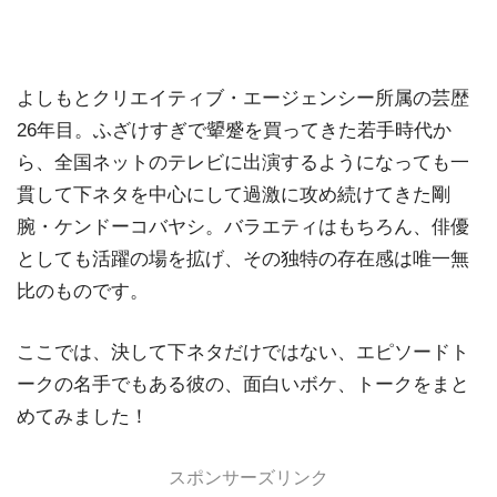
よしもとクリエイティブ・エージェンシー所属の芸歴
26年目。ふざけすぎで顰蹙を買ってきた若手時代か
ら、全国ネットのテレビに出演するようになっても一
貫して下ネタを中心にして過激に攻め続けてきた剛
腕・ケンドーコバヤシ。バラエティはもちろん、俳優
としても活躍の場を拡げ、その独特の存在感は唯一無
比のものです。
ここでは、決して下ネタだけではない、エピソードト
ークの名手でもある彼の、面白いボケ、トークをまと
めてみました！
スポンサーズリンク