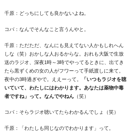
千原：どっちにしても良かないよね。
コバ：なんでそんなこと言うんやと。
千原：ただただ、なんにも見えてない人かもしれへん
しな（笑）おかしな人おるからな。おれも大阪で生放
送のラジオ、深夜1時～3時でやってるときに、出てき
たら黒ずくめの女の人がフワーって手紙渡しに来て。
夜中の3時過ぎやで。ええーって。
「いつもラジオを聴
いていて、わたしにはわかります。あなたは薬物中毒
者ですね」って。なんでやねん
（笑）
コバ：そらラジオ聴いてたらわかるんでしょ（笑）
千原：「わたしも同じなのでわかります」って。