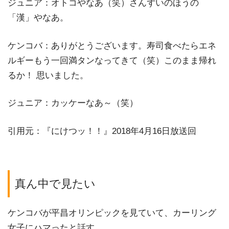
ジュニア：オトコやなあ（笑）さんずいのほうの
「漢」やなあ。
ケンコバ：ありがとうございます。寿司食べたらエネ
ルギーもう一回満タンなってきて（笑）このまま帰れ
るか！ 思いました。
ジュニア：カッケーなあ～（笑）
引用元：『にけつッ！！』2018年4月16日放送回
真ん中で見たい
ケンコバが平昌オリンピックを見ていて、カーリング
女子にハマったと話す。