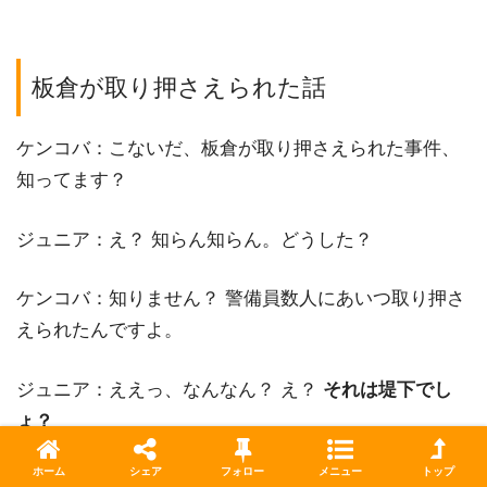
板倉が取り押さえられた話
ケンコバ：こないだ、板倉が取り押さえられた事件、
知ってます？
ジュニア：え？ 知らん知らん。どうした？
ケンコバ：知りません？ 警備員数人にあいつ取り押さ
えられたんですよ。
ジュニア：ええっ、なんなん？ え？
それは堤下でし
ょ？
ホーム
シェア
フォロー
メニュー
トップ
ケンコバ：（笑）板倉って昔からサバイバルゲーム好