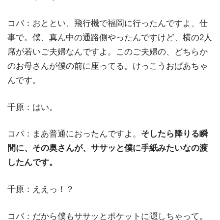
コバ：おととい、飛行機で福岡に行ったんですよ、仕
事で。僕、真ん中の通路側やったんですけど、横の2人
席が若いご夫婦なんですよ。このご夫婦の、どちらか
のお母さんが僕の前に座ってる。けっこうおばあちゃ
んです。
千原：はい。
コバ：まあ普通におったんですよ。
そしたら降りる瞬
間に、その奥さんが、ササッと僕に手紙みたいなの渡
したんです。
千原：ええっ！？
コバ：だから僕もササッとポケットに隠しちゃって。