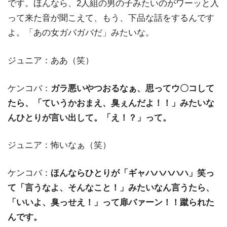
です。ほんなら、2人組の男の子みたいのがワーッと入
って来た音が聞こえて、もう、下品な話をするんです
よ。「あの女ガバガバだ」みたいな。
ジュニア：ああ（笑）
ケンコバ：
ガラ悪いやつおるなぁ、思ってウ〇コして
たら、「ていうかおまえ、臭ぇんだよ！！」みたいな
んひとりが言い出して。「え！？」って。
ジュニア：怖いなぁ（笑）
ケンコバ：
ほんならひとりが「ギャハハハハハ」笑っ
て「言うなよ、そんなこと！」みたいなん言うたら、
「いいよ、臭っせえ！」って扉バァーン！！蹴られた
んです。