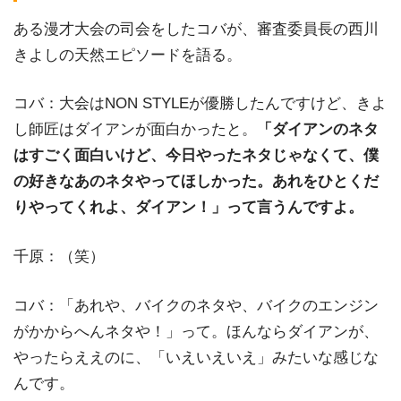
ある漫才大会の司会をしたコバが、審査委員長の西川
きよしの天然エピソードを語る。
コバ：大会はNON STYLEが優勝したんですけど、きよ
し師匠はダイアンが面白かったと。
「ダイアンのネタ
はすごく面白いけど、今日やったネタじゃなくて、僕
の好きなあのネタやってほしかった。あれをひとくだ
りやってくれよ、ダイアン！」って言うんですよ。
千原：（笑）
コバ：「あれや、バイクのネタや、バイクのエンジン
がかからへんネタや！」って。ほんならダイアンが、
やったらええのに、「いえいえいえ」みたいな感じな
んです。