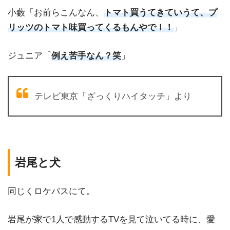
小藪「お前らこんなん、
トマト買うてきていうて、プ
リッツのトマト味買ってくるもんやで！！
」
ジュニア「
例え苦手なん？笑
」
テレビ東京「ざっくりハイタッチ」より
岩尾と犬
同じくロケバスにて。
岩尾が家で1人で感動するTVを見て泣いてる時に、愛