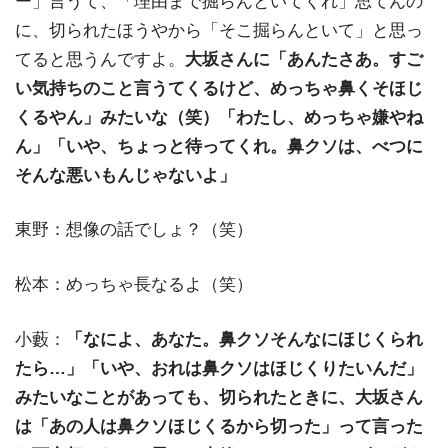
ー」言うて、「理由まで掘らんといてくれ」思てんの
に、切られたほうやから「そこ掘らんといて」と思っ
てると思うんですよ。
大坂さんに「あんたさあ。すご
い気持ちのこと言うてくるけど、めっちゃ鼻くそほじ
くるやん」みたいな（笑）「わたし、めっちゃ嫌やね
ん」「いや、ちょっと待ってくれ。鼻クソは、べつに
そんな悪いもんじゃないよ」
東野：想像の話でしょ？（笑）
松本：めっちゃ長なるよ（笑）
小藪：
「なによ、あなた。鼻クソそんなにほじくられ
たら…」「いや、おれは鼻クソはほじくりたいんだ」
みたいなことがあっても、切られたときに、大坂さん
は「あの人は鼻クソほじくるから切った」って言った