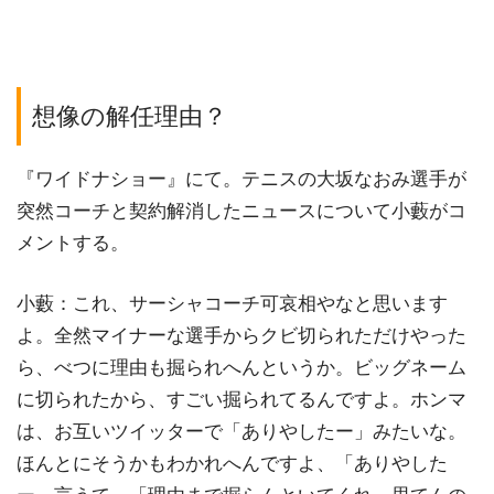
想像の解任理由？
『ワイドナショー』にて。テニスの大坂なおみ選手が
突然コーチと契約解消したニュースについて小藪がコ
メントする。
小藪：これ、サーシャコーチ可哀相やなと思います
よ。全然マイナーな選手からクビ切られただけやった
ら、べつに理由も掘られへんというか。ビッグネーム
に切られたから、すごい掘られてるんですよ。ホンマ
は、お互いツイッターで「ありやしたー」みたいな。
ほんとにそうかもわかれへんですよ、「ありやした