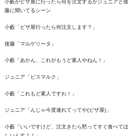
小藪がピザ屋に行ったら何を注文するかジュニアと後
藤に聞いてるシーン
小藪「ピザ屋行ったら何注文します？」
後藤「マルゲリータ」
小藪「あかん、これがもうど素人やねん！」
ジュニア「ビスマルク」
小藪「これもど素人ですわ！」
ジュニア「んじゃ今度連れてってや(ピザ屋)」
小藪「いいですけど、注文きたら黙ってすぐ食べてほ
しいんすよ！」