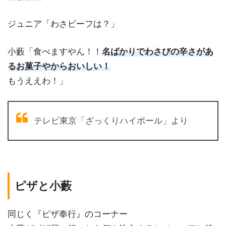
ジュニア「わさビーフは？」
小藪「食べますやん！！
名ばかりでわさびの辛さがあ
るお菓子やからおいしい！
もうええわ！」
テレビ東京「ざっくりハイボール」より
ピザと小藪
同じく『ピザ奉行』のコーナー