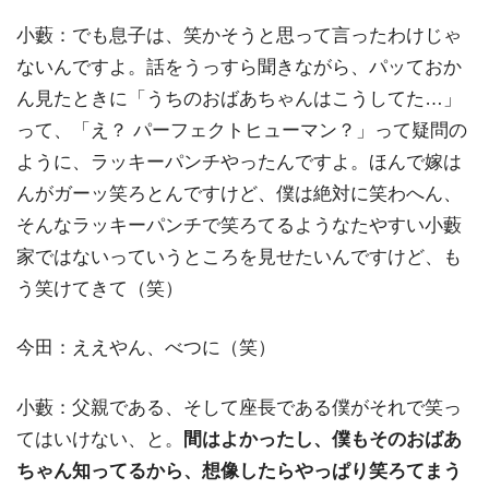
小藪：でも息子は、笑かそうと思って言ったわけじゃ
ないんですよ。話をうっすら聞きながら、パッておか
ん見たときに「うちのおばあちゃんはこうしてた…」
って、「え？ パーフェクトヒューマン？」って疑問の
ように、ラッキーパンチやったんですよ。ほんで嫁は
んがガーッ笑ろとんですけど、僕は絶対に笑わへん、
そんなラッキーパンチで笑ろてるようなたやすい小藪
家ではないっていうところを見せたいんですけど、も
う笑けてきて（笑）
今田：ええやん、べつに（笑）
小藪：父親である、そして座長である僕がそれで笑っ
てはいけない、と。
間はよかったし、僕もそのおばあ
ちゃん知ってるから、想像したらやっぱり笑ろてまう