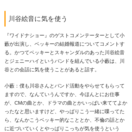
川谷絵音に気を使う
『ワイドナショー』のゲストコメンテーターとして小
藪が出演し、ベッキーの結婚報道についてコメントす
る。かつてベッキーとスキャンダルのあった川谷絵音
とジェニーハイというバンドを組んでいる小藪は、川
谷との会話に気を使うことがあると話す。
小藪：僕も川谷さんとバンド活動をやらせてもらって
ますので、なんていうんですか、今ほんとにお仕事
が、CMの曲とか、ドラマの曲とかいっぱい来ててよか
ったなと思いますけど、やっぱりこう一緒に喋ってた
ら、なんかこうベッキー的なこととか、不倫の話とか
に近づいていくとやっぱりこっちが気を使うという