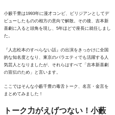
小籔千豊は1993年に漫才コンビ、ビリジアンとしてデ
ビューしたものの相方の意向で解散。その後、吉本新
喜劇に入ると頭角を現し、5年ほどで座長に就任しまし
た。
『人志松本のすべらない話』の出演をきっかけに全国
的な知名度となり、東京のバラエティでも活躍する人
気芸人となりましたが、それらはすべて「吉本新喜劇
の宣伝のため」と言います。
ここではそんな小藪千豊の毒舌トーク、名言・金言を
まとめてみました！
トーク力がえげつない！小藪