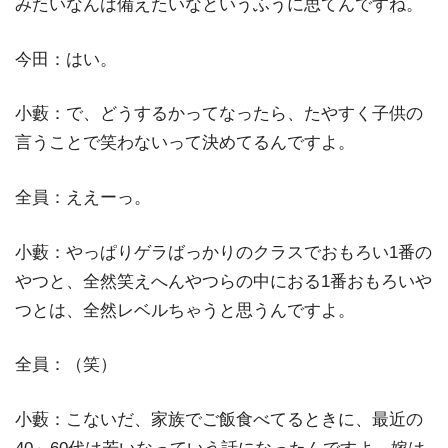
みたいなんは備えたいなというふうに思てんですね。
今田：はい。
小藪：で、どうするかってなったら、たやすく子供の
言うことで笑わないって決めてるんですよ。
全員：ええーっ。
小藪：やっぱりゲラばっかりのクラスでおもろい1番の
やつと、全然笑えへんやつらの中におる1番おもろいや
つとは、全然レベルちゃうと思うんですよ。
全員：（笑）
小藪：こないだ、家族でご飯食べてるときに、最近の