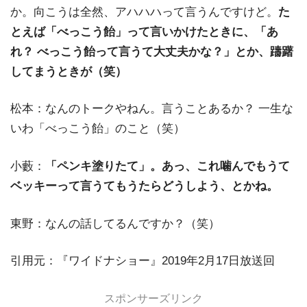
か。向こうは全然、アハハハって言うんですけど。
た
とえば「べっこう飴」って言いかけたときに、「あ
れ？ べっこう飴って言うて大丈夫かな？」とか、躊躇
してまうときが（笑）
松本：なんのトークやねん。言うことあるか？ 一生な
いわ「べっこう飴」のこと（笑）
小藪：
「ペンキ塗りたて」。あっ、これ噛んでもうて
ベッキーって言うてもうたらどうしよう、とかね。
東野：なんの話してるんですか？（笑）
引用元：『ワイドナショー』2019年2月17日放送回
スポンサーズリンク