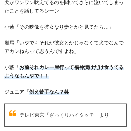
犬がワンワン吠えてるのを聞いてさらに泣いてしまっ
たことを話してるシーン
小藪「その映像を彼女なり妻とかと見てたら…」
岩尾「いやでもそれが彼女とかじゃなくて犬でなんで
アカンねんって思うんですよね」
小藪「
お前それカレー屋行って福神漬けだけ食うてる
ようなもんやで！！
」
ジュニア「
例え苦手なん？笑
」
テレビ東京「ざっくりハイタッチ」より