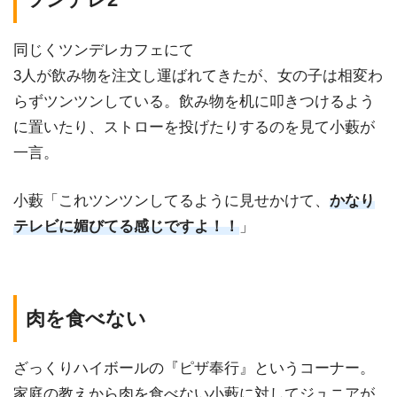
同じくツンデレカフェにて
3人が飲み物を注文し運ばれてきたが、女の子は相変わ
らずツンツンしている。飲み物を机に叩きつけるよう
に置いたり、ストローを投げたりするのを見て小藪が
一言。
小藪「これツンツンしてるように見せかけて、
かなり
テレビに媚びてる感じですよ！！
」
肉を食べない
ざっくりハイボールの『ピザ奉行』というコーナー。
家庭の教えから肉を食べない小藪に対してジュニアが