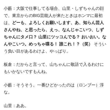
小藪：大阪で仕事してる場合、山里・しずちゃんの顔
で、東京からのBIG芸能人が来たときはホンマに最初
は、
どーも、よろしくお願いします、あ、知らん芸人
さんやね、と思ったら、えっ、なんじゃこいつ、しず
ちゃんにタメ口？ 山里にツッコんでる？ おいおい。な
んやこいつ。めっちゃ喋る！ 誰これ！？（笑）
そうい
う負い目があるわけよ、やっぱり。
板倉：だからと言って、山ちゃんに敬語で入るわけに
もいかないですもんね。
小藪：そうそう。一番ひどかったのは（ロンブー）淳
な。
山里：ああ。