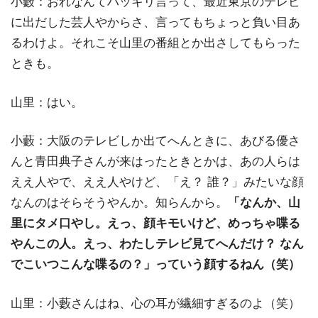
小藪：おれなんてハッキリ言って、最近東京のテレビ
に出だした芸人やからさ、言ってもちょっと負い目あ
るわけよ。それこそ山里の番組とか出さしてもらった
ときも。
山里：はい。
小藪：大阪のテレビしか出てへんときに、あびる優さ
んと青田典子さんが来はったときとかは、あの人らは
ええ人やで、ええ人やけど、「え？ 誰？」みたいな顔
なんのはそらそうやんか。知らんから。
「なんか、山
里にタメ口やし。えっ、顔キモいけど、めっちゃ喋る
やんこの人。えっ、わたしテレビ見てへんだけ？ なん
でこいつこんな喋るの？」っていう顔するねん（笑）
山里：小藪さんはね、心の耳が繊細すぎるのよ（笑）