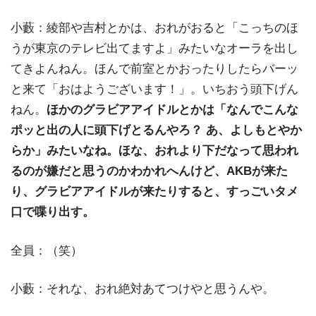
小藪：綾部や吉村とかは、おれがおると「こっちのほ
うが東京のテレビ出てますよ」みたいなオーラを出し
てきよんねん。ほんで前室とかおったりしたらバーッ
と来て「おはようございます！」。いちおう頭下げん
ねん。
ほかのグラビアアイドルとかは「なんでこんな
ポッと出の人に頭下げとるんやろ？ あ、よしもとやか
らか」みたいなね。ほな、おれより下だなって思われ
るのが嫌だと思うのかわかれへんけど、AKBが来た
り、グラビアアイドルが来たりすると、すっごいタメ
口で喋り出す。
全員：（笑）
小藪：それな、おれ絶対あてつけやと思うんや。