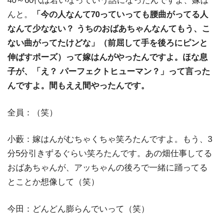
40～60代は若いなっていう話になったんですよ、嫁は
んと。
「今の人なんて70っていっても腰曲がってる人
なんて少なない？ うちのおばあちゃんなんてもう、こ
ない曲がってたけどな」（前屈して手を後ろにピンと
伸ばすポーズ）って嫁はんがやったんですよ。ほな息
子が、「え？ パーフェクトヒューマン？」って言った
んですよ。間もええ間やったんです。
全員：（笑）
小藪：嫁はんがむちゃくちゃ笑ろたんですよ。もう、3
分5分引きずるぐらい笑ろたんです。あの畑仕事してる
おばあちゃんが、アッちゃんの後ろで一緒に踊ってる
とことか想像して（笑）
今田：どんどん膨らんでいって（笑）