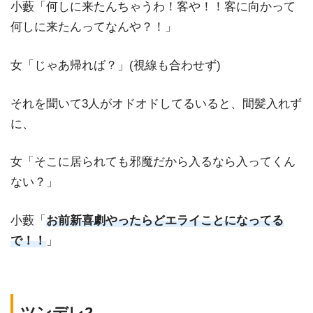
小藪「何しに来たんちゃうわ！客や！！客に向かって
何しに来たんってなんや？！」
女「じゃあ帰れば？」(視線も合わせず)
それを聞いて3人がオドオドしてるいると、間髪入れず
に、
女「そこに居られても邪魔だから入るなら入ってくん
ない？」
小藪「
お前新喜劇やったらどエライことになってる
で！！
」
ツンデレ2