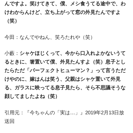
んですよ。笑けてきて、僕、メシ食うてる途中で、わ
けわからんけど、立ち上がって窓の外見たんですよ
（笑）
今田：なんでやねん、笑ろたれや（笑）
小藪：
シャケほじくって、今から口入れよかないうて
るときに、箸置いて僕、外見たんすよ（笑）息子とし
たらただ「パーフェクトヒューマン？」って言うただ
けやのに、嫁はんは笑う、父親はシャケ置いて外見
る、ガラスに映ってる息子見たら、そら不思議そうな
顔してましたよね（笑）
引用元：『今ちゃんの「実は…」』2019年2月13日放
送回