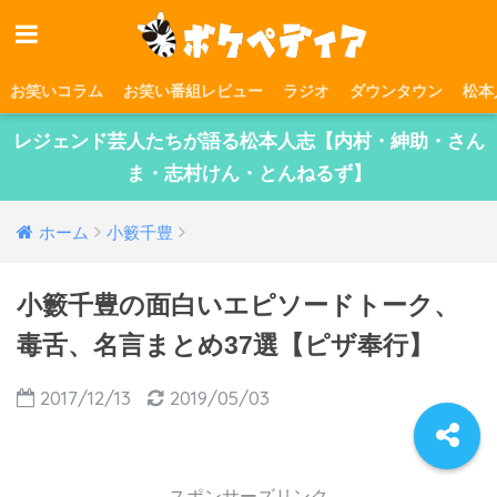
お笑いコラム
お笑い番組レビュー
ラジオ
ダウンタウン
松本
レジェンド芸人たちが語る松本人志【内村・紳助・さん
ま・志村けん・とんねるず】
ホーム
小籔千豊
小籔千豊の面白いエピソードトーク、
毒舌、名言まとめ37選【ピザ奉行】
2017/12/13
2019/05/03
スポンサーズリンク