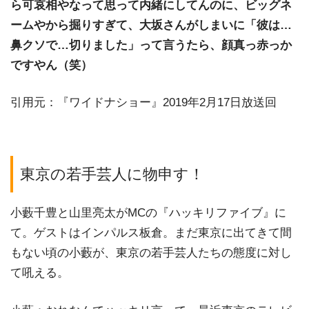
ら可哀相やなって思って内緒にしてんのに、ビッグネ
ームやから掘りすぎて、大坂さんがしまいに「彼は…
鼻クソで…切りました」って言うたら、顔真っ赤っか
ですやん（笑）
引用元：『ワイドナショー』2019年2月17日放送回
東京の若手芸人に物申す！
小藪千豊と山里亮太がMCの『ハッキリファイブ』に
て。ゲストはインパルス板倉。まだ東京に出てきて間
もない頃の小藪が、東京の若手芸人たちの態度に対し
て吼える。