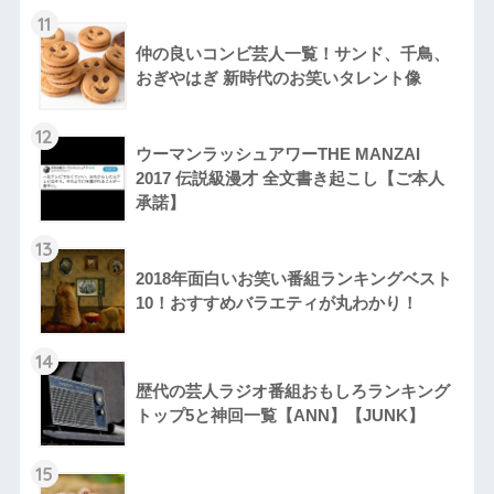
11
仲の良いコンビ芸人一覧！サンド、千鳥、
おぎやはぎ 新時代のお笑いタレント像
12
ウーマンラッシュアワーTHE MANZAI
2017 伝説級漫才 全文書き起こし【ご本人
承諾】
13
2018年面白いお笑い番組ランキングベスト
10！おすすめバラエティが丸わかり！
14
歴代の芸人ラジオ番組おもしろランキング
トップ5と神回一覧【ANN】【JUNK】
15