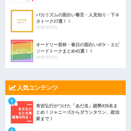
バカリズムの面白い毒舌・人見知り・下ネ
タトーク27選！！
2019/07/05
オードリー若林・春日の面白いボケ・エピ
ソードトークまとめ41選！！
2019/07/05
人気コンテンツ
1
有吉弘行がつけた「あだ名」総勢435名ま
とめ！ジャニーズからダウンタウン、政治
家まで！
2