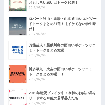
おもしろい思い出トーク30選！
2019/07/10
ロバート秋山・馬場・山本 面白いエピソー
ドトークまとめ31選！【イケてない学生時
代】
2019/07/09
万能芸人！麒麟川島の面白いボケ・ツッコ
ミ・トークまとめ32選！
2019/07/08
博多華丸・大吉の面白いボケ・ツッコミ・
トークまとめ30選！！
2019/07/07
2019年絶賛ブレイク中！令和のお笑い界を
リードする10組の若手芸人たち
2019/07/06