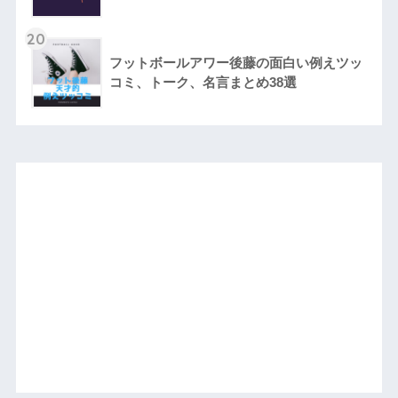
20
フットボールアワー後藤の面白い例えツッ
コミ、トーク、名言まとめ38選