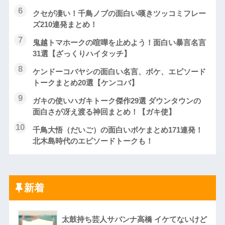
クセが凄い！千鳥ノブの面白い嘆きツッコミフレー
ズ210連発まとめ！
鬼越トマホークの喧嘩を止めよう！面白い暴言名言
31選【ざっくりハイタッチ】
ケンドーコバヤシの面白い名言、ボケ、エピソード
トークまとめ20選【ケンコバ】
ガキの使いハガキトーク傑作29選 ダウンタウンの
面白さが冴え渡る神回まとめ！【ガキ使】
千鳥大悟（だいご）の面白いボケまとめ171連発！
北木島時代のエピソードトークも！
新着
太鼓持ち芸人サバンナ高橋 イケてないけど