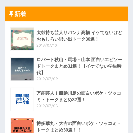
新着
太鼓持ち芸人サバンナ高橋 イケてないけど
おもしろい思い出トーク30選！
2019/07/10
ロバート秋山・馬場・山本 面白いエピソー
ドトークまとめ31選！【イケてない学生時
代】
2019/07/09
万能芸人！麒麟川島の面白いボケ・ツッコ
ミ・トークまとめ32選！
2019/07/08
博多華丸・大吉の面白いボケ・ツッコミ・
トークまとめ30選！！