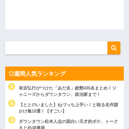
週間人気ランキング
有吉弘行がつけた「あだ名」総勢435名まとめ！ジ
ャニーズからダウンタウン、政治家まで！
【ととのいました】ねづっち上手い！と唸る名作謎
かけ集10選！【すごい】
ダウンタウン松本人志の面白い天才的ボケ、トーク
まとめ38連発