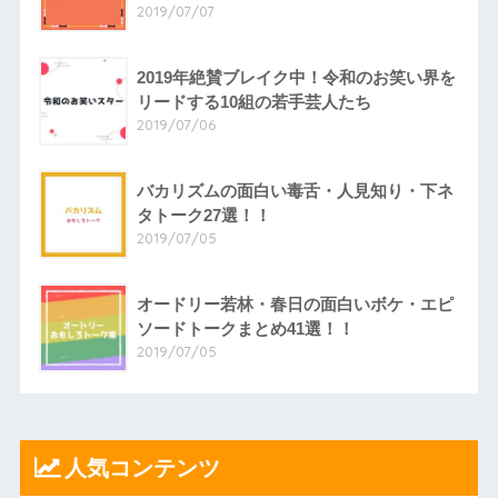
2019/07/07
2019年絶賛ブレイク中！令和のお笑い界を
リードする10組の若手芸人たち
2019/07/06
バカリズムの面白い毒舌・人見知り・下ネ
タトーク27選！！
2019/07/05
オードリー若林・春日の面白いボケ・エピ
ソードトークまとめ41選！！
2019/07/05
人気コンテンツ