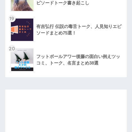
ピソードトーク書き起こし
19
有吉弘行 伝説の毒舌トーク、人見知りエピ
ソードまとめ75選！
20
フットボールアワー後藤の面白い例えツッ
コミ、トーク、名言まとめ38選