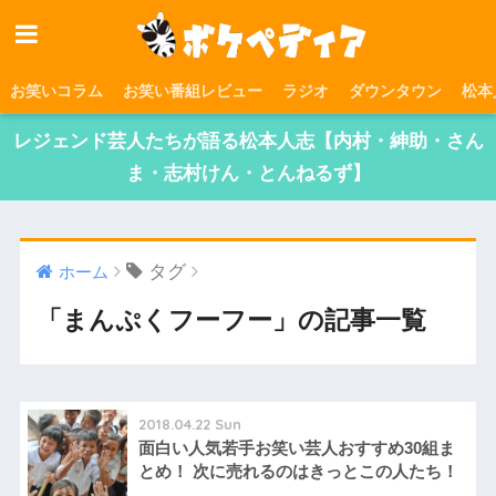
お笑いコラム
お笑い番組レビュー
ラジオ
ダウンタウン
松本
レジェンド芸人たちが語る松本人志【内村・紳助・さん
ま・志村けん・とんねるず】
タグ
ホーム
「まんぷくフーフー」の記事一覧
2018.04.22 Sun
面白い人気若手お笑い芸人おすすめ30組ま
とめ！ 次に売れるのはきっとこの人たち！