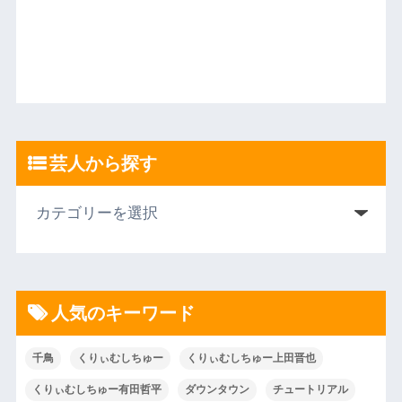
芸人から探す
人気のキーワード
千鳥
くりぃむしちゅー
くりぃむしちゅー上田晋也
くりぃむしちゅー有田哲平
ダウンタウン
チュートリアル