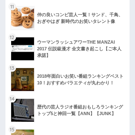
11
仲の良いコンビ芸人一覧！サンド、千鳥、
おぎやはぎ 新時代のお笑いタレント像
12
ウーマンラッシュアワーTHE MANZAI
2017 伝説級漫才 全文書き起こし【ご本人
承諾】
13
2018年面白いお笑い番組ランキングベスト
10！おすすめバラエティが丸わかり！
14
歴代の芸人ラジオ番組おもしろランキング
トップ5と神回一覧【ANN】【JUNK】
15