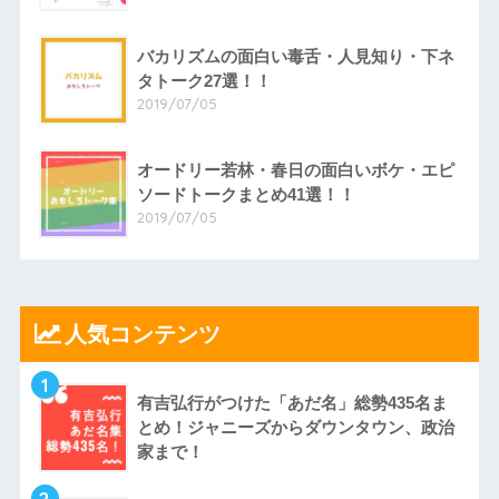
バカリズムの面白い毒舌・人見知り・下ネ
タトーク27選！！
2019/07/05
オードリー若林・春日の面白いボケ・エピ
ソードトークまとめ41選！！
2019/07/05
人気コンテンツ
1
有吉弘行がつけた「あだ名」総勢435名ま
とめ！ジャニーズからダウンタウン、政治
家まで！
2