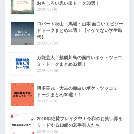
おもしろい思い出トーク30選！
2019/07/10
ロバート秋山・馬場・山本 面白いエピソー
ドトークまとめ31選！【イケてない学生時
代】
2019/07/09
万能芸人！麒麟川島の面白いボケ・ツッコ
ミ・トークまとめ32選！
2019/07/08
博多華丸・大吉の面白いボケ・ツッコミ・
トークまとめ30選！！
2019/07/07
2019年絶賛ブレイク中！令和のお笑い界を
リードする10組の若手芸人たち
2019/07/06