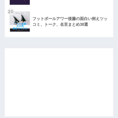
20
フットボールアワー後藤の面白い例えツッ
コミ、トーク、名言まとめ38選