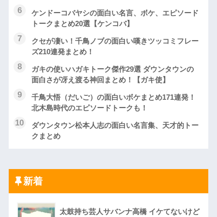
ケンドーコバヤシの面白い名言、ボケ、エピソード
トークまとめ20選【ケンコバ】
クセが凄い！千鳥ノブの面白い嘆きツッコミフレー
ズ210連発まとめ！
ガキの使いハガキトーク傑作29選 ダウンタウンの
面白さが冴え渡る神回まとめ！【ガキ使】
千鳥大悟（だいご）の面白いボケまとめ171連発！
北木島時代のエピソードトークも！
ダウンタウン松本人志の面白い名言集、天才的トー
クまとめ
新着
太鼓持ち芸人サバンナ高橋 イケてないけど