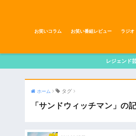
お笑いコラム
お笑い番組レビュー
ラジオ
レジェンド
タグ
ホーム
「サンドウィッチマン」の