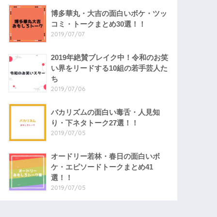
博多華丸・大吉の面白いボケ・ツッ
コミ・トークまとめ30選！！
2019/07/07
2019年絶賛ブレイク中！令和のお笑
い界をリードする10組の若手芸人た
ち
2019/07/06
バカリズムの面白い毒舌・人見知
り・下ネタトーク27選！！
2019/07/05
オードリー若林・春日の面白いボ
ケ・エピソードトークまとめ41
選！！
2019/07/05