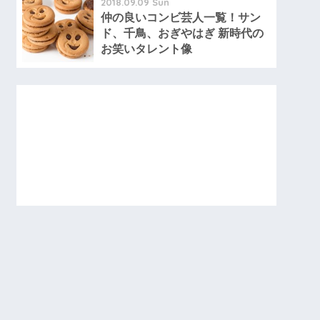
2018.09.09 Sun
仲の良いコンビ芸人一覧！サン
ド、千鳥、おぎやはぎ 新時代の
お笑いタレント像