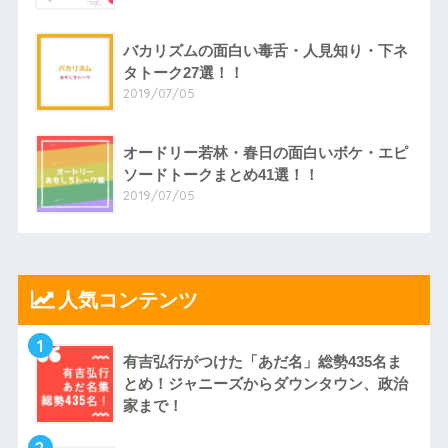
バカリズムの面白い毒舌・人見知り・下ネ
タトーク27選！！
2019/07/05
オードリー若林・春日の面白いボケ・エピ
ソードトークまとめ41選！！
2019/07/05
人気コンテンツ
1
有吉弘行がつけた「あだ名」総勢435名ま
とめ！ジャニーズからダウンタウン、政治
家まで！
2