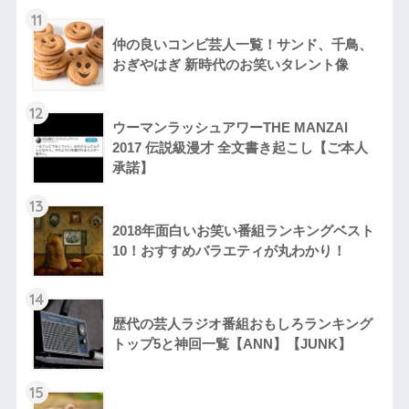
11
仲の良いコンビ芸人一覧！サンド、千鳥、
おぎやはぎ 新時代のお笑いタレント像
12
ウーマンラッシュアワーTHE MANZAI
2017 伝説級漫才 全文書き起こし【ご本人
承諾】
13
2018年面白いお笑い番組ランキングベスト
10！おすすめバラエティが丸わかり！
14
歴代の芸人ラジオ番組おもしろランキング
トップ5と神回一覧【ANN】【JUNK】
15