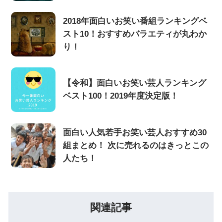
2018年面白いお笑い番組ランキングベ
スト10！おすすめバラエティが丸わか
り！
【令和】面白いお笑い芸人ランキング
ベスト100！2019年度決定版！
面白い人気若手お笑い芸人おすすめ30
組まとめ！ 次に売れるのはきっとこの
人たち！
関連記事