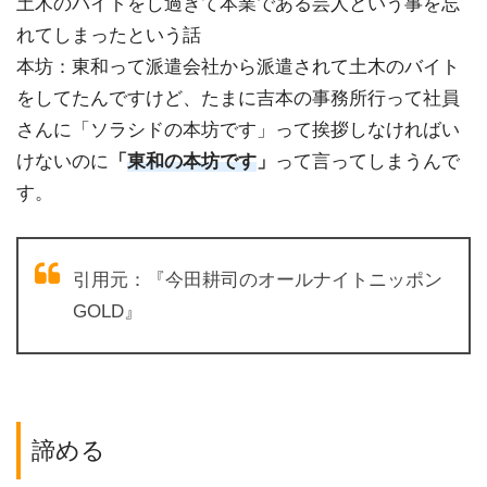
土木のバイトをし過ぎて本業である芸人という事を忘
れてしまったという話
本坊：東和って派遣会社から派遣されて土木のバイト
をしてたんですけど、たまに吉本の事務所行って社員
さんに「ソラシドの本坊です」って挨拶しなければい
けないのに
「
東和の本坊です
」
って言ってしまうんで
す。
引用元：『今田耕司のオールナイトニッポン
GOLD』
諦める