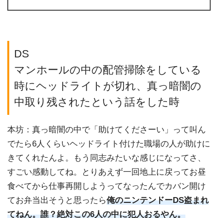
DS
マンホールの中の配管掃除をしている
時にヘッドライトが切れ、真っ暗闇の
中取り残されたという話をした時
本坊：真っ暗闇の中で「助けてくださーい」って叫ん
でたら6人くらいヘッドライト付けた職場の人が助けに
きてくれたんよ。もう同志みたいな感じになってさ、
すごい感動してね。とりあえず一回地上に戻ってお昼
食べてから仕事再開しようってなったんでカバン開け
てお弁当出そうと思ったら
俺のニンテンドーDS盗まれ
てねん。誰？絶対この6人の中に犯人おるやん。