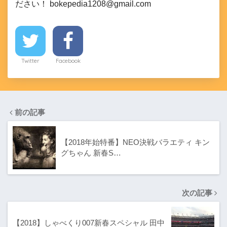
ださい！ bokepedia1208@gmail.com
Twitter
Facebook
前の記事
【2018年始特番】NEO決戦バラエティ キン
グちゃん 新春S…
次の記事
【2018】しゃべくり007新春スペシャル 田中