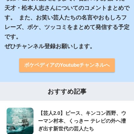
天才・松本人志さんについてのコメントまとめで
す。  また、お笑い芸人たちの名言やおもしろフ
レーズ、ボケ、ツッコミをまとめて発信する予定
です。

ぜひチャンネル登録お願いします。
ボケペディアのYoutubeチャンネルへ
おすすめ記事
【芸人2.0】ピース、キンコン西野、ウ
ーマン村本、くっきー テレビの外へ漕
ぎ出す新世代の芸人たち