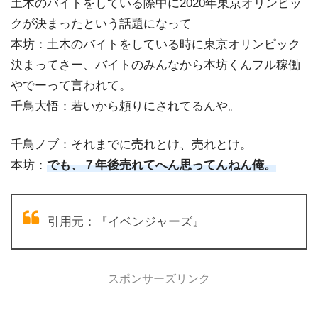
土木のバイトをしている際中に2020年東京オリンピッ
クが決まったという話題になって
本坊：土木のバイトをしている時に東京オリンピック
決まってさー、バイトのみんなから本坊くんフル稼働
やでーって言われて。
千鳥大悟：若いから頼りにされてるんや。
千鳥ノブ：それまでに売れとけ、売れとけ。
本坊：
でも、７年後売れてへん思ってんねん俺。
引用元：『イベンジャーズ』
スポンサーズリンク