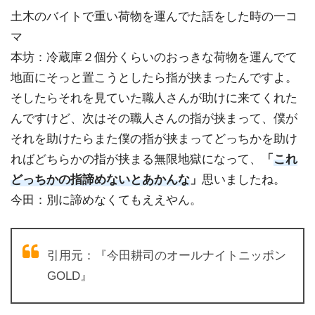
土木のバイトで重い荷物を運んでた話をした時の一コ
マ
本坊：冷蔵庫２個分くらいのおっきな荷物を運んでて
地面にそっと置こうとしたら指が挟まったんですよ。
そしたらそれを見ていた職人さんが助けに来てくれた
んですけど、次はその職人さんの指が挟まって、僕が
それを助けたらまた僕の指が挟まってどっちかを助け
ればどちらかの指が挟まる無限地獄になって、
「
これ
どっちかの指諦めないとあかんな
」
思いましたね。
今田：別に諦めなくてもええやん。
引用元：『今田耕司のオールナイトニッポン
GOLD』