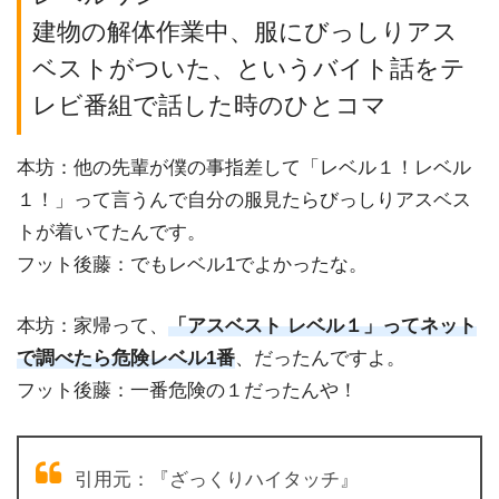
建物の解体作業中、服にびっしりアス
ベストがついた、というバイト話をテ
レビ番組で話した時のひとコマ
本坊：他の先輩が僕の事指差して「レベル１！レベル
１！」って言うんで自分の服見たらびっしりアスベス
トが着いてたんです。
フット後藤：でもレベル1でよかったな。
本坊：家帰って、
「アスベスト レベル１」ってネット
で調べたら危険レベル1番
、だったんですよ。
フット後藤：一番危険の１だったんや！
引用元：『ざっくりハイタッチ』