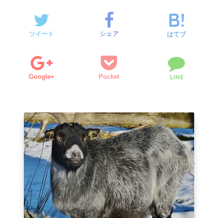
ツイート
シェア
はてブ
Google+
Pocket
LINE