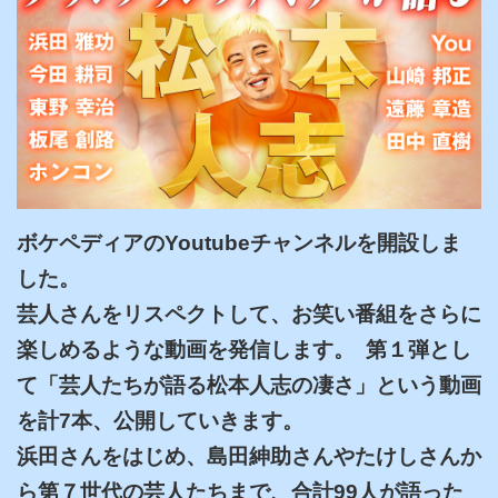
ボケペディアのYoutubeチャンネルを開設しま
した。

芸人さんをリスペクトして、お笑い番組をさらに
楽しめるような動画を発信します。  第１弾とし
て「芸人たちが語る松本人志の凄さ」という動画
を計7本、公開していきます。

浜田さんをはじめ、島田紳助さんやたけしさんか
ら第７世代の芸人たちまで、合計99人が語った