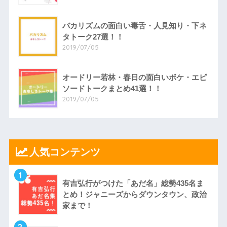
バカリズムの面白い毒舌・人見知り・下ネ
タトーク27選！！
2019/07/05
オードリー若林・春日の面白いボケ・エピ
ソードトークまとめ41選！！
2019/07/05
人気コンテンツ
1
有吉弘行がつけた「あだ名」総勢435名ま
とめ！ジャニーズからダウンタウン、政治
家まで！
2