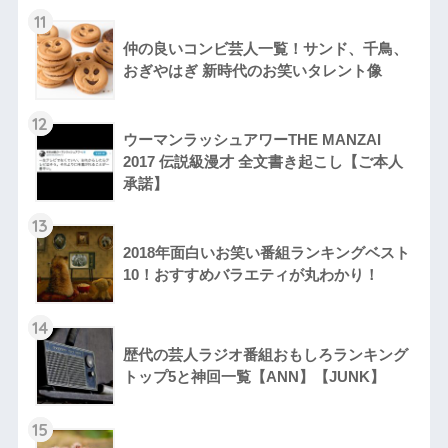
11
仲の良いコンビ芸人一覧！サンド、千鳥、
おぎやはぎ 新時代のお笑いタレント像
12
ウーマンラッシュアワーTHE MANZAI
2017 伝説級漫才 全文書き起こし【ご本人
承諾】
13
2018年面白いお笑い番組ランキングベスト
10！おすすめバラエティが丸わかり！
14
歴代の芸人ラジオ番組おもしろランキング
トップ5と神回一覧【ANN】【JUNK】
15