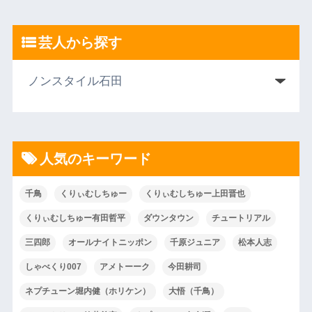
芸人から探す
人気のキーワード
千鳥
くりぃむしちゅー
くりぃむしちゅー上田晋也
くりぃむしちゅー有田哲平
ダウンタウン
チュートリアル
三四郎
オールナイトニッポン
千原ジュニア
松本人志
しゃべくり007
アメトーーク
今田耕司
ネプチューン堀内健（ホリケン）
大悟（千鳥）