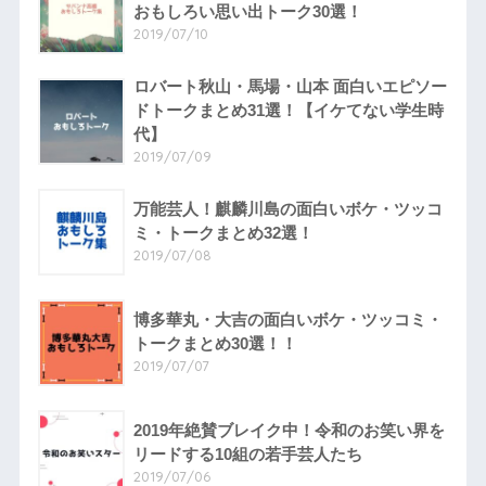
おもしろい思い出トーク30選！
2019/07/10
ロバート秋山・馬場・山本 面白いエピソー
ドトークまとめ31選！【イケてない学生時
代】
2019/07/09
万能芸人！麒麟川島の面白いボケ・ツッコ
ミ・トークまとめ32選！
2019/07/08
博多華丸・大吉の面白いボケ・ツッコミ・
トークまとめ30選！！
2019/07/07
2019年絶賛ブレイク中！令和のお笑い界を
リードする10組の若手芸人たち
2019/07/06