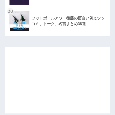
20
フットボールアワー後藤の面白い例えツッ
コミ、トーク、名言まとめ38選