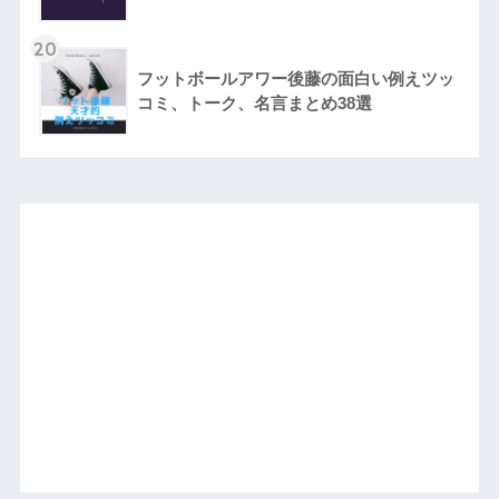
20
フットボールアワー後藤の面白い例えツッ
コミ、トーク、名言まとめ38選