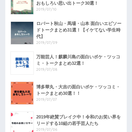
おもしろい思い出トーク30選！
2019/07/10
ロバート秋山・馬場・山本 面白いエピソー
ドトークまとめ31選！【イケてない学生時
代】
2019/07/09
万能芸人！麒麟川島の面白いボケ・ツッコ
ミ・トークまとめ32選！
2019/07/08
博多華丸・大吉の面白いボケ・ツッコミ・
トークまとめ30選！！
2019/07/07
2019年絶賛ブレイク中！令和のお笑い界を
リードする10組の若手芸人たち
2019/07/06