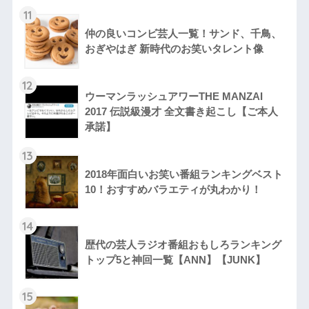
11
仲の良いコンビ芸人一覧！サンド、千鳥、
おぎやはぎ 新時代のお笑いタレント像
12
ウーマンラッシュアワーTHE MANZAI
2017 伝説級漫才 全文書き起こし【ご本人
承諾】
13
2018年面白いお笑い番組ランキングベスト
10！おすすめバラエティが丸わかり！
14
歴代の芸人ラジオ番組おもしろランキング
トップ5と神回一覧【ANN】【JUNK】
15