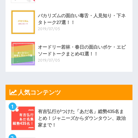
バカリズムの面白い毒舌・人見知り・下ネ
タトーク27選！！
2019/07/05
オードリー若林・春日の面白いボケ・エピ
ソードトークまとめ41選！！
2019/07/05
人気コンテンツ
1
有吉弘行がつけた「あだ名」総勢435名ま
とめ！ジャニーズからダウンタウン、政治
家まで！
2