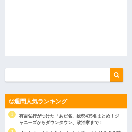
週間人気ランキング
有吉弘行がつけた「あだ名」総勢435名まとめ！ジ
ャニーズからダウンタウン、政治家まで！