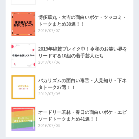
博多華丸・大吉の面白いボケ・ツッコミ・
トークまとめ30選！！
2019/07/07
2019年絶賛ブレイク中！令和のお笑い界を
リードする10組の若手芸人たち
2019/07/06
バカリズムの面白い毒舌・人見知り・下ネ
タトーク27選！！
2019/07/05
オードリー若林・春日の面白いボケ・エピ
ソードトークまとめ41選！！
2019/07/05