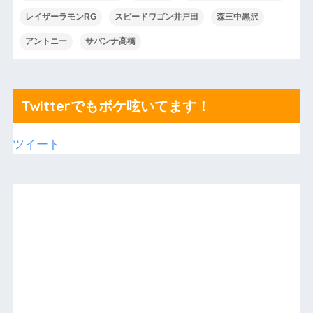
レイザーラモンRG
スピードワゴン井戸田
森三中黒沢
アントニー
サバンナ高橋
Twitterでもボケ呟いてます！
ツイート