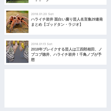
2018.01.20 Sat
ハライチ岩井 面白い腐り芸人名言集29連発
まとめ【ゴッドタン・ラジオ】
2018.01.13 Sat
2018年ブレイクする芸人は三四郎相田、ノ
ブコブ徳井、ハライチ岩井！千鳥ノブが予
想