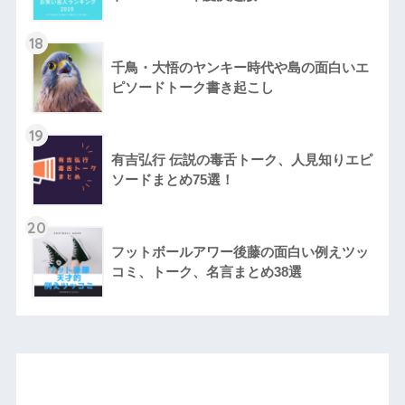
18
千鳥・大悟のヤンキー時代や島の面白いエ
ピソードトーク書き起こし
19
有吉弘行 伝説の毒舌トーク、人見知りエピ
ソードまとめ75選！
20
フットボールアワー後藤の面白い例えツッ
コミ、トーク、名言まとめ38選