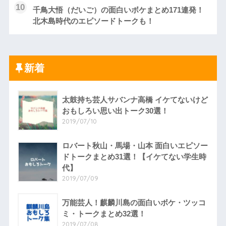
千鳥大悟（だいご）の面白いボケまとめ171連発！
北木島時代のエピソードトークも！
新着
太鼓持ち芸人サバンナ高橋 イケてないけど
おもしろい思い出トーク30選！
2019/07/10
ロバート秋山・馬場・山本 面白いエピソー
ドトークまとめ31選！【イケてない学生時
代】
2019/07/09
万能芸人！麒麟川島の面白いボケ・ツッコ
ミ・トークまとめ32選！
2019/07/08