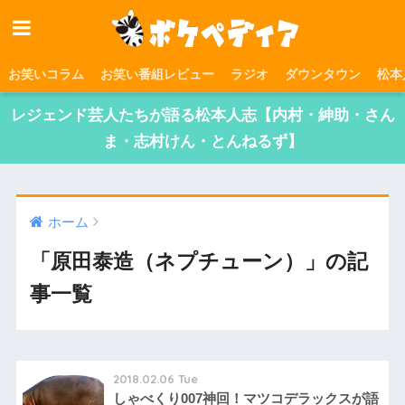
お笑いコラム
お笑い番組レビュー
ラジオ
ダウンタウン
松本
レジェンド芸人たちが語る松本人志【内村・紳助・さん
ま・志村けん・とんねるず】
ホーム
「原田泰造（ネプチューン）」の記
事一覧
2018.02.06 Tue
しゃべくり007神回！マツコデラックスが語