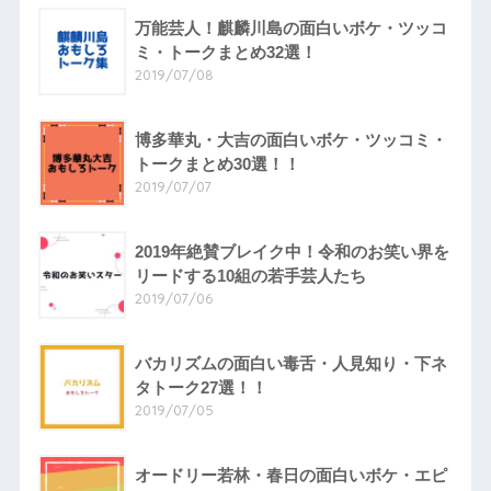
万能芸人！麒麟川島の面白いボケ・ツッコ
ミ・トークまとめ32選！
2019/07/08
博多華丸・大吉の面白いボケ・ツッコミ・
トークまとめ30選！！
2019/07/07
2019年絶賛ブレイク中！令和のお笑い界を
リードする10組の若手芸人たち
2019/07/06
バカリズムの面白い毒舌・人見知り・下ネ
タトーク27選！！
2019/07/05
オードリー若林・春日の面白いボケ・エピ