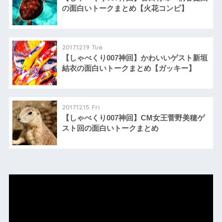
の面白いトークまとめ【火花コンビ】
2017.12.19 Tue
【しゃべくり007神回】かわいいゲスト新垣
結衣の面白いトークまとめ【ガッキー】
2017.12.15 Fri
【しゃべくり007神回】CM女王菅野美穂ゲ
スト回の面白いトークまとめ
動
画
プ