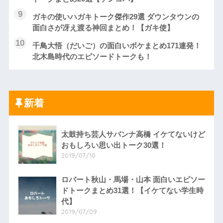
ガキの使いハガキトーク傑作29選 ダウンタウンの
面白さが冴え渡る神回まとめ！【ガキ使】
千鳥大悟（だいご）の面白いボケまとめ171連発！
北木島時代のエピソードトークも！
新着
太鼓持ち芸人サバンナ高橋 イケてないけど
おもしろい思い出トーク30選！
2019/07/10
ロバート秋山・馬場・山本 面白いエピソー
ドトークまとめ31選！【イケてない学生時
代】
2019/07/09