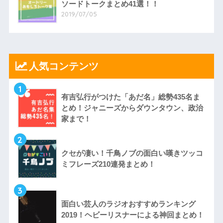
ソードトークまとめ41選！！
2019/07/05
人気コンテンツ
1
有吉弘行がつけた「あだ名」総勢435名ま
とめ！ジャニーズからダウンタウン、政治
家まで！
2
クセが凄い！千鳥ノブの面白い嘆きツッコ
ミフレーズ210連発まとめ！
3
面白い芸人のラジオおすすめランキング
2019！ヘビーリスナーによる神回まとめ！