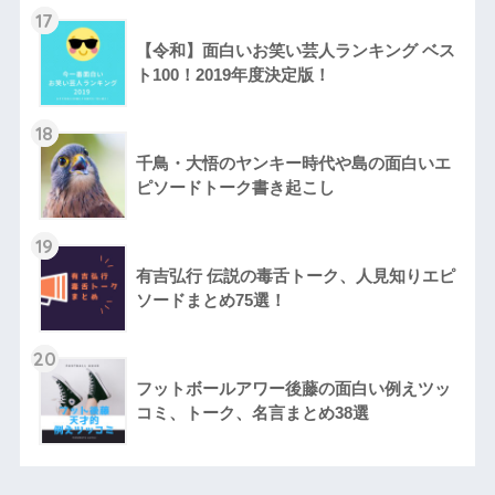
17
【令和】面白いお笑い芸人ランキング ベス
ト100！2019年度決定版！
18
千鳥・大悟のヤンキー時代や島の面白いエ
ピソードトーク書き起こし
19
有吉弘行 伝説の毒舌トーク、人見知りエピ
ソードまとめ75選！
20
フットボールアワー後藤の面白い例えツッ
コミ、トーク、名言まとめ38選