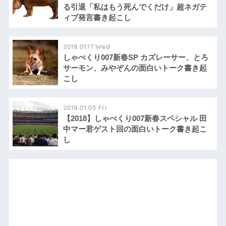
る引退「私はもう死んでくだけ」超ネガテ
ィブ発言書き起こし
2018.01.17 Wed
しゃべくり007新春SP カズレーサー、とろ
サーモン、みやぞんの面白いトーク書き起
こし
2018.01.05 Fri
【2018】しゃべくり007新春スペシャル 田
中マー君ゲスト回の面白いトーク書き起こ
し