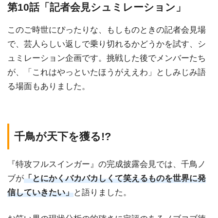
第10話「記者会見シュミレーション」
このご時世にぴったりな、もしものときの記者会見場
で、芸人らしい返しで乗り切れるかどうかを試す、シ
ュミレーション企画です。挑戦した後でメンバーたち
が、「これはやっといたほうがええわ」としみじみ語
る場面もありました。
千鳥が天下を獲る!?
『特攻フルスインガー』の完成披露会見では、千鳥ノ
ブが
「とにかくバカバカしくて笑えるものを世界に発
信していきたい」
と語りました。