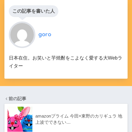
この記事を書いた人
goro
日本在住。お笑いと芋焼酎をこよなく愛する大Webラ
イター
前の記事
amazonプライム 今田×東野のカリギュラ 地
上波でできない…