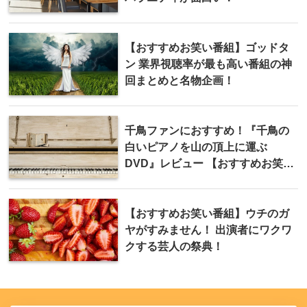
【おすすめお笑い番組】ゴッドタ
ン 業界視聴率が最も高い番組の神
回まとめと名物企画！
千鳥ファンにおすすめ！『千鳥の
白いピアノを山の頂上に運ぶ
DVD』レビュー 【おすすめお笑い
動画】
【おすすめお笑い番組】ウチのガ
ヤがすみません！ 出演者にワクワ
クする芸人の祭典！