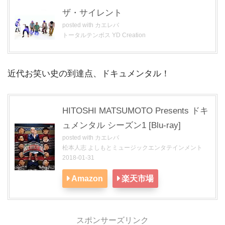
ザ・サイレント
posted with
カエレバ
トータルテンボス YD Creation
近代お笑い史の到達点、ドキュメンタル！
HITOSHI MATSUMOTO Presents ドキ
ュメンタル シーズン1 [Blu-ray]
posted with
カエレバ
松本人志 よしもとミュージックエンタテインメント
2018-01-31
Amazon
楽天市場
スポンサーズリンク