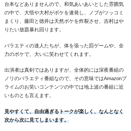
台本などありませんので、和気あいあいとした雰囲気
の中で、大悟や大村がボケを連発し、ノブがツッコミ
まくり、藤田と徳井は天然ボケを炸裂させ、吉村はや
りたい放題暴れ回ります。
バラエティの達人たちが、体を張った罰ゲームや、全
力のボケで、大いに笑わせてくれます。
出演者は真剣ではありますが、全体的には深夜番組の
ノリのバラエティ番組なので、その意味ではAmazonプ
ライムのお笑いコンテンツの中では地上波の番組に近
いものとも言えます。
見やすくて、自由過ぎるトークが楽しく、なんとなく
次から次に見てしまいます。