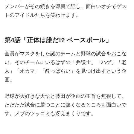
メンバーがその続きを即興で話し、面白いオチでゲス
トのアイドルたちを笑わせます。
第4話「正体は誰だ!? ベースボール」
全員がマスクをした謎のチームと野球の試合をおこな
い、そのチームにいるはずの「弁護士」「ハゲ」「老
人」「オカマ」「酔っぱらい」を見つけ出すという企
画。
野球が大好きな大悟と藤田が企画の主旨を無視して、
ただただ試合に勝つことに熱くなるところも面白いで
す。ノブのツッコミも冴えまくりです。