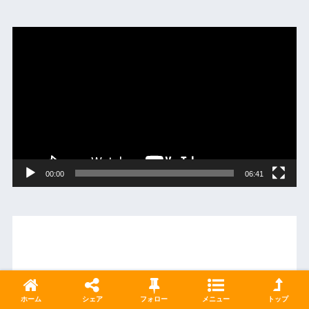
動
画
プ
レ
ー
ヤ
ー
00:00
06:41
ホーム
シェア
フォロー
メニュー
トップ