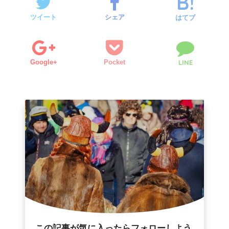
ツイート
シェア
はてブ
Google+
Pocket
LINE
この記事が気に入ったらフォローしよう