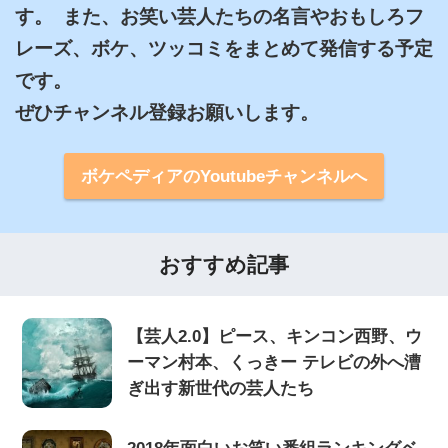
す。  また、お笑い芸人たちの名言やおもしろフ
レーズ、ボケ、ツッコミをまとめて発信する予定
です。

ぜひチャンネル登録お願いします。
ボケペディアのYoutubeチャンネルへ
おすすめ記事
【芸人2.0】ピース、キンコン西野、ウ
ーマン村本、くっきー テレビの外へ漕
ぎ出す新世代の芸人たち