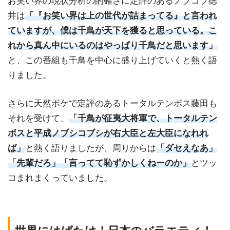
お笑い界の現状分析の的確さに定評のあるノブコブ徳
井は
「『お笑い界は上の世代が詰まってる』と言われ
ていますが、僕は千鳥が天下を獲ると思っている。こ
れから真ん中にいるのはやっぱり千鳥だと思います」
と、この番組も千鳥を中心に盛り上げていくと熱く語
りました。
さらに天然ボケで定評のあるトータルテンボス藤田も
それを受けて、
「千鳥が征夷大将軍で、トータルテン
ボスと平成ノブシコブシが右大臣と左大臣になれれ
ば」
と熱く語りましたが、周りからは
「ダセえなあ」
「先輩だろ」「言ってて恥ずかしくねーのか」
とツッ
コまれまくっていました。