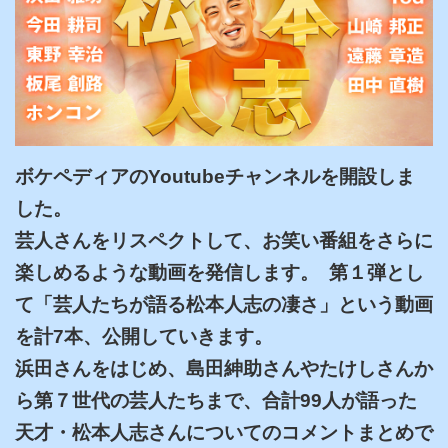
ボケペディアのYoutubeチャンネルを開設しま
した。

芸人さんをリスペクトして、お笑い番組をさらに
楽しめるような動画を発信します。  第１弾とし
て「芸人たちが語る松本人志の凄さ」という動画
を計7本、公開していきます。

浜田さんをはじめ、島田紳助さんやたけしさんか
ら第７世代の芸人たちまで、合計99人が語った
天才・松本人志さんについてのコメントまとめで