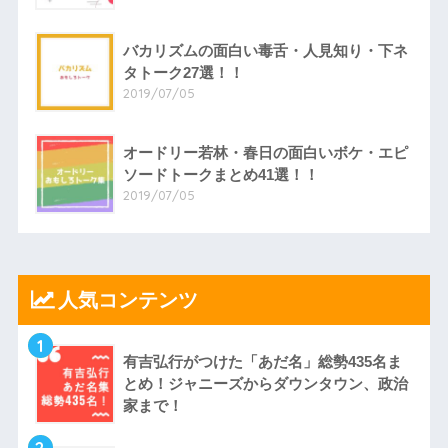
バカリズムの面白い毒舌・人見知り・下ネ
タトーク27選！！
2019/07/05
オードリー若林・春日の面白いボケ・エピ
ソードトークまとめ41選！！
2019/07/05
人気コンテンツ
1
有吉弘行がつけた「あだ名」総勢435名ま
とめ！ジャニーズからダウンタウン、政治
家まで！
2