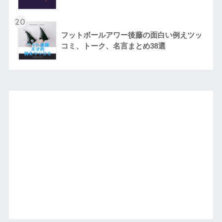
20
フットボールアワー後藤の面白い例えツッ
コミ、トーク、名言まとめ38選