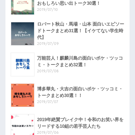
おもしろい思い出トーク30選！
2019/07/10
ロバート秋山・馬場・山本 面白いエピソー
ドトークまとめ31選！【イケてない学生時
代】
2019/07/09
万能芸人！麒麟川島の面白いボケ・ツッコ
ミ・トークまとめ32選！
2019/07/08
博多華丸・大吉の面白いボケ・ツッコミ・
トークまとめ30選！！
2019/07/07
2019年絶賛ブレイク中！令和のお笑い界を
リードする10組の若手芸人たち
2019/07/06