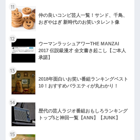
11
仲の良いコンビ芸人一覧！サンド、千鳥、
おぎやはぎ 新時代のお笑いタレント像
12
ウーマンラッシュアワーTHE MANZAI
2017 伝説級漫才 全文書き起こし【ご本人
承諾】
13
2018年面白いお笑い番組ランキングベスト
10！おすすめバラエティが丸わかり！
14
歴代の芸人ラジオ番組おもしろランキング
トップ5と神回一覧【ANN】【JUNK】
15