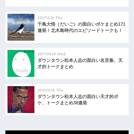
2017.12.21 Thu
千鳥大悟（だいご）の面白いボケまとめ171
連発！北木島時代のエピソードトークも！
2017.06.14 Wed
ダウンタウン松本人志の面白い名言集、天
才的トークまとめ
2015.10.15 Thu
ダウンタウン松本人志の面白い天才的ボ
ケ、トークまとめ38連発