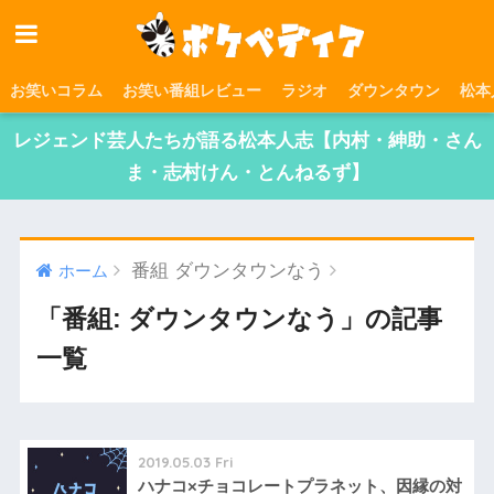
お笑いコラム
お笑い番組レビュー
ラジオ
ダウンタウン
松本
レジェンド芸人たちが語る松本人志【内村・紳助・さん
ま・志村けん・とんねるず】
番組 ダウンタウンなう
ホーム
「番組: ダウンタウンなう」の記事
一覧
2019.05.03 Fri
ハナコ×チョコレートプラネット、因縁の対