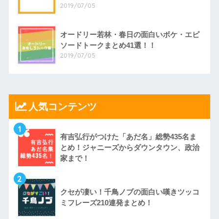
2019/07/05
オードリー若林・春日の面白いボケ・エピ
ソードトークまとめ41選！！
2019/07/05
人気コンテンツ
1
有吉弘行がつけた「あだ名」総勢435名ま
とめ！ジャニーズからダウンタウン、政治
家まで！
2
クセが凄い！千鳥ノブの面白い嘆きツッコ
ミフレーズ210連発まとめ！