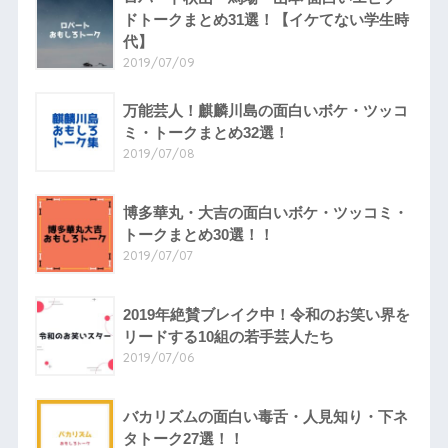
ドトークまとめ31選！【イケてない学生時
代】
2019/07/09
万能芸人！麒麟川島の面白いボケ・ツッコ
ミ・トークまとめ32選！
2019/07/08
博多華丸・大吉の面白いボケ・ツッコミ・
トークまとめ30選！！
2019/07/07
2019年絶賛ブレイク中！令和のお笑い界を
リードする10組の若手芸人たち
2019/07/06
バカリズムの面白い毒舌・人見知り・下ネ
タトーク27選！！