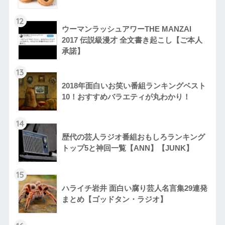
12
ウーマンラッシュアワーTHE MANZAI
2017 伝説級漫才 全文書き起こし【ご本人
承諾】
13
2018年面白いお笑い番組ランキングベスト
10！おすすめバラエティが丸わかり！
14
歴代の芸人ラジオ番組おもしろランキング
トップ5と神回一覧【ANN】【JUNK】
15
ハライチ岩井 面白い腐り芸人名言集29連発
まとめ【ゴッドタン・ラジオ】