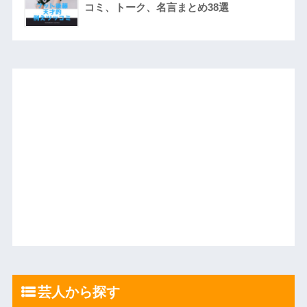
コミ、トーク、名言まとめ38選
芸人から探す