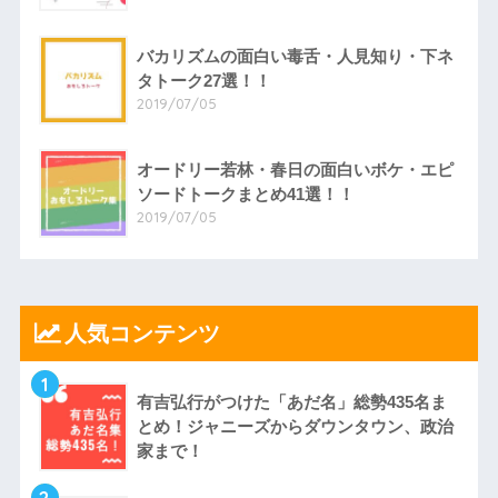
バカリズムの面白い毒舌・人見知り・下ネ
タトーク27選！！
2019/07/05
オードリー若林・春日の面白いボケ・エピ
ソードトークまとめ41選！！
2019/07/05
人気コンテンツ
1
有吉弘行がつけた「あだ名」総勢435名ま
とめ！ジャニーズからダウンタウン、政治
家まで！
2