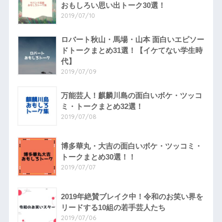
おもしろい思い出トーク30選！
2019/07/10
ロバート秋山・馬場・山本 面白いエピソー
ドトークまとめ31選！【イケてない学生時
代】
2019/07/09
万能芸人！麒麟川島の面白いボケ・ツッコ
ミ・トークまとめ32選！
2019/07/08
博多華丸・大吉の面白いボケ・ツッコミ・
トークまとめ30選！！
2019/07/07
2019年絶賛ブレイク中！令和のお笑い界を
リードする10組の若手芸人たち
2019/07/06