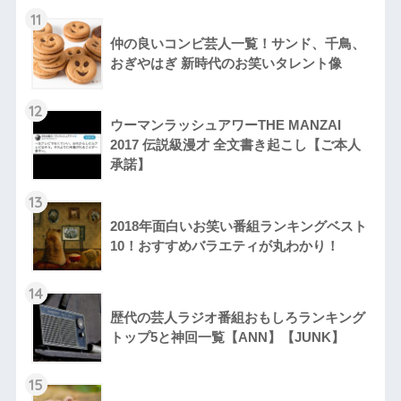
11
仲の良いコンビ芸人一覧！サンド、千鳥、
おぎやはぎ 新時代のお笑いタレント像
12
ウーマンラッシュアワーTHE MANZAI
2017 伝説級漫才 全文書き起こし【ご本人
承諾】
13
2018年面白いお笑い番組ランキングベスト
10！おすすめバラエティが丸わかり！
14
歴代の芸人ラジオ番組おもしろランキング
トップ5と神回一覧【ANN】【JUNK】
15