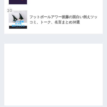
20
フットボールアワー後藤の面白い例えツッ
コミ、トーク、名言まとめ38選