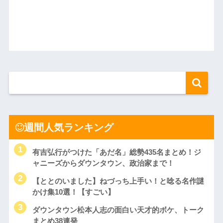
週間人気ランキング
有吉弘行がつけた「あだ名」総勢435名まとめ！ジ
ャニーズからダウンタウン、政治家まで！
【ととのいました】ねづっち上手い！と唸る名作謎
かけ集10選！【すごい】
ダウンタウン松本人志の面白い天才的ボケ、トーク
まとめ38連発