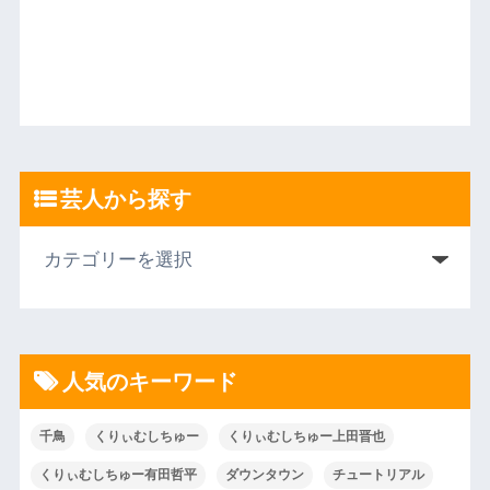
芸人から探す
人気のキーワード
千鳥
くりぃむしちゅー
くりぃむしちゅー上田晋也
くりぃむしちゅー有田哲平
ダウンタウン
チュートリアル