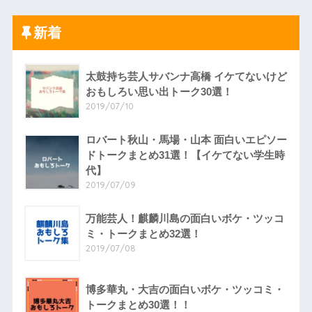
新着
太鼓持ち芸人サバンナ高橋 イケてないけど
おもしろい思い出トーク30選！
2019/07/10
ロバート秋山・馬場・山本 面白いエピソー
ドトークまとめ31選！【イケてない学生時
代】
2019/07/09
万能芸人！麒麟川島の面白いボケ・ツッコ
ミ・トークまとめ32選！
2019/07/08
博多華丸・大吉の面白いボケ・ツッコミ・
トークまとめ30選！！