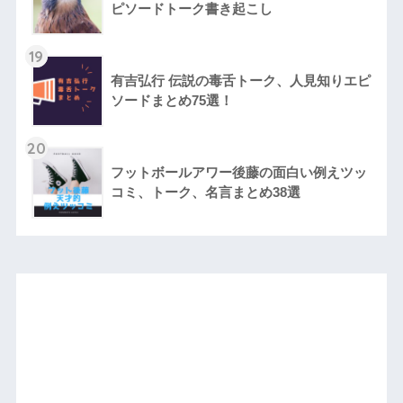
ピソードトーク書き起こし
19
有吉弘行 伝説の毒舌トーク、人見知りエピ
ソードまとめ75選！
20
フットボールアワー後藤の面白い例えツッ
コミ、トーク、名言まとめ38選