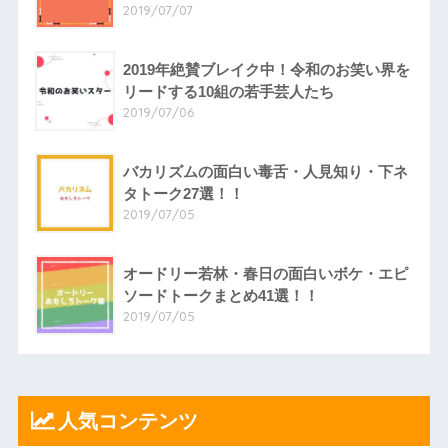
2019/07/07
2019年絶賛ブレイク中！令和のお笑い界を
リードする10組の若手芸人たち
2019/07/06
バカリズムの面白い毒舌・人見知り・下ネ
タトーク27選！！
2019/07/05
オードリー若林・春日の面白いボケ・エピ
ソードトークまとめ41選！！
2019/07/05
人気コンテンツ