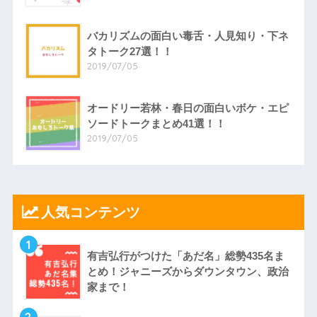
バカリズムの面白い毒舌・人見知り・下ネ
タトーク27選！！
2019/07/05
オードリー若林・春日の面白いボケ・エピ
ソードトークまとめ41選！！
2019/07/05
人気コンテンツ
1
有吉弘行がつけた「あだ名」総勢435名ま
とめ！ジャニーズからダウンタウン、政治
家まで！
2