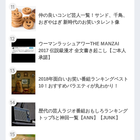
11
仲の良いコンビ芸人一覧！サンド、千鳥、
おぎやはぎ 新時代のお笑いタレント像
12
ウーマンラッシュアワーTHE MANZAI
2017 伝説級漫才 全文書き起こし【ご本人
承諾】
13
2018年面白いお笑い番組ランキングベスト
10！おすすめバラエティが丸わかり！
14
歴代の芸人ラジオ番組おもしろランキング
トップ5と神回一覧【ANN】【JUNK】
15