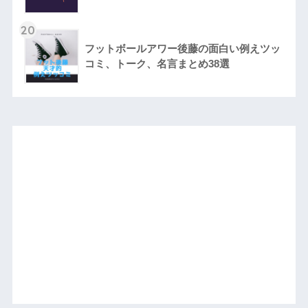
20
フットボールアワー後藤の面白い例えツッ
コミ、トーク、名言まとめ38選