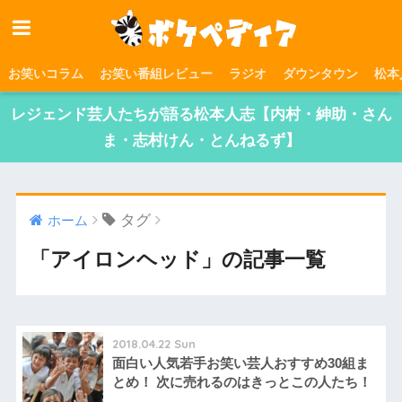
お笑いコラム
お笑い番組レビュー
ラジオ
ダウンタウン
松本
レジェンド芸人たちが語る松本人志【内村・紳助・さん
ま・志村けん・とんねるず】
タグ
ホーム
「アイロンヘッド」の記事一覧
2018.04.22 Sun
面白い人気若手お笑い芸人おすすめ30組ま
とめ！ 次に売れるのはきっとこの人たち！