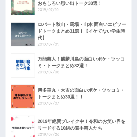
おもしろい思い出トーク30選！
2019/07/10
ロバート秋山・馬場・山本 面白いエピソー
ドトークまとめ31選！【イケてない学生時
代】
2019/07/09
万能芸人！麒麟川島の面白いボケ・ツッコ
ミ・トークまとめ32選！
2019/07/08
博多華丸・大吉の面白いボケ・ツッコミ・
トークまとめ30選！！
2019/07/07
2019年絶賛ブレイク中！令和のお笑い界を
リードする10組の若手芸人たち
2019/07/06