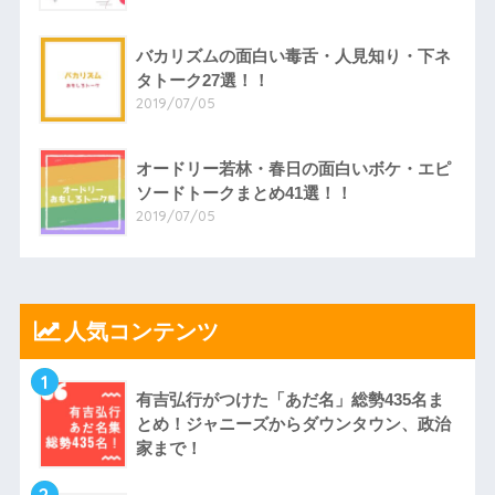
バカリズムの面白い毒舌・人見知り・下ネ
タトーク27選！！
2019/07/05
オードリー若林・春日の面白いボケ・エピ
ソードトークまとめ41選！！
2019/07/05
人気コンテンツ
1
有吉弘行がつけた「あだ名」総勢435名ま
とめ！ジャニーズからダウンタウン、政治
家まで！
2