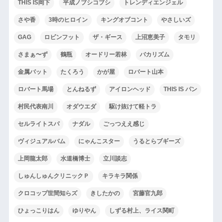
THIS IS岡下
平成ノブシコブシ
トレンディエンジェル
さや香
3時のヒロイン
キングオブコント
やさしいズ
GAG
ロビンフット
ザ・ギース
上沼恵美子
タモリ
さまぁ〜ず
鶴瓶
オードリー若林
バカリズム
金属バット
たくろう
かが屋
ロバート山本
ロバート馬場
とんねるず
アイロンヘッド
THIS IS パン
村民代表南川
オダウエダ
駆け抜けて軽トラ
セルライトスパ
ナダル
ごっつええ感じ
ヴィジュアルバム
にゃんこスター
うるとらブギーズ
上岡龍太郎
水道橋博士
立川談志
しゅんしゅんクリニックＰ
キラキラ関係
クロコップ世間知らズ
きしたかの
宮藤官九郎
ひょっこりはん
ゆりやん
しずる村上、ライス関町