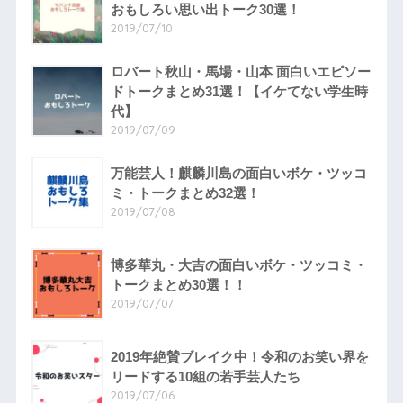
おもしろい思い出トーク30選！
2019/07/10
ロバート秋山・馬場・山本 面白いエピソー
ドトークまとめ31選！【イケてない学生時
代】
2019/07/09
万能芸人！麒麟川島の面白いボケ・ツッコ
ミ・トークまとめ32選！
2019/07/08
博多華丸・大吉の面白いボケ・ツッコミ・
トークまとめ30選！！
2019/07/07
2019年絶賛ブレイク中！令和のお笑い界を
リードする10組の若手芸人たち
2019/07/06