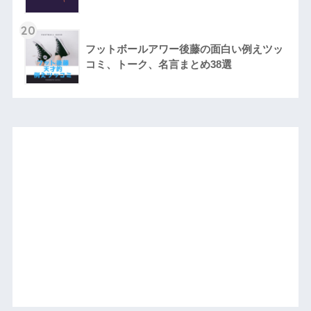
20
フットボールアワー後藤の面白い例えツッ
コミ、トーク、名言まとめ38選