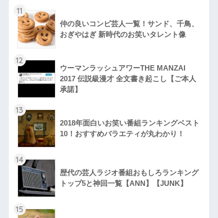
11
仲の良いコンビ芸人一覧！サンド、千鳥、
おぎやはぎ 新時代のお笑いタレント像
12
ウーマンラッシュアワーTHE MANZAI
2017 伝説級漫才 全文書き起こし【ご本人
承諾】
13
2018年面白いお笑い番組ランキングベスト
10！おすすめバラエティが丸わかり！
14
歴代の芸人ラジオ番組おもしろランキング
トップ5と神回一覧【ANN】【JUNK】
15