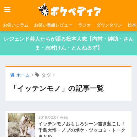
お笑いコラム
お笑い番組レビュー
ラジオ
ダウンタウン
松本
レジェンド芸人たちが語る松本人志【内村・紳助・さん
ま・志村けん・とんねるず】
タグ
ホーム
「イッテンモノ」の記事一覧
2018.02.07 Wed
イッテンモノおもしろシーン書き起こし！
千鳥大悟・ノブのボケ・ツッコミ・トーク
まとめ