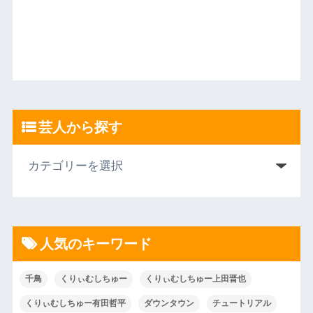
芸人から探す
人気のキーワード
千鳥
くりぃむしちゅー
くりぃむしちゅー上田晋也
くりぃむしちゅー有田哲平
ダウンタウン
チュートリアル