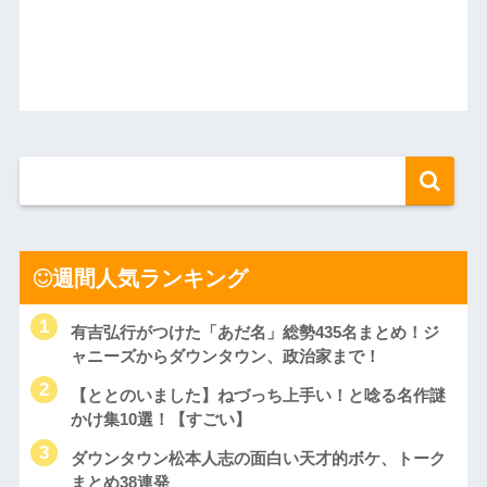
週間人気ランキング
有吉弘行がつけた「あだ名」総勢435名まとめ！ジ
ャニーズからダウンタウン、政治家まで！
【ととのいました】ねづっち上手い！と唸る名作謎
かけ集10選！【すごい】
ダウンタウン松本人志の面白い天才的ボケ、トーク
まとめ38連発