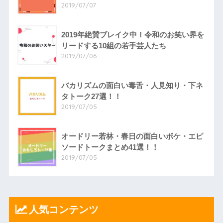
2019/07/07
2019年絶賛ブレイク中！令和のお笑い界を
リードする10組の若手芸人たち
2019/07/06
バカリズムの面白い毒舌・人見知り・下ネ
タトーク27選！！
2019/07/05
オードリー若林・春日の面白いボケ・エピ
ソードトークまとめ41選！！
2019/07/05
人気コンテンツ