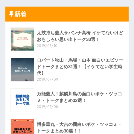
新着
太鼓持ち芸人サバンナ高橋 イケてないけど
おもしろい思い出トーク30選！
2019/07/10
ロバート秋山・馬場・山本 面白いエピソー
ドトークまとめ31選！【イケてない学生時
代】
2019/07/09
万能芸人！麒麟川島の面白いボケ・ツッコ
ミ・トークまとめ32選！
2019/07/08
博多華丸・大吉の面白いボケ・ツッコミ・
トークまとめ30選！！