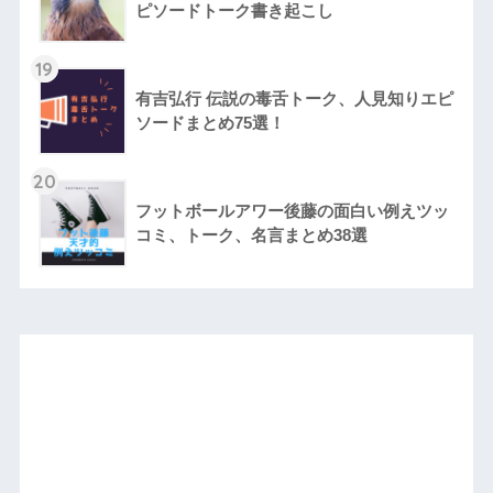
ピソードトーク書き起こし
19
有吉弘行 伝説の毒舌トーク、人見知りエピ
ソードまとめ75選！
20
フットボールアワー後藤の面白い例えツッ
コミ、トーク、名言まとめ38選