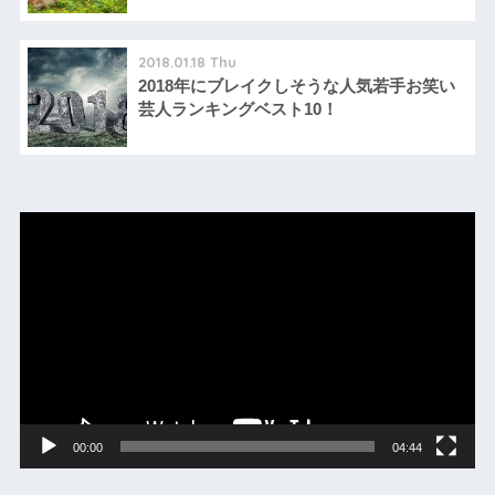
2018.01.18 Thu
2018年にブレイクしそうな人気若手お笑い
芸人ランキングベスト10！
動
画
プ
レ
ー
ヤ
ー
00:00
04:44