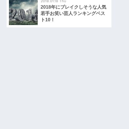
2018.01.18 Thu
2018年にブレイクしそうな人気
若手お笑い芸人ランキングベス
ト10！