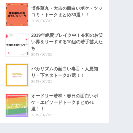
博多華丸・大吉の面白いボケ・ツッ
コミ・トークまとめ30選！！
2019/07/07
2019年絶賛ブレイク中！令和のお笑
い界をリードする10組の若手芸人た
ち
2019/07/06
バカリズムの面白い毒舌・人見知
り・下ネタトーク27選！！
2019/07/05
オードリー若林・春日の面白いボ
ケ・エピソードトークまとめ41
選！！
2019/07/05