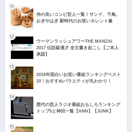
11
仲の良いコンビ芸人一覧！サンド、千鳥、
おぎやはぎ 新時代のお笑いタレント像
12
ウーマンラッシュアワーTHE MANZAI
2017 伝説級漫才 全文書き起こし【ご本人
承諾】
13
2018年面白いお笑い番組ランキングベスト
10！おすすめバラエティが丸わかり！
14
歴代の芸人ラジオ番組おもしろランキング
トップ5と神回一覧【ANN】【JUNK】
15