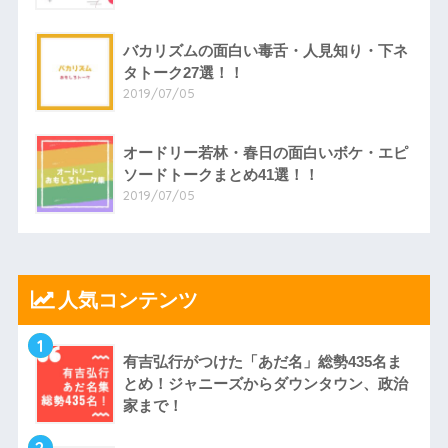
バカリズムの面白い毒舌・人見知り・下ネ
タトーク27選！！
2019/07/05
オードリー若林・春日の面白いボケ・エピ
ソードトークまとめ41選！！
2019/07/05
人気コンテンツ
1
有吉弘行がつけた「あだ名」総勢435名ま
とめ！ジャニーズからダウンタウン、政治
家まで！
2