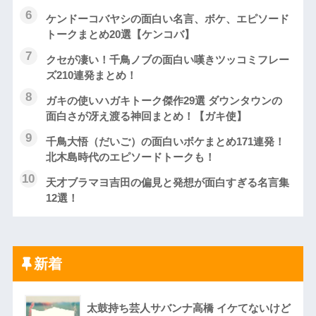
ケンドーコバヤシの面白い名言、ボケ、エピソード
トークまとめ20選【ケンコバ】
クセが凄い！千鳥ノブの面白い嘆きツッコミフレー
ズ210連発まとめ！
ガキの使いハガキトーク傑作29選 ダウンタウンの
面白さが冴え渡る神回まとめ！【ガキ使】
千鳥大悟（だいご）の面白いボケまとめ171連発！
北木島時代のエピソードトークも！
天才ブラマヨ吉田の偏見と発想が面白すぎる名言集
12選！
新着
太鼓持ち芸人サバンナ高橋 イケてないけど