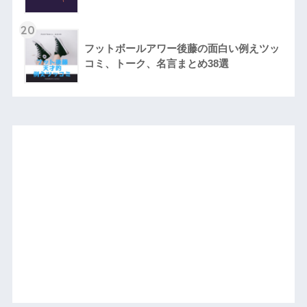
20
フットボールアワー後藤の面白い例えツッ
コミ、トーク、名言まとめ38選