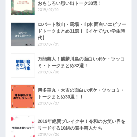
おもしろい思い出トーク30選！
2019/07/10
ロバート秋山・馬場・山本 面白いエピソー
ドトークまとめ31選！【イケてない学生時
代】
2019/07/09
万能芸人！麒麟川島の面白いボケ・ツッコ
ミ・トークまとめ32選！
2019/07/08
博多華丸・大吉の面白いボケ・ツッコミ・
トークまとめ30選！！
2019/07/07
2019年絶賛ブレイク中！令和のお笑い界を
リードする10組の若手芸人たち
2019/07/06