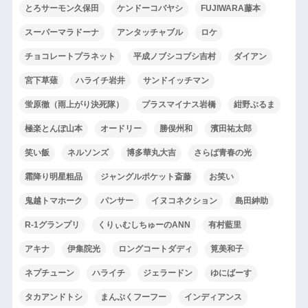
とろサーモン久保田
ケンドーコバヤシ
FUJIWARA藤本
スーパーマラドーナ
アンタッチャブル
ロケ
チョコレートプラネット
平成ノブシコブシ吉村
ダイアン
宮下草薙
ハライチ岩井
サンドイッチマン
蛍原徹（雨上がり決死隊）
プラスマイナス岩橋
紺野ぶるま
極楽とんぼ山本
オードリー
勝俣州和
濱田祐太郎
笑い飯
ネルソンズ
博多華丸大吉
さらば青春の光
霜降り明星粗品
ジャングルポケット斎藤
お笑い
鬼越トマホーク
パンサー
イヌコネクション
島田紳助
R-1グランプリ
くりぃむしちゅーのANN
有村藍里
アキナ
伊集院光
ロングコートダディ
筧美和子
ネプチューン
ハライチ
ジェラードン
ゆにばーす
タカアンドトシ
まんぷくフーフー
インディアンス