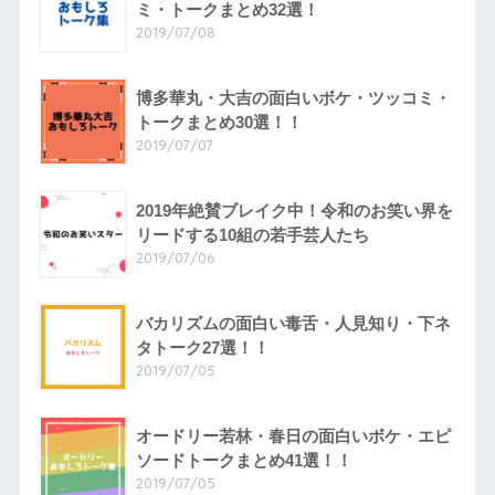
ミ・トークまとめ32選！
2019/07/08
博多華丸・大吉の面白いボケ・ツッコミ・
トークまとめ30選！！
2019/07/07
2019年絶賛ブレイク中！令和のお笑い界を
リードする10組の若手芸人たち
2019/07/06
バカリズムの面白い毒舌・人見知り・下ネ
タトーク27選！！
2019/07/05
オードリー若林・春日の面白いボケ・エピ
ソードトークまとめ41選！！
2019/07/05