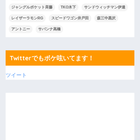
ジャングルポケット斉藤
TKO木下
サンドウィッチマン伊達
レイザーラモンRG
スピードワゴン井戸田
森三中黒沢
アントニー
サバンナ高橋
Twitterでもボケ呟いてます！
ツイート