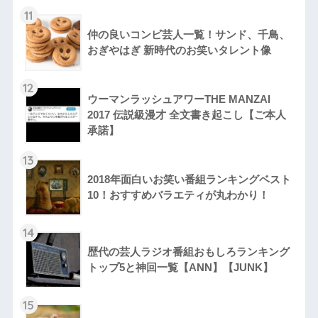
11
仲の良いコンビ芸人一覧！サンド、千鳥、
おぎやはぎ 新時代のお笑いタレント像
12
ウーマンラッシュアワーTHE MANZAI
2017 伝説級漫才 全文書き起こし【ご本人
承諾】
13
2018年面白いお笑い番組ランキングベスト
10！おすすめバラエティが丸わかり！
14
歴代の芸人ラジオ番組おもしろランキング
トップ5と神回一覧【ANN】【JUNK】
15