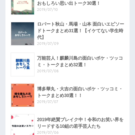
おもしろい思い出トーク30選！
2019/07/10
ロバート秋山・馬場・山本 面白いエピソー
ドトークまとめ31選！【イケてない学生時
代】
2019/07/09
万能芸人！麒麟川島の面白いボケ・ツッコ
ミ・トークまとめ32選！
2019/07/08
博多華丸・大吉の面白いボケ・ツッコミ・
トークまとめ30選！！
2019/07/07
2019年絶賛ブレイク中！令和のお笑い界を
リードする10組の若手芸人たち
2019/07/06