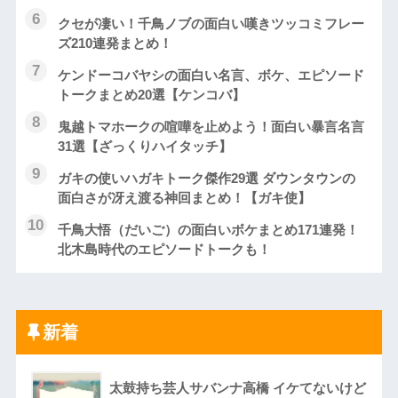
クセが凄い！千鳥ノブの面白い嘆きツッコミフレー
ズ210連発まとめ！
ケンドーコバヤシの面白い名言、ボケ、エピソード
トークまとめ20選【ケンコバ】
鬼越トマホークの喧嘩を止めよう！面白い暴言名言
31選【ざっくりハイタッチ】
ガキの使いハガキトーク傑作29選 ダウンタウンの
面白さが冴え渡る神回まとめ！【ガキ使】
千鳥大悟（だいご）の面白いボケまとめ171連発！
北木島時代のエピソードトークも！
新着
太鼓持ち芸人サバンナ高橋 イケてないけど