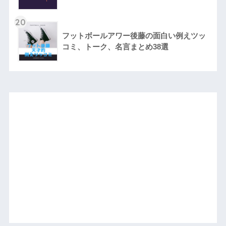
20
フットボールアワー後藤の面白い例えツッ
コミ、トーク、名言まとめ38選