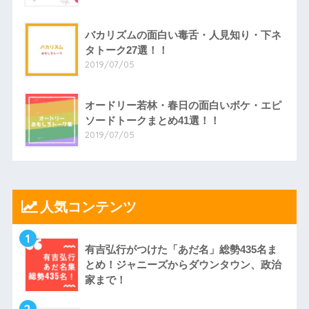
バカリズムの面白い毒舌・人見知り・下ネ
タトーク27選！！
2019/07/05
オードリー若林・春日の面白いボケ・エピ
ソードトークまとめ41選！！
2019/07/05
人気コンテンツ
1
有吉弘行がつけた「あだ名」総勢435名ま
とめ！ジャニーズからダウンタウン、政治
家まで！
2