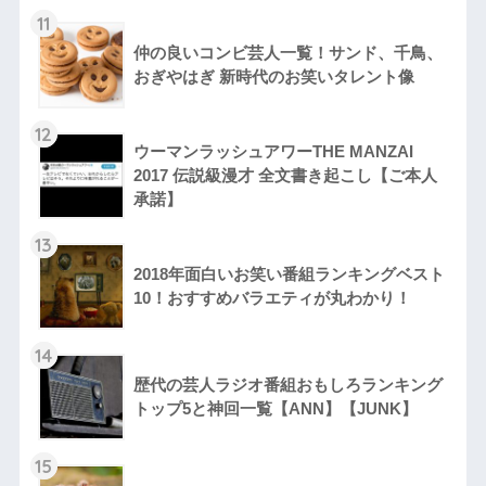
11
仲の良いコンビ芸人一覧！サンド、千鳥、
おぎやはぎ 新時代のお笑いタレント像
12
ウーマンラッシュアワーTHE MANZAI
2017 伝説級漫才 全文書き起こし【ご本人
承諾】
13
2018年面白いお笑い番組ランキングベスト
10！おすすめバラエティが丸わかり！
14
歴代の芸人ラジオ番組おもしろランキング
トップ5と神回一覧【ANN】【JUNK】
15