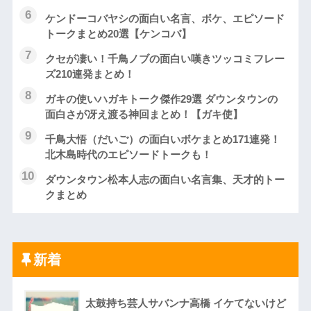
ケンドーコバヤシの面白い名言、ボケ、エピソード
トークまとめ20選【ケンコバ】
クセが凄い！千鳥ノブの面白い嘆きツッコミフレー
ズ210連発まとめ！
ガキの使いハガキトーク傑作29選 ダウンタウンの
面白さが冴え渡る神回まとめ！【ガキ使】
千鳥大悟（だいご）の面白いボケまとめ171連発！
北木島時代のエピソードトークも！
ダウンタウン松本人志の面白い名言集、天才的トー
クまとめ
新着
太鼓持ち芸人サバンナ高橋 イケてないけど