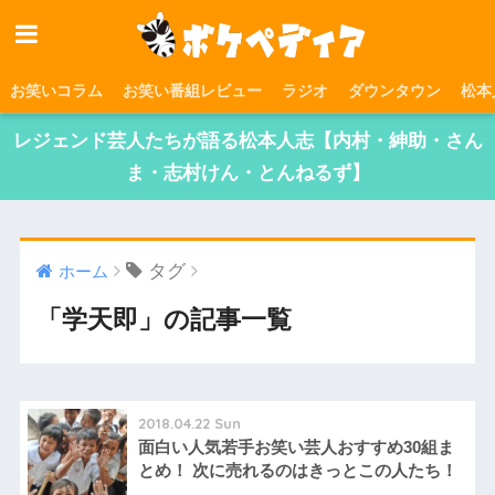
お笑いコラム
お笑い番組レビュー
ラジオ
ダウンタウン
松本
レジェンド芸人たちが語る松本人志【内村・紳助・さん
ま・志村けん・とんねるず】
タグ
ホーム
「学天即」の記事一覧
2018.04.22 Sun
面白い人気若手お笑い芸人おすすめ30組ま
とめ！ 次に売れるのはきっとこの人たち！