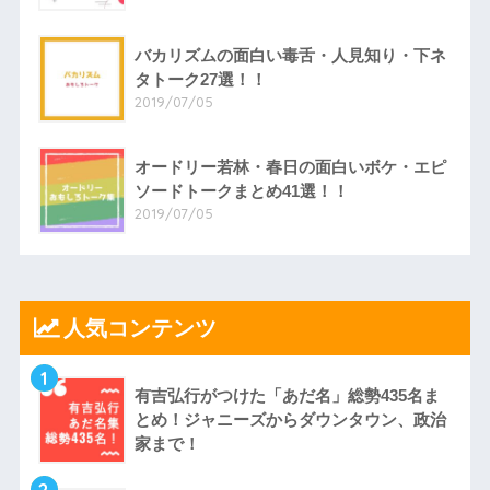
バカリズムの面白い毒舌・人見知り・下ネ
タトーク27選！！
2019/07/05
オードリー若林・春日の面白いボケ・エピ
ソードトークまとめ41選！！
2019/07/05
人気コンテンツ
1
有吉弘行がつけた「あだ名」総勢435名ま
とめ！ジャニーズからダウンタウン、政治
家まで！
2