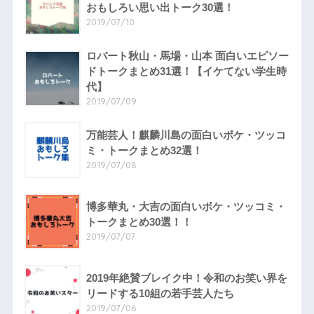
おもしろい思い出トーク30選！
2019/07/10
ロバート秋山・馬場・山本 面白いエピソー
ドトークまとめ31選！【イケてない学生時
代】
2019/07/09
万能芸人！麒麟川島の面白いボケ・ツッコ
ミ・トークまとめ32選！
2019/07/08
博多華丸・大吉の面白いボケ・ツッコミ・
トークまとめ30選！！
2019/07/07
2019年絶賛ブレイク中！令和のお笑い界を
リードする10組の若手芸人たち
2019/07/06