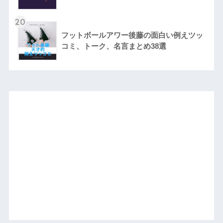
20
フットボールアワー後藤の面白い例えツッ
コミ、トーク、名言まとめ38選