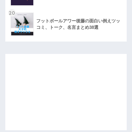
20
フットボールアワー後藤の面白い例えツッ
コミ、トーク、名言まとめ38選