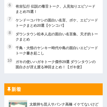
有吉弘行 伝説の毒舌トーク、人見知りエピソード
まとめ75選！
ケンドーコバヤシの面白い名言、ボケ、エピソード
トークまとめ20選【ケンコバ】
ダウンタウン松本人志の面白い名言集、天才的トー
クまとめ
千鳥・大悟のヤンキー時代や島の面白いエピソード
トーク書き起こし
ガキの使いハガキトーク傑作29選 ダウンタウンの
面白さが冴え渡る神回まとめ！【ガキ使】
新着
太鼓持ち芸人サバンナ高橋 イケてないけど