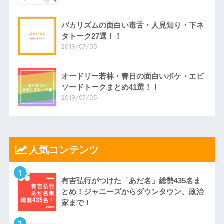
バカリズムの面白い毒舌・人見知り・下ネ
タトーク27選！！
2019/07/05
オードリー若林・春日の面白いボケ・エピ
ソードトークまとめ41選！！
2019/07/05
人気コンテンツ
1
有吉弘行がつけた「あだ名」総勢435名ま
とめ！ジャニーズからダウンタウン、政治
家まで！
2