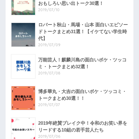
おもしろい思い出トーク30選！
2019/07/10
ロバート秋山・馬場・山本 面白いエピソー
ドトークまとめ31選！【イケてない学生時
代】
2019/07/09
万能芸人！麒麟川島の面白いボケ・ツッコ
ミ・トークまとめ32選！
2019/07/08
博多華丸・大吉の面白いボケ・ツッコミ・
トークまとめ30選！！
2019/07/07
2019年絶賛ブレイク中！令和のお笑い界を
リードする10組の若手芸人たち
2019/07/06