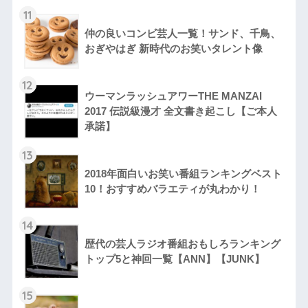
11
仲の良いコンビ芸人一覧！サンド、千鳥、
おぎやはぎ 新時代のお笑いタレント像
12
ウーマンラッシュアワーTHE MANZAI
2017 伝説級漫才 全文書き起こし【ご本人
承諾】
13
2018年面白いお笑い番組ランキングベスト
10！おすすめバラエティが丸わかり！
14
歴代の芸人ラジオ番組おもしろランキング
トップ5と神回一覧【ANN】【JUNK】
15