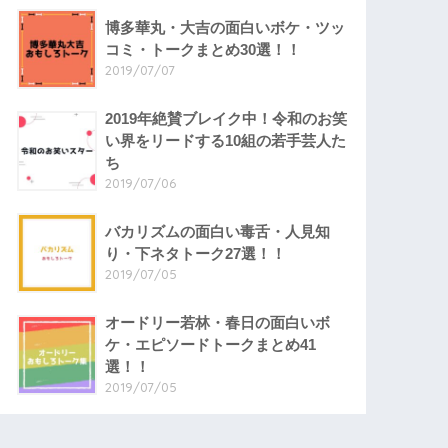
博多華丸・大吉の面白いボケ・ツッ
コミ・トークまとめ30選！！
2019/07/07
2019年絶賛ブレイク中！令和のお笑
い界をリードする10組の若手芸人た
ち
2019/07/06
バカリズムの面白い毒舌・人見知
り・下ネタトーク27選！！
2019/07/05
オードリー若林・春日の面白いボ
ケ・エピソードトークまとめ41
選！！
2019/07/05