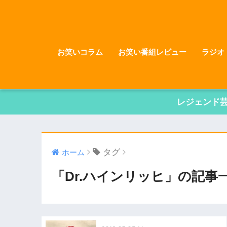
お笑いコラム
お笑い番組レビュー
ラジオ
レジェンド
タグ
ホーム
「Dr.ハインリッヒ」の記事