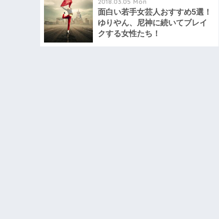
2018.03.05 Mon
面白い若手女芸人おすすめ5選！
ゆりやん、尼神に続いてブレイ
クする女性たち！