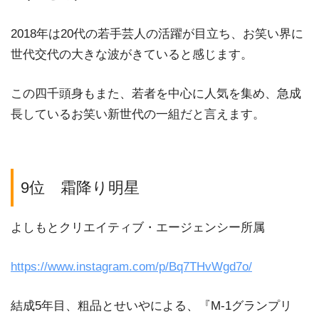
2018年は20代の若手芸人の活躍が目立ち、お笑い界に
世代交代の大きな波がきていると感じます。
この四千頭身もまた、若者を中心に人気を集め、急成
長しているお笑い新世代の一組だと言えます。
9位 霜降り明星
よしもとクリエイティブ・エージェンシー所属
https://www.instagram.com/p/Bq7THvWgd7o/
結成5年目、粗品とせいやによる、『M-1グランプリ