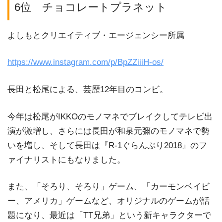
6位 チョコレートプラネット
よしもとクリエイティブ・エージェンシー所属
https://www.instagram.com/p/BpZZiiiH-os/
長田と松尾による、芸歴12年目のコンビ。
今年は松尾がIKKOのモノマネでブレイクしてテレビ出
演が激増し、さらには長田が和泉元彌のモノマネで勢
いを増し、そして長田は『R-1ぐらんぷり2018』のフ
ァイナリストにもなりました。
また、「そろり、そろり」ゲーム、「カーモンベイビ
ー、アメリカ」ゲームなど、オリジナルのゲームが話
題になり、最近は「TT兄弟」という新キャラクターで