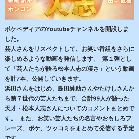
ボケペディアのYoutubeチャンネルを開設しま
した。

芸人さんをリスペクトして、お笑い番組をさらに
楽しめるような動画を発信します。  第１弾とし
て「芸人たちが語る松本人志の凄さ」という動画
を計7本、公開していきます。

浜田さんをはじめ、島田紳助さんやたけしさんか
ら第７世代の芸人たちまで、合計99人が語った
天才・松本人志さんについてのコメントまとめで
す。  また、お笑い芸人たちの名言やおもしろフ
レーズ、ボケ、ツッコミをまとめて発信する予定
です。
