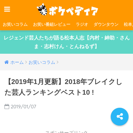
お笑いコラム
お笑い番組レビュー
ラジオ
ダウンタウン
松本
レジェンド芸人たちが語る松本人志【内村・紳助・さん
ま・志村けん・とんねるず】
ホーム
お笑いコラム
【2019年1月更新】2018年ブレイクし
た芸人ランキングベスト10 !
2019/01/07
スポンサーズリンク