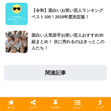
【令和】面白いお笑い芸人ランキング
ベスト100！2019年度決定版！
面白い人気若手お笑い芸人おすすめ30
組まとめ！ 次に売れるのはきっとこの
人たち！
関連記事
ホーム
シェア
フォロー
メニュー
トップ