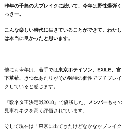
昨年の千鳥の大ブレイクに続いて、今年は野性爆弾く
っきー。
こんな楽しい時代に生きていることができて、わたし
は本当に良かったと思います。
他にも今年は、若手では
東京ホテイソン、EXILE、宮
下草薙、きつね
あたりがその独特の個性でプチブレイ
クしていると感じます。
『歌ネタ王決定戦2018』で優勝した、
メンバー
もその
見事なネタを高く評価されています。
そして現在は「東京に出てきたけどなかなかブレイク