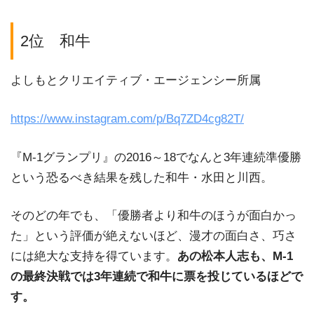
2位 和牛
よしもとクリエイティブ・エージェンシー所属
https://www.instagram.com/p/Bq7ZD4cg82T/
『M-1グランプリ』の2016～18でなんと3年連続準優勝
という恐るべき結果を残した和牛・水田と川西。
そのどの年でも、「優勝者より和牛のほうが面白かっ
た」という評価が絶えないほど、漫才の面白さ、巧さ
には絶大な支持を得ています。
あの松本人志も、M-1
の最終決戦では3年連続で和牛に票を投じているほどで
す。