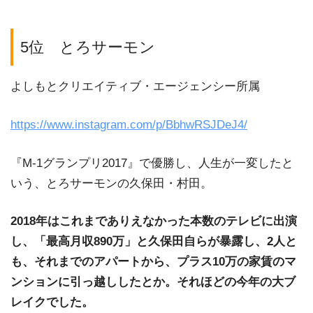
5位 とろサーモン
よしもとクリエイティブ・エージェンシー所属
https://www.instagram.com/p/BbhwRSJDeJ4/
『M-1グランプリ2017』で優勝し、人生が一変したと
いう、とろサーモンの久保田・村田。
2018年はこれまでありえなかった本数のテレビに出演
し、「最高月収890万」と久保田自らが暴露し、2人と
も、それまでのアパートから、プラス10万の家賃のマ
ンションに引っ越ししたとか。それほどの今年の大ブ
レイクでした。