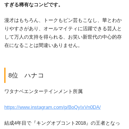
すぎる稀有なコンビです。
漫才はもちろん、トークもピン芸もこなし、華とわか
りやすさがあり、オールマイティに活躍できる芸人と
して万人の支持を得られる、お笑い新世代の中心的存
在になることは間違いありません。
8位 ハナコ
ワタナベエンターテインメント所属
https://www.instagram.com/p/BoQyIxVn0DA/
結成4年目で『キングオブコント2018』の王者となっ