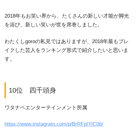
2018年もお笑い界から、たくさんの新しい才能が脚光
を浴び、新しい笑いが世を席巻しました。
わたくしgoroの私見ではありますが、2018年最もブレ
イクした芸人をランキング形式で紹介したいと思いま
す。
10位 四千頭身
ワタナベエンターテインメント所属
https://www.instagram.com/p/BrRFpIYlC0b/