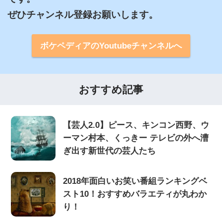
ぜひチャンネル登録お願いします。
ボケペディアのYoutubeチャンネルへ
おすすめ記事
【芸人2.0】ピース、キンコン西野、ウ
ーマン村本、くっきー テレビの外へ漕
ぎ出す新世代の芸人たち
2018年面白いお笑い番組ランキングベ
スト10！おすすめバラエティが丸わか
り！