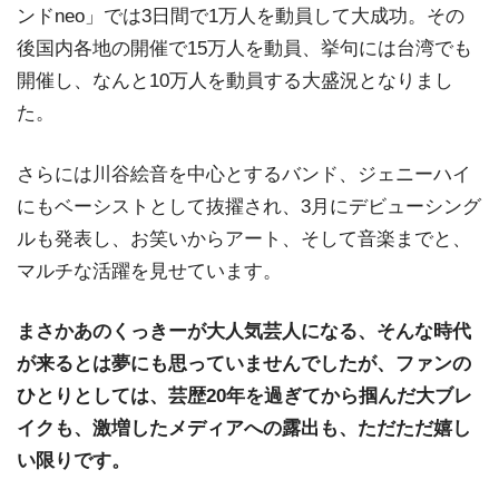
ンドneo」では3日間で1万人を動員して大成功。その
後国内各地の開催で15万人を動員、挙句には台湾でも
開催し、なんと10万人を動員する大盛況となりまし
た。
さらには川谷絵音を中心とするバンド、ジェニーハイ
にもベーシストとして抜擢され、3月にデビューシング
ルも発表し、お笑いからアート、そして音楽までと、
マルチな活躍を見せています。
まさかあのくっきーが大人気芸人になる、そんな時代
が来るとは夢にも思っていませんでしたが、ファンの
ひとりとしては、芸歴20年を過ぎてから掴んだ大ブレ
イクも、激増したメディアへの露出も、ただただ嬉し
い限りです。