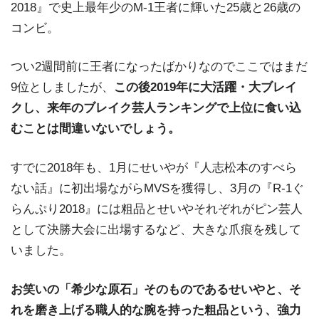
2018』で史上最年少のM-1王者に輝いた25歳と26歳の
コンビ。
つい2週間前に王者になったばかりなのでここではまだ
9位としましたが、
この後2019年に大活躍・大ブレイ
クし、来年のブレイク芸人ランキングで上位に食い込
むことは間違いないでしょう。
すでに2018年も、1月にせいやが『人志松本のすべら
ない話』に初出場ながらMVSを獲得し、3月の『R-1ぐ
らんぷり2018』には粗品とせいやそれぞれがピン芸人
として決勝大会に出場するなど、大きな爪痕を残して
いました。
お笑いの「希少な原石」そのものであるせいやと、そ
れを磨き上げる職人的な腕を持った粗品という、強力