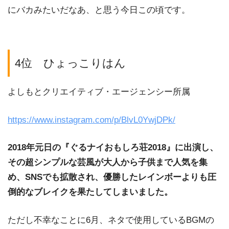
にバカみたいだなあ、と思う今日この頃です。
4位 ひょっこりはん
よしもとクリエイティブ・エージェンシー所属
https://www.instagram.com/p/BlvL0YwjDPk/
2018年元日の『ぐるナイおもしろ荘2018』に出演し、
その超シンプルな芸風が大人から子供まで人気を集
め、SNSでも拡散され、優勝したレインボーよりも圧
倒的なブレイクを果たしてしまいました。
ただし不幸なことに6月、ネタで使用しているBGMの