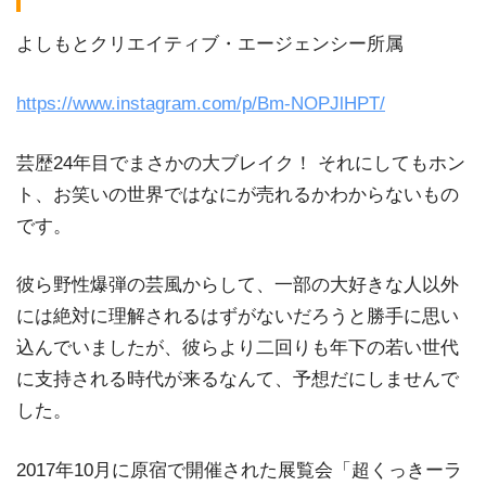
よしもとクリエイティブ・エージェンシー所属
https://www.instagram.com/p/Bm-NOPJlHPT/
芸歴24年目でまさかの大ブレイク！ それにしてもホン
ト、お笑いの世界ではなにが売れるかわからないもの
です。
彼ら野性爆弾の芸風からして、一部の大好きな人以外
には絶対に理解されるはずがないだろうと勝手に思い
込んでいましたが、彼らより二回りも年下の若い世代
に支持される時代が来るなんて、予想だにしませんで
した。
2017年10月に原宿で開催された展覧会「超くっきーラ