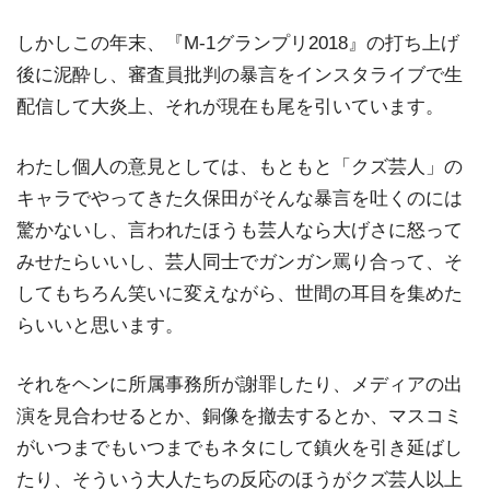
しかしこの年末、『M-1グランプリ2018』の打ち上げ
後に泥酔し、審査員批判の暴言をインスタライブで生
配信して大炎上、それが現在も尾を引いています。
わたし個人の意見としては、もともと「クズ芸人」の
キャラでやってきた久保田がそんな暴言を吐くのには
驚かないし、言われたほうも芸人なら大げさに怒って
みせたらいいし、芸人同士でガンガン罵り合って、そ
してもちろん笑いに変えながら、世間の耳目を集めた
らいいと思います。
それをヘンに所属事務所が謝罪したり、メディアの出
演を見合わせるとか、銅像を撤去するとか、マスコミ
がいつまでもいつまでもネタにして鎮火を引き延ばし
たり、そういう大人たちの反応のほうがクズ芸人以上