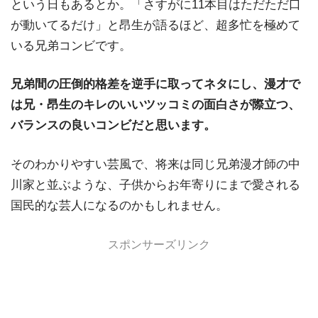
という日もあるとか。「さすがに11本目はただただ口
が動いてるだけ」と昂生が語るほど、超多忙を極めて
いる兄弟コンビです。
兄弟間の圧倒的格差を逆手に取ってネタにし、漫才で
は兄・昂生のキレのいいツッコミの面白さが際立つ、
バランスの良いコンビだと思います。
そのわかりやすい芸風で、将来は同じ兄弟漫才師の中
川家と並ぶような、子供からお年寄りにまで愛される
国民的な芸人になるのかもしれません。
スポンサーズリンク