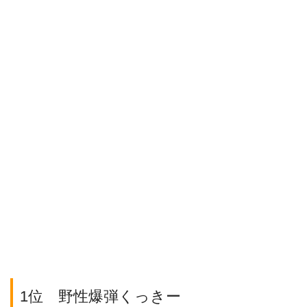
1位 野性爆弾くっきー