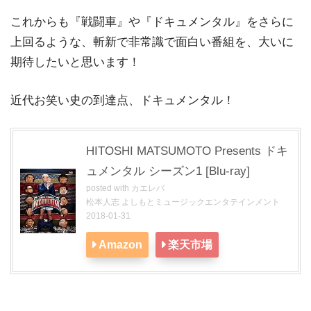
これからも『戦闘車』や『ドキュメンタル』をさらに
上回るような、斬新で非常識で面白い番組を、大いに
期待したいと思います！
近代お笑い史の到達点、ドキュメンタル！
HITOSHI MATSUMOTO Presents ドキ
ュメンタル シーズン1 [Blu-ray]
posted with
カエレバ
松本人志 よしもとミュージックエンタテインメント
2018-01-31
Amazon
楽天市場