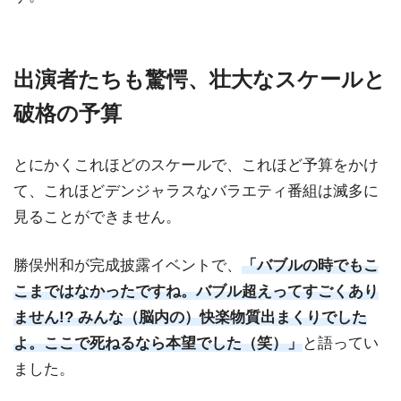
出演者たちも驚愕、壮大なスケールと
破格の予算
とにかくこれほどのスケールで、これほど予算をかけ
て、これほどデンジャラスなバラエティ番組は滅多に
見ることができません。
勝俣州和が完成披露イベントで、
「バブルの時でもこ
こまではなかったですね。バブル超えってすごくあり
ません!? みんな（脳内の）快楽物質出まくりでした
よ。ここで死ねるなら本望でした（笑）」
と語ってい
ました。