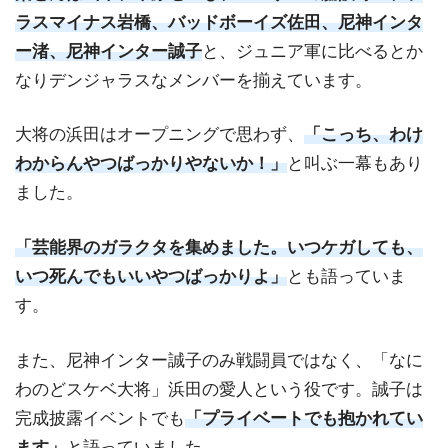
ラスマイナス岩橋、バッドボーイズ佐田、尼神インタ
ー渚、尼神インター誠子
と、ジュニア軍に比べるとか
なりデンジャラスなメンバーを揃えています。
大将の浜田はオープニングで思わず、
「こっち、わけ
わからんやつばっかりやないか！」
と叫ぶ一幕もあり
ました。
「芸能界のガラクタを集めました。いつケガしても、
いつ死んでもいいやつばっかりよ」
とも語っていま
す。
また、尼神インター誠子のみ戦闘員ではなく、「なに
わのどスケベ大将」浜田の愛人という役です。誠子は
完成披露イベントでも
「プライベートでも抱かれてい
ます」
と語っていました。