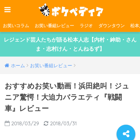
お笑いコラム
お笑い番組レビュー
ラジオ
ダウンタウン
松本
レジェンド芸人たちが語る松本人志【内村・紳助・さん
ま・志村けん・とんねるず】
ホーム
お笑い番組レビュー
おすすめお笑い動画！浜田絶叫！ジュ
ニア驚愕！大迫力バラエティ『戦闘
車』レビュー
2018/03/29
2018/03/31