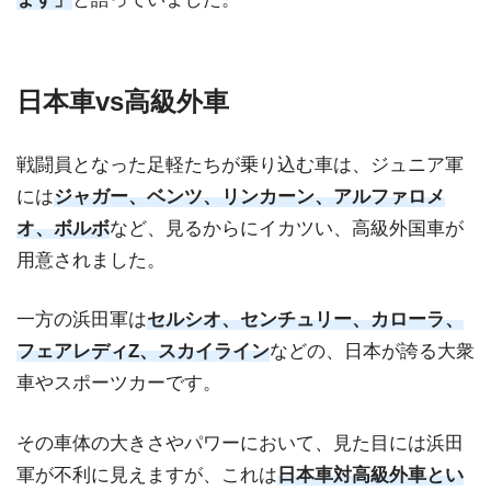
日本車vs高級外車
戦闘員となった足軽たちが乗り込む車は、ジュニア軍
には
ジャガー、ベンツ、リンカーン、アルファロメ
オ、ボルボ
など、見るからにイカツい、高級外国車が
用意されました。
一方の浜田軍は
セルシオ、センチュリー、カローラ、
フェアレディZ、スカイライン
などの、日本が誇る大衆
車やスポーツカーです。
その車体の大きさやパワーにおいて、見た目には浜田
軍が不利に見えますが、これは
日本車対高級外車とい