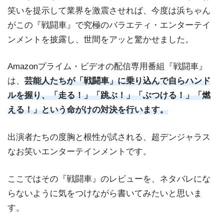
笑いを提示して業界を激震させれば、今度は浜ちゃん
がこの『戦闘車』で究極のバラエティ・エンターテイ
ンメントを披露し、世間をアッと驚かせました。
Amazonプライム・ビデオの配信専用番組『戦闘車』
は、
芸能人たちが「戦闘車」に乗り込んで自らハンド
ルを握り、「走る！」「跳ぶ！」「ぶつける！」「燃
える！」という命がけの対決を行います。
出演者たちの度胸と根性が試される、超デンジャラス
なお笑いエンターテインメントです。
ここではその『戦闘車』のレビューを、ネタバレにな
らないように気をつけながら書いてみたいと思いま
す。