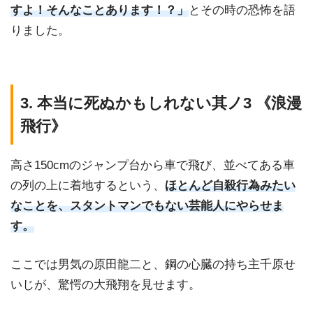
すよ！そんなことあります！？」
とその時の恐怖を語
りました。
3. 本当に死ぬかもしれない其ノ3 《浪漫
飛行》
高さ150cmのジャンプ台から車で飛び、並べてある車
の列の上に着地するという、
ほとんど自殺行為みたい
なことを、スタントマンでもない芸能人にやらせま
す。
ここでは男気の原田龍二と、鋼の心臓の持ち主千原せ
いじが、驚愕の大飛翔を見せます。