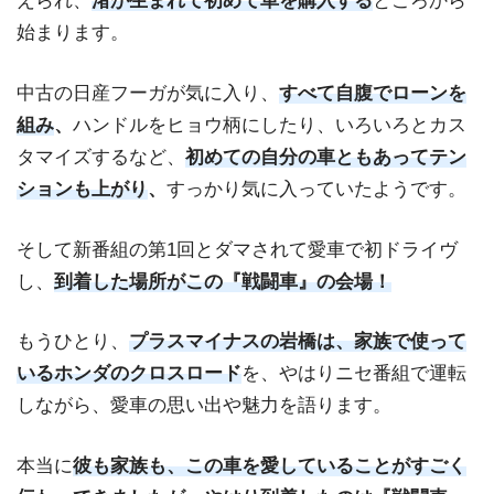
えられ、
渚が生まれて初めて車を購入する
ところから
始まります。
中古の日産フーガが気に入り、
すべて自腹でローンを
組み
、
ハンドルをヒョウ柄にしたり、いろいろとカス
タマイズするなど、
初めての自分の車ともあってテン
ションも上がり
、
すっかり気に入っていたようです。
そして新番組の第1回とダマされて愛車で初ドライヴ
し、
到着した場所がこの『戦闘車』の会場！
もうひとり、
プラスマイナスの岩橋は、家族で使って
いるホンダのクロスロード
を、やはりニセ番組で運転
しながら、愛車の思い出や魅力を語ります。
本当に
彼も家族も、この車を愛していることがすごく