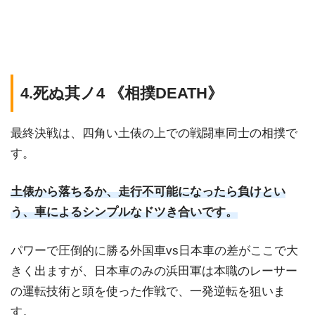
4.死ぬ其ノ4 《相撲DEATH》
最終決戦は、四角い土俵の上での戦闘車同士の相撲で
す。
土俵から落ちるか、走行不可能になったら負けとい
う、車によるシンプルなドツき合いです。
パワーで圧倒的に勝る外国車vs日本車の差がここで大
きく出ますが、日本車のみの浜田軍は本職のレーサー
の運転技術と頭を使った作戦で、一発逆転を狙いま
す。