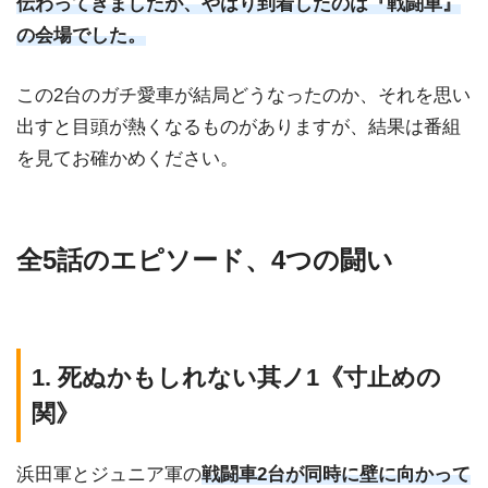
伝わってきましたが、やはり到着したのは『戦闘車』
の会場でした。
この2台のガチ愛車が結局どうなったのか、それを思い
出すと目頭が熱くなるものがありますが、結果は番組
を見てお確かめください。
全5話のエピソード、4つの闘い
1. 死ぬかもしれない其ノ1《寸止めの
関》
浜田軍とジュニア軍の
戦闘車2台が同時に壁に向かって