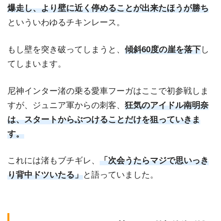
爆走し、より壁に近く停めることが出来たほうが勝ち
といういわゆるチキンレース。
もし壁を突き破ってしまうと、
傾斜60度の崖を落下
し
てしまいます。
尼神インター渚の乗る愛車フーガはここで初参戦しま
すが、ジュニア軍からの刺客、
狂気のアイドル南明奈
は、スタートからぶつけることだけを狙っていきま
す。
これには渚もブチギレ、
「次会うたらマジで思いっき
り背中ドツいたる」
と語っていました。