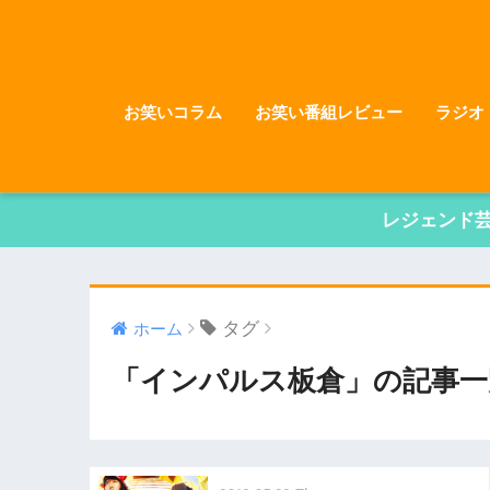
お笑いコラム
お笑い番組レビュー
ラジオ
レジェンド
タグ
ホーム
「インパルス板倉」の記事一