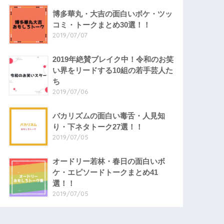
博多華丸・大吉の面白いボケ・ツッ
コミ・トークまとめ30選！！
2019/07/07
2019年絶賛ブレイク中！令和のお笑
い界をリードする10組の若手芸人た
ち
2019/07/06
バカリズムの面白い毒舌・人見知
り・下ネタトーク27選！！
2019/07/05
オードリー若林・春日の面白いボ
ケ・エピソードトークまとめ41
選！！
2019/07/05