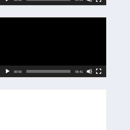
動
画
プ
レ
ー
ヤ
ー
00:00
06:41