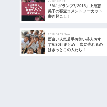
2018.12.14 Fri
『M-1グランプリ2018』上沼恵
美子の審査コメント ノーカット
書き起こし！
2018.04.22 Sun
面白い人気若手お笑い芸人おす
すめ30組まとめ！ 次に売れるの
はきっとこの人たち！