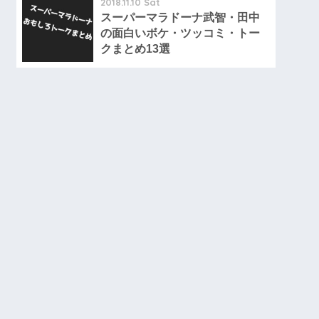
2018.11.10 Sat
スーパーマラドーナ武智・田中
の面白いボケ・ツッコミ・トー
クまとめ13選