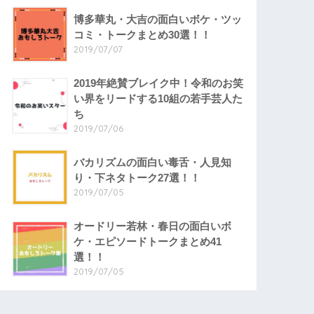
博多華丸・大吉の面白いボケ・ツッ
コミ・トークまとめ30選！！
2019/07/07
2019年絶賛ブレイク中！令和のお笑
い界をリードする10組の若手芸人た
ち
2019/07/06
バカリズムの面白い毒舌・人見知
り・下ネタトーク27選！！
2019/07/05
オードリー若林・春日の面白いボ
ケ・エピソードトークまとめ41
選！！
2019/07/05