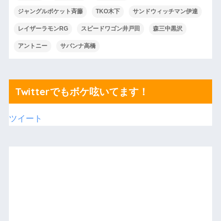
ジャングルポケット斉藤
TKO木下
サンドウィッチマン伊達
レイザーラモンRG
スピードワゴン井戸田
森三中黒沢
アントニー
サバンナ高橋
Twitterでもボケ呟いてます！
ツイート