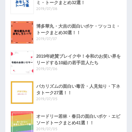
ミ・トークまとめ32選！
2019/07/08
博多華丸・大吉の面白いボケ・ツッコミ・
トークまとめ30選！！
2019/07/07
2019年絶賛ブレイク中！令和のお笑い界を
リードする10組の若手芸人たち
2019/07/06
バカリズムの面白い毒舌・人見知り・下ネ
タトーク27選！！
2019/07/05
オードリー若林・春日の面白いボケ・エピ
ソードトークまとめ41選！！
2019/07/05