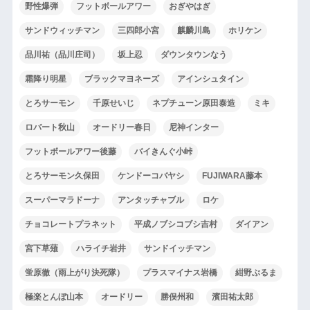
野性爆弾
フットボールアワー
おぎやはぎ
サンドウィッチマン
三四郎小宮
麒麟川島
ホリケン
品川祐（品川庄司）
坂上忍
ダウンタウンなう
霜降り明星
ブラックマヨネーズ
アインシュタイン
とろサーモン
千原せいじ
ネプチューン原田泰造
ミキ
ロバート秋山
オードリー春日
尼神インター
フットボールアワー後藤
バイきんぐ小峠
とろサーモン久保田
ケンドーコバヤシ
FUJIWARA藤本
スーパーマラドーナ
アンタッチャブル
ロケ
チョコレートプラネット
平成ノブシコブシ吉村
ダイアン
宮下草薙
ハライチ岩井
サンドイッチマン
蛍原徹（雨上がり決死隊）
プラスマイナス岩橋
紺野ぶるま
極楽とんぼ山本
オードリー
勝俣州和
濱田祐太郎