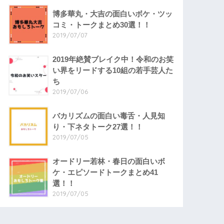
博多華丸・大吉の面白いボケ・ツッ
コミ・トークまとめ30選！！
2019/07/07
2019年絶賛ブレイク中！令和のお笑
い界をリードする10組の若手芸人た
ち
2019/07/06
バカリズムの面白い毒舌・人見知
り・下ネタトーク27選！！
2019/07/05
オードリー若林・春日の面白いボ
ケ・エピソードトークまとめ41
選！！
2019/07/05