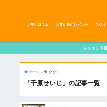
お笑いコラム
お笑い番組レビュー
ラジオ
レジェンド
タグ
ホーム
「千原せいじ」の記事一覧