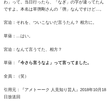
わ」って。当日行ったら、「なぎ」の字が違ってたん
ですよ。本名は草彅剛さんの「彅」なんですけど…。
宮迫：それを、ついこないだ言うたん？ 相方に。
草薙：…はい。
宮迫：なんて言うてた、相方？
草薙：
「今さら言うなよ」って言ってました。
全員：（笑）
引用元：『アメトーーク 人見知り芸人』2018年10月18
日放送回