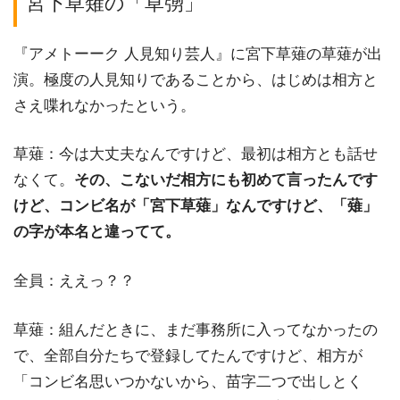
宮下草薙の「草彅」
『アメトーーク 人見知り芸人』に宮下草薙の草薙が出
演。極度の人見知りであることから、はじめは相方と
さえ喋れなかったという。
草薙：今は大丈夫なんですけど、最初は相方とも話せ
なくて。
その、こないだ相方にも初めて言ったんです
けど、コンビ名が「宮下草薙」なんですけど、「薙」
の字が本名と違ってて。
全員：ええっ？？
草薙：組んだときに、まだ事務所に入ってなかったの
で、全部自分たちで登録してたんですけど、相方が
「コンビ名思いつかないから、苗字二つで出しとく