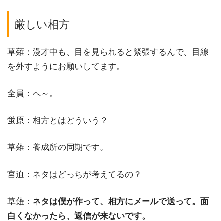
厳しい相方
草薙：漫才中も、目を見られると緊張するんで、目線
を外すようにお願いしてます。
全員：へ～。
蛍原：相方とはどういう？
草薙：養成所の同期です。
宮迫：ネタはどっちが考えてるの？
草薙：
ネタは僕が作って、相方にメールで送って。面
白くなかったら、返信が来ないです。