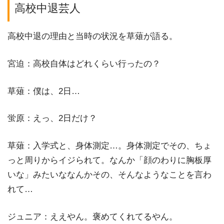
高校中退芸人
高校中退の理由と当時の状況を草薙が語る。
宮迫：高校自体はどれくらい行ったの？
草薙：僕は、2日…
蛍原：えっ、2日だけ？
草薙：入学式と、身体測定…。身体測定でその、ちょ
っと周りからイジられて。なんか「顔のわりに胸板厚
いな」みたいななんかその、そんなようなことを言わ
れて…
ジュニア：ええやん。褒めてくれてるやん。