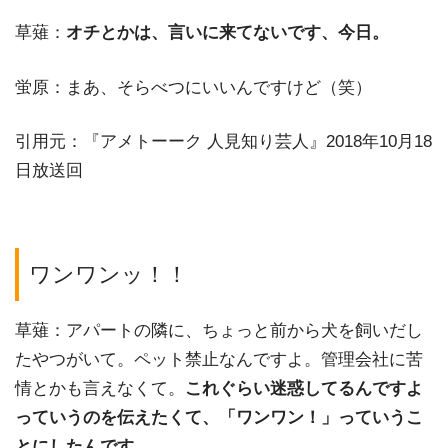
草薙：
オチとかは、言いに来てないです、今日。
蛍原：まあ、そらべつにいいんですけど（笑）
引用元：『アメトーーク 人見知り芸人』2018年10月18
日放送回
ワンワンッ！！
草薙：アパートの隣に、ちょっと前から犬を飼いだし
たやつがいて。ペット禁止なんですよ。管理会社に苦
情とかも言えなくて。
これぐらい迷惑してるんですよ
っていうのを伝えたくて、「ワンワン！」っていうこ
とにしたんです。