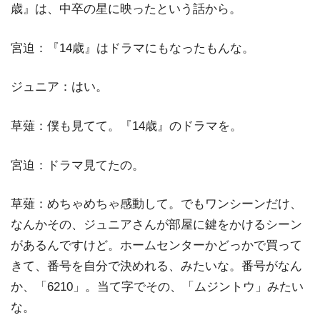
歳』は、中卒の星に映ったという話から。
宮迫：『14歳』はドラマにもなったもんな。
ジュニア：はい。
草薙：僕も見てて。『14歳』のドラマを。
宮迫：ドラマ見てたの。
草薙：めちゃめちゃ感動して。でもワンシーンだけ、
なんかその、ジュニアさんが部屋に鍵をかけるシーン
があるんですけど。ホームセンターかどっかで買って
きて、番号を自分で決めれる、みたいな。番号がなん
か、「6210」。当て字でその、「ムジントウ」みたい
な。