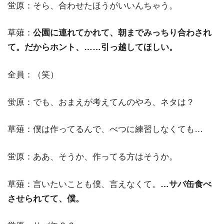
蛍原：そら、合わせたほうがいいんちゃう。
草薙：
公園に連れてかれて、朝までみっちり合わされ
て。だからホント、……引っ越してほしい。
全員：（笑）
蛍原：でも、おまえが考えてんのやろ、ネタは？
草薙：僕は作ってるんで、べつに練習しなくても…
蛍原：ああ、そうか、作ってる方はそうか。
草薙：言いたいことも僕、言えなくて。
…サバ缶食べ
させられてて、僕。