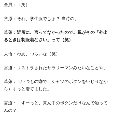
全員：（笑）
蛍原：それ、学生服でしょ？ 当時の。
草薙：
近所に、言ってなかったので。親がその「外出
るときは制服着なさい」って（笑）
大悟：わあ、つらいな（笑）
宮迫：リストラされたサラリーマンみたいなことや。
草薙：（いつもの癖で、シャツのボタンをいじりなが
ら）ずっと着てました。
宮迫：…ずーっと、真ん中のボタンだけなんで触って
んの？