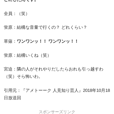
全員：（笑）
蛍原：結構な音量で行くの？ どれくらい？
草薙：
ワンワンッ！！ ワンワンッ！！
蛍原：結構いくね（笑）
宮迫：隣の人がそれやりだしたらおれも引っ越すわ
（笑）そら怖いわ。
引用元：『アメトーーク 人見知り芸人』2018年10月18
日放送回
スポンサーズリンク