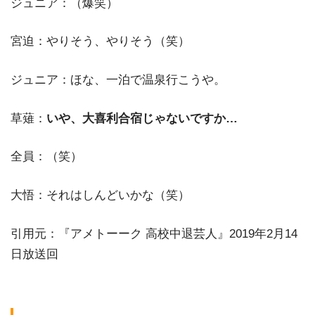
ジュニア：（爆笑）
宮迫：やりそう、やりそう（笑）
ジュニア：ほな、一泊で温泉行こうや。
草薙：
いや、大喜利合宿じゃないですか…
全員：（笑）
大悟：それはしんどいかな（笑）
引用元：『アメトーーク 高校中退芸人』2019年2月14
日放送回