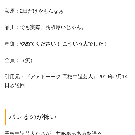
蛍原：2日だけやもんなぁ。
品川：でも実際、胸板厚いじゃん。
草薙：
やめてください！ こういう人でした！
全員：（笑）
引用元：『アメトーーク 高校中退芸人』2019年2月14
日放送回
バレるのが怖い
高校中退芸人たちが、共感あるあるを語る。