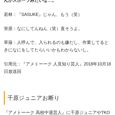
んかスポーツみたいな…。
若林：『SASUKE』じゃん、もう（笑）
蛍原：なにしてんねん（笑）直そうよ。
草薙：人呼んで、入られるのも嫌だし、作業してると
きになにをしてたらいいかもわからないし。
引用元：『アメトーーク 人見知り芸人』2018年10月18
日放送回
千原ジュニアお断り
『アメトーーク 高校中退芸人』に千原ジュニアやTKO