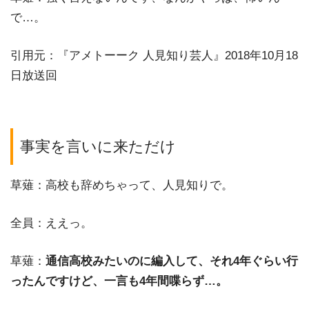
で…。
引用元：『アメトーーク 人見知り芸人』2018年10月18
日放送回
事実を言いに来ただけ
草薙：高校も辞めちゃって、人見知りで。
全員：ええっ。
草薙：
通信高校みたいのに編入して、それ4年ぐらい行
ったんですけど、一言も4年間喋らず…。