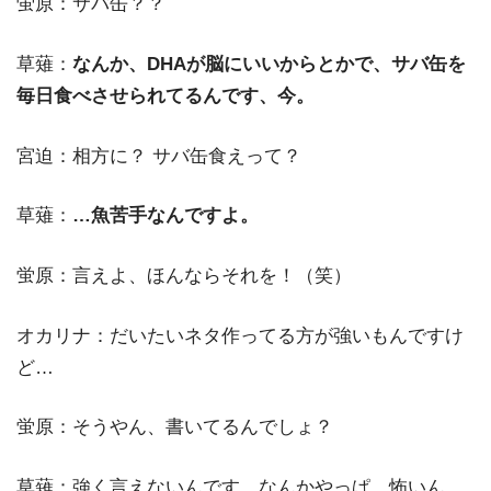
蛍原：サバ缶？？
草薙：
なんか、DHAが脳にいいからとかで、サバ缶を
毎日食べさせられてるんです、今。
宮迫：相方に？ サバ缶食えって？
草薙：
…魚苦手なんですよ。
蛍原：言えよ、ほんならそれを！（笑）
オカリナ：だいたいネタ作ってる方が強いもんですけ
ど…
蛍原：そうやん、書いてるんでしょ？
草薙：強く言えないんです、なんかやっぱ、怖いん