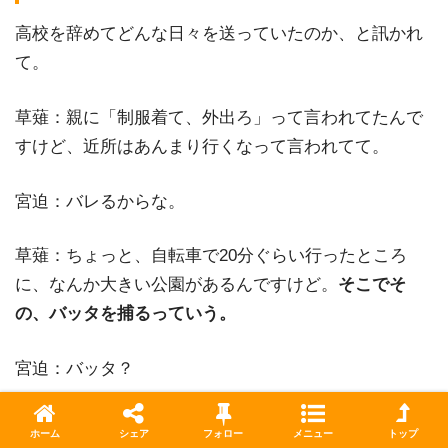
高校を辞めてどんな日々を送っていたのか、と訊かれ
て。
草薙：親に「制服着て、外出ろ」って言われてたんで
すけど、近所はあんまり行くなって言われてて。
宮迫：バレるからな。
草薙：ちょっと、自転車で20分ぐらい行ったところ
に、なんか大きい公園があるんですけど。
そこでそ
の、バッタを捕るっていう。
宮迫：バッタ？
大悟：誰かに言われて？
ホーム
シェア
フォロー
メニュー
トップ