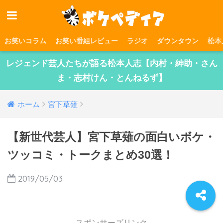
お笑いコラム
お笑い番組レビュー
ラジオ
ダウンタウン
松本
レジェンド芸人たちが語る松本人志【内村・紳助・さん
ま・志村けん・とんねるず】
ホーム
宮下草薙
【新世代芸人】宮下草薙の面白いボケ・
ツッコミ・トークまとめ30選！
2019/05/03
スポンサーズリンク