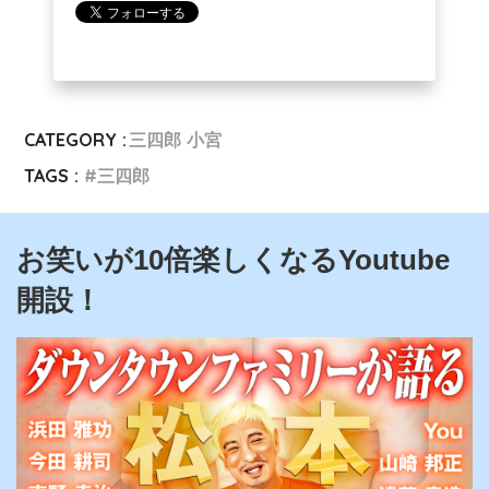
CATEGORY :
三四郎 小宮
TAGS :
三四郎
お笑いが10倍楽しくなるYoutube
開設！