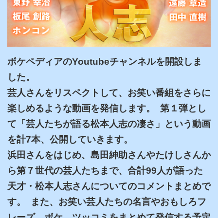
ボケペディアのYoutubeチャンネルを開設しま
した。

芸人さんをリスペクトして、お笑い番組をさらに
楽しめるような動画を発信します。  第１弾とし
て「芸人たちが語る松本人志の凄さ」という動画
を計7本、公開していきます。

浜田さんをはじめ、島田紳助さんやたけしさんか
ら第７世代の芸人たちまで、合計99人が語った
天才・松本人志さんについてのコメントまとめで
す。  また、お笑い芸人たちの名言やおもしろフ
レーズ、ボケ、ツッコミをまとめて発信する予定