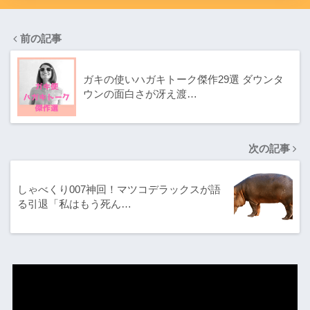
前の記事
ガキの使いハガキトーク傑作29選 ダウンタ
ウンの面白さが冴え渡…
次の記事
しゃべくり007神回！マツコデラックスが語
る引退「私はもう死ん…
動
画