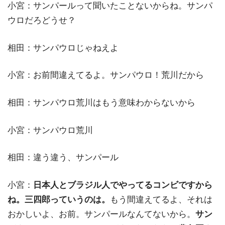
小宮：サンパールって聞いたことないからね。サンパ
ウロだろどうせ？
相田：サンパウロじゃねえよ
小宮：お前間違えてるよ。サンパウロ！荒川だから
相田：サンパウロ荒川はもう意味わからないから
小宮：サンパウロ荒川
相田：違う違う、サンパール
小宮：
日本人とブラジル人でやってるコンビですから
ね。三四郎っていうのは。
もう間違えてるよ、それは
おかしいよ、お前。サンパールなんてないから。
サン