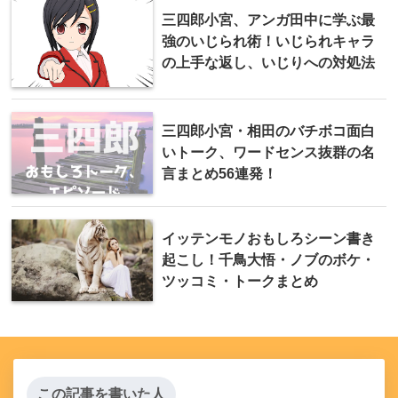
三四郎小宮、アンガ田中に学ぶ最
強のいじられ術！いじられキャラ
の上手な返し、いじりへの対処法
三四郎小宮・相田のバチボコ面白
いトーク、ワードセンス抜群の名
言まとめ56連発！
イッテンモノおもしろシーン書き
起こし！千鳥大悟・ノブのボケ・
ツッコミ・トークまとめ
この記事を書いた人