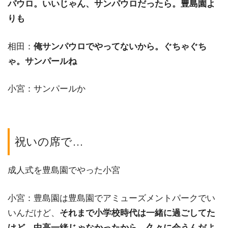
パウロ。いいじゃん、サンパウロだったら。豊島園よ
りも
相田：
俺サンパウロでやってないから。ぐちゃぐち
ゃ。サンパールね
小宮：サンパールか
祝いの席で…
成人式を豊島園でやった小宮
小宮：豊島園は豊島園でアミューズメントパークでい
いんだけど、
それまで小学校時代は一緒に過ごしてた
けど、中高一緒じゃなかったから、久々に会うんだよ