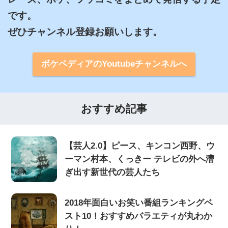
です。

ぜひチャンネル登録お願いします。
ボケペディアのYoutubeチャンネルへ
おすすめ記事
【芸人2.0】ピース、キンコン西野、ウ
ーマン村本、くっきー テレビの外へ漕
ぎ出す新世代の芸人たち
2018年面白いお笑い番組ランキングベ
スト10！おすすめバラエティが丸わか