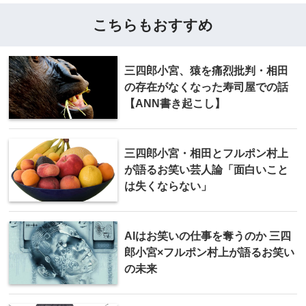
こちらもおすすめ
三四郎小宮、猿を痛烈批判・相田
の存在がなくなった寿司屋での話
【ANN書き起こし】
三四郎小宮・相田とフルポン村上
が語るお笑い芸人論「面白いこと
は失くならない」
AIはお笑いの仕事を奪うのか 三四
郎小宮×フルポン村上が語るお笑い
の未来