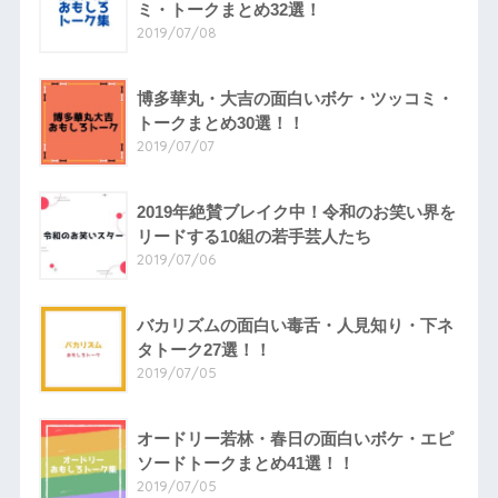
ミ・トークまとめ32選！
2019/07/08
博多華丸・大吉の面白いボケ・ツッコミ・
トークまとめ30選！！
2019/07/07
2019年絶賛ブレイク中！令和のお笑い界を
リードする10組の若手芸人たち
2019/07/06
バカリズムの面白い毒舌・人見知り・下ネ
タトーク27選！！
2019/07/05
オードリー若林・春日の面白いボケ・エピ
ソードトークまとめ41選！！
2019/07/05