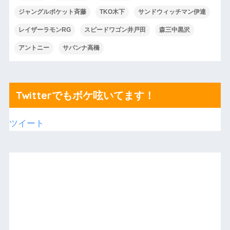
ジャングルポケット斉藤
TKO木下
サンドウィッチマン伊達
レイザーラモンRG
スピードワゴン井戸田
森三中黒沢
アントニー
サバンナ高橋
Twitterでもボケ呟いてます！
ツイート