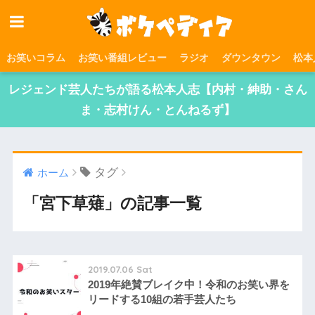
お笑いコラム
お笑い番組レビュー
ラジオ
ダウンタウン
松本
レジェンド芸人たちが語る松本人志【内村・紳助・さん
ま・志村けん・とんねるず】
タグ
ホーム
「宮下草薙」の記事一覧
2019.07.06 Sat
2019年絶賛ブレイク中！令和のお笑い界を
リードする10組の若手芸人たち