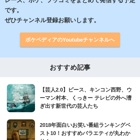
レーズ、ボケ、ツッコミをまとめて発信する予定
です。

ぜひチャンネル登録お願いします。
ボケペディアのYoutubeチャンネルへ
おすすめ記事
【芸人2.0】ピース、キンコン西野、ウ
ーマン村本、くっきー テレビの外へ漕
ぎ出す新世代の芸人たち
2018年面白いお笑い番組ランキングベ
スト10！おすすめバラエティが丸わか