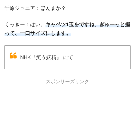
千原ジュニア：ほんまか？
くっきー：はい。
キャベツ1玉をですね、ぎゅーっと握
って、一口サイズにします。
NHK『笑う妖精』 にて
スポンサーズリンク