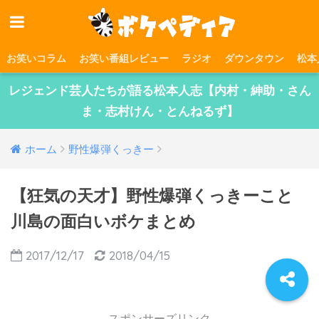
お笑いコラム
お笑い番組レビュー
ラジオ
ダウンタウン
松本
レジェンド芸人たちが語る松本人志【内村・紳助・さん
ま・志村けん・とんねるず】
ホーム
野性爆弾くっきー
【狂気の天才】野性爆弾くっきーこと
川島の面白いボケまとめ
2017/12/17
2018/04/15
スポンサーズリンク