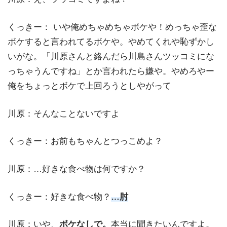
くっきー： いや俺めちゃめちゃボケや！めっちゃ歪な
ボケすると言われてるボケや。
やめてくれや恥ずかし
いがな。「川原さんと絡んだら川島さんツッコミにな
っちゃうんですね」とか言われたら嫌や。やめろやー
俺をちょっとボケで上回ろうとしやがって
川原：そんなことないですよ
くっきー：お前もちゃんとつっこめよ？
川原：…好きな食べ物は何ですか？
くっきー：好きな食べ物？
…肘
川原：いや、
ボケなしで。
本当に聞きたいんですよ。