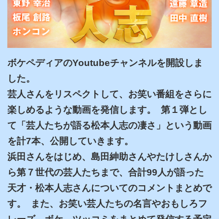
ボケペディアのYoutubeチャンネルを開設しま
した。

芸人さんをリスペクトして、お笑い番組をさらに
楽しめるような動画を発信します。  第１弾とし
て「芸人たちが語る松本人志の凄さ」という動画
を計7本、公開していきます。

浜田さんをはじめ、島田紳助さんやたけしさんか
ら第７世代の芸人たちまで、合計99人が語った
天才・松本人志さんについてのコメントまとめで
す。  また、お笑い芸人たちの名言やおもしろフ