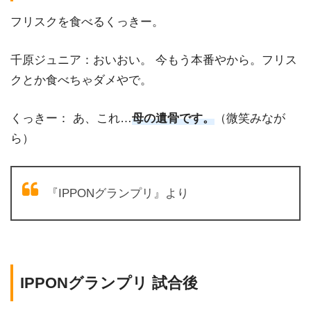
フリスクを食べるくっきー。
千原ジュニア：おいおい。 今もう本番やから。フリス
クとか食べちゃダメやで。
くっきー： あ、これ…
母の遺骨です。
（微笑みなが
ら）
『IPPONグランプリ』より
IPPONグランプリ 試合後