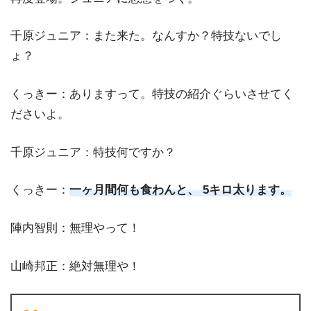
千原ジュニア：また来た。なんすか？特技ないでし
ょ？
くっきー：ありますって。特技の紹介ぐらいさせてく
ださいよ。
千原ジュニア：特技何ですか？
くっきー：
一ヶ月間何も食わんと、 5キロ太ります。
陣内智則：無理やって！
山崎邦正：絶対無理や！