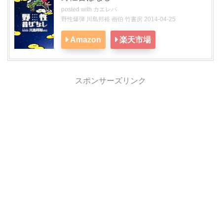
posted with
カエレバ
野性爆弾 川島邦裕 画伯 竹書房 2014-04-25
Amazon
楽天市場
スポンサーズリンク