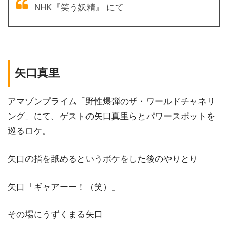
NHK『笑う妖精』 にて
矢口真里
アマゾンプライム「野性爆弾のザ・ワールドチャネリ
ング」にて、ゲストの矢口真里らとパワースポットを
巡るロケ。
矢口の指を舐めるというボケをした後のやりとり
矢口「ギャアーー！（笑）」
その場にうずくまる矢口