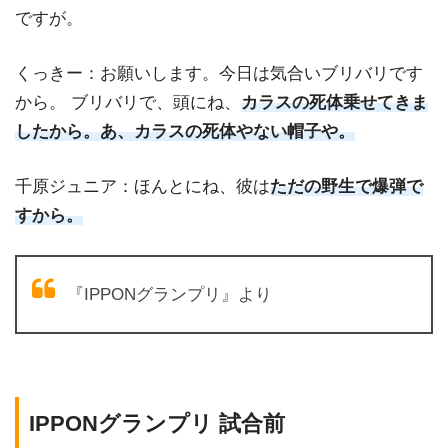
ですが。
くっきー：お願いします。今日は気合いブリバリです
から。 ブリバリで、頭にね、
カラスの死体乗せてきま
したから。あ、カラスの死体やない帽子や。
千原ジュニア：ほんとにね、彼は
ただの野生で爆弾で
すから。
『IPPONグランプリ』より
IPPONグランプリ 試合前