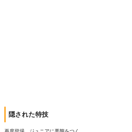
隠された特技
再度登場。ジュニアに悪態をつく。