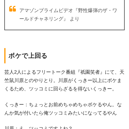
アマゾンプライムビデオ『野性爆弾のザ・ワ
ールドチャネリング』 より
ボケで上回る
芸人2人によるフリートーク番組『祇園笑者』にて、天
竺鼠川原とのやりとり。川原がくっきー以上にボケま
くるため、ツッコミに回らざるを得ないくっきー。
くっきー：ちょっとお前めちゃめちゃボケるやん。な
んか気が付いたら俺ツッコミみたいになってるやん
川原：え、ツッコミですよね？