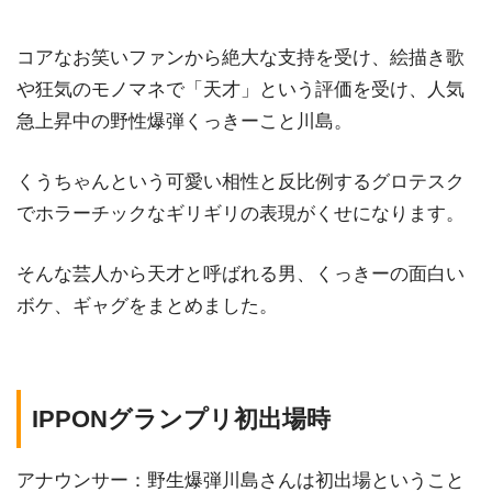
コアなお笑いファンから絶大な支持を受け、絵描き歌
や狂気のモノマネで「天才」という評価を受け、人気
急上昇中の野性爆弾くっきーこと川島。
くうちゃんという可愛い相性と反比例するグロテスク
でホラーチックなギリギリの表現がくせになります。
そんな芸人から天才と呼ばれる男、くっきーの面白い
ボケ、ギャグをまとめました。
IPPONグランプリ初出場時
アナウンサー：野生爆弾川島さんは初出場ということ