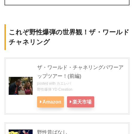
これぞ野性爆弾の世界観！ザ・ワールド
チャネリング
ザ・ワールド・チャネリングパワーア
ップツアー！(前編)
posted with
カエレバ
野性爆弾 YD Creation
Amazon
楽天市場
野性昔ばなし